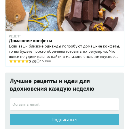
РЕЦЕПТ
Домашние конфеты
Если ваши близкие однажды попробуют домашние конфеты,
то вы будете просто обречены готовить их регулярно. Что
вовсе не удивительно: найти в магазине столь же вкусное
15 мин
лакомство довольно трудно. Наше ...
5
(5)
Лучшие рецепты и идеи для
вдохновения каждую неделю
Подписаться