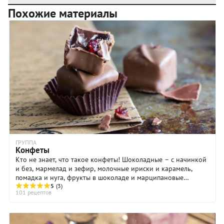
Похожие материалы
ГРУППА
Конфеты
Кто не знает, что такое конфеты! Шоколадные – с начинкой
и без, мармелад и зефир, молочные ириски и карамель,
помадка и нуга, фрукты в шоколаде и марципановые
5
(3)
фигурки – все это конфеты! Приготовление ...
101 рецептов