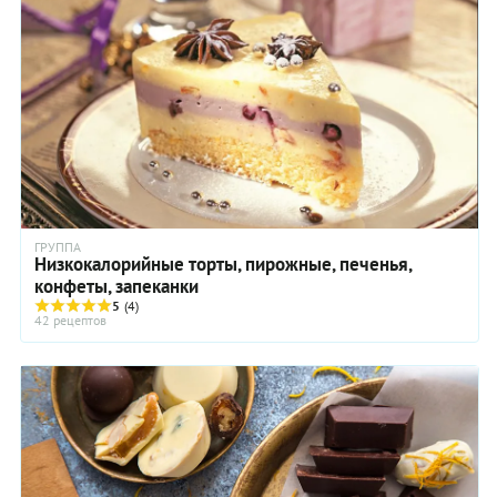
ГРУППА
Низкокалорийные торты, пирожные, печенья,
конфеты, запеканки
5
(4)
42 рецептов