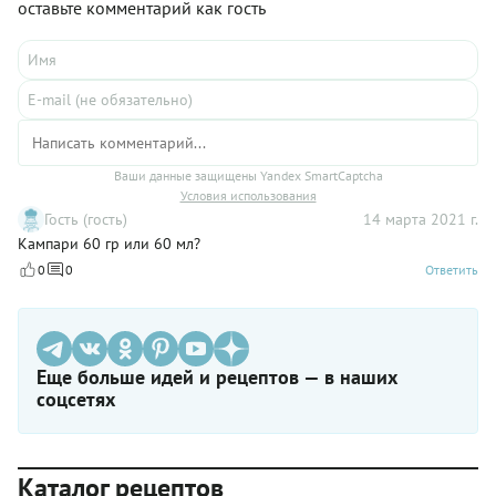
оставьте комментарий как гость
Ваши данные защищены Yandex SmartCaptcha
Условия использования
Гость (гость)
14 марта 2021 г.
Кампари 60 гр или 60 мл?
0
0
Ответить
Еще больше идей и рецептов — в наших
соцсетях
Каталог рецептов