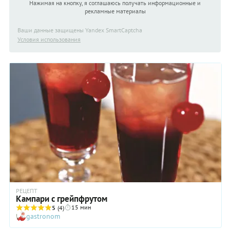
Нажимая на кнопку, я соглашаюсь получать информационные и
рекламные материалы
Ваши данные защищены Yandex SmartCaptcha
Условия использования
РЕЦЕПТ
Кампари с грейпфрутом
15 мин
5
(4)
gastronom