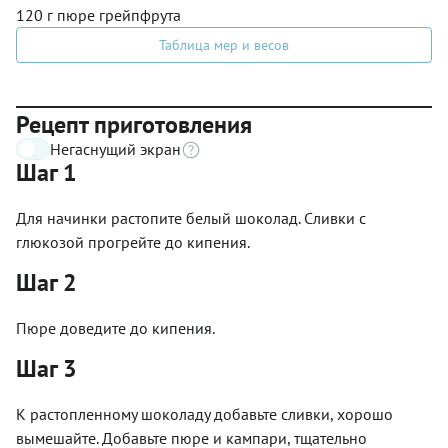
120 г пюре грейпфрута
Таблица мер и весов
Рецепт приготовления
Негаснущий экран
Шаг 1
Для начинки растопите белый шоколад. Сливки с
глюкозой прогрейте до кипения.
Шаг 2
Пюре доведите до кипения.
Шаг 3
К растопленному шоколаду добавьте сливки, хорошо
вымешайте. Добавьте пюре и кампари, тщательно