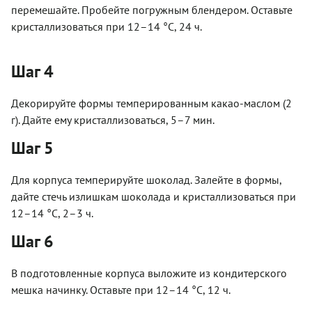
перемешайте. Пробейте погружным блендером. Оставьте
кристаллизоваться при 12–14 °С, 24 ч.
Шаг 4
Декорируйте формы темперированным какао-маслом (2
г). Дайте ему кристаллизоваться, 5–7 мин.
Шаг 5
Для корпуса темперируйте шоколад. Залейте в формы,
дайте стечь излишкам шоколада и кристаллизоваться при
12–14 °С, 2–3 ч.
Шаг 6
В подготовленные корпуса выложите из кондитерского
мешка начинку. Оставьте при 12–14 °С, 12 ч.