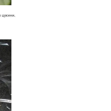
и цукини.