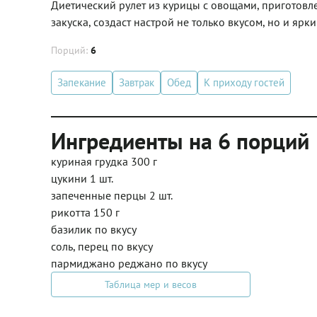
Диетический рулет из курицы с овощами, приготовле
закуска, создаст настрой не только вкусом, но и ярк
Порций:
6
Запекание
Завтрак
Обед
К приходу гостей
Ингредиенты на 6 порций
куриная грудка 300 г
цукини 1 шт.
запеченные перцы 2 шт.
рикотта 150 г
базилик по вкусу
соль, перец по вкусу
пармиджано реджано по вкусу
Таблица мер и весов