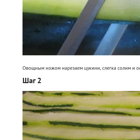
Овощным ножом нарезаем цукини, слегка солим и ост
Шаг 2