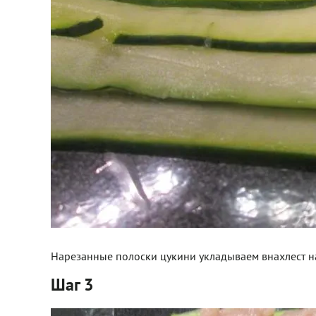
Нарезанные полоски цукини укладываем внахлест н
Шаг 3