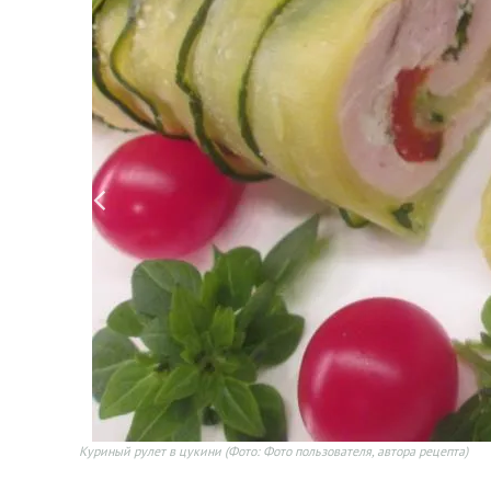
Куриный рулет в цукини
(Фото: Фото пользователя, автора рецепта)