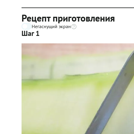
Рецепт приготовления
Негаснущий экран
Шаг 1