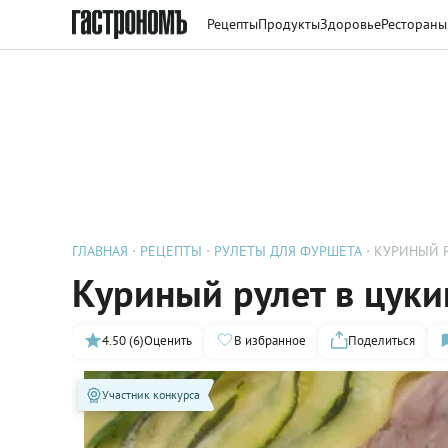
Рецепты
Продукты
Здоровье
Рестораны
ГЛАВНАЯ
РЕЦЕПТЫ
РУЛЕТЫ ДЛЯ ФУРШЕТА
КУРИНЫЙ 
Куриный рулет в цуки
4.50 (6)
Оценить
В избранное
Поделиться
Участник конкурса