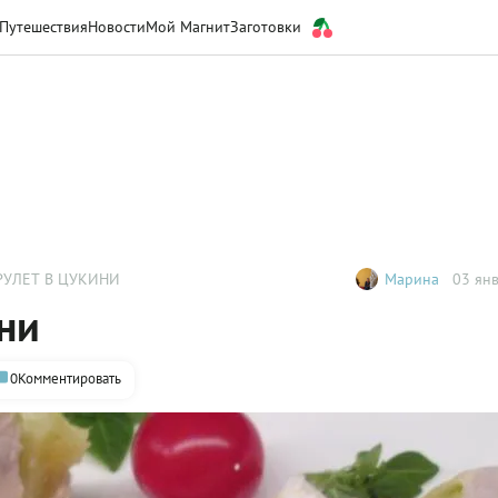
Путешествия
Новости
Мой Магнит
Заготовки
РУЛЕТ В ЦУКИНИ
Марина
03 янв
ни
0
Комментировать