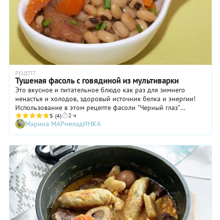
РЕЦЕПТ
Тушеная фасоль с говядиной из мультиварки
Это вкусное и питательное блюдо как раз для зимнего
ненастья и холодов, здоровый источник белка и энергии!
Использование в этом рецепте фасоли "Черный глаз"
2 ч
ускоряет процесс приготовления, так как ее не нужно
5
(4)
Марина МАРмеладИНКА
предварительно замачивать.