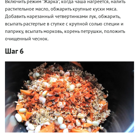
Включить режим "Жарка", когда чаша нагреется, налить
растительное масло, обжарить крупные куски мяса.
Добавить нарезанный четвертинками лук, обжарить,
всыпать растертые в ступке с крупной солью специи и
паприку, всыпать морковь, корень петрушки, положить
очищенный чеснок.
Шаг 6