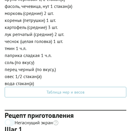
фасоль, чечевица, нут 1 стакан(а)
морковь (средние) 2 шт.
коренья (петрушки) 1 шт.
картофель (средние) 3 шт.
лук репчатый (средние) 2 шт.
чеснок (целая головка) 1 шт.
тмин 1 ч.л.
паприка сладкая 1 ч.л.
соль (по вкусу)
перец черный (по вкусу,)
овес 1/2 стакан(а)
вода стакан(а)
Таблица мер и весов
Рецепт приготовления
Негаснущий экран
Шаг 1