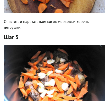
Очистить и нарезать наискосок морковь и корень
петрушки.
Шаг 5