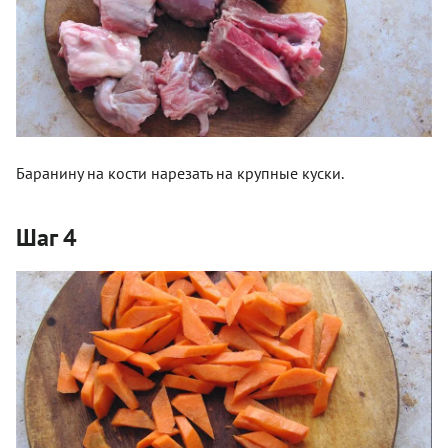
Баранину на кости нарезать на крупные куски.
Шаг 4