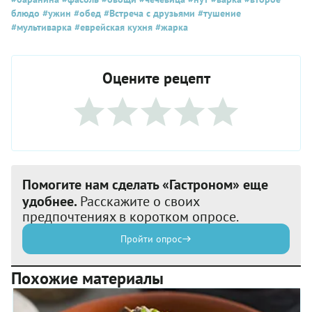
блюдо
#ужин
#обед
#Встреча с друзьями
#тушение
#мультиварка
#еврейская кухня
#жарка
Оцените рецепт
Помогите нам сделать «Гастроном» еще
удобнее.
Расскажите о своих
предпочтениях в коротком опросе.
Пройти опрос
Похожие материалы