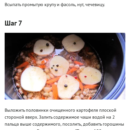
Всыпать промытую крупу и фасоль, нут, чечевицу.
Шаг 7
Выложить половинки очищенного картофеля плоской
стороной вверх. Залить содержимое чаши водой на 2
пальца выше содержимого, посолить, добавить горошины