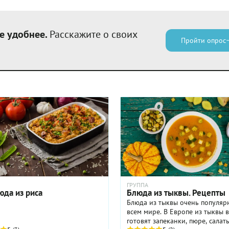
е удобнее.
Расскажите о своих
Пройти опрос
ГРУППА
юда из риса
Блюда из тыквы. Рецепты
Блюда из тыквы очень популяр
всем мире. В Европе из тыквы в
готовят запеканки, пюре, салаты