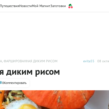
Путешествия
Новости
Мой Магнит
Заготовки
А, ФАРШИРОВАННАЯ ДИКИМ РИСОМ
evita55
08 октя
я диким рисом
0
Комментировать