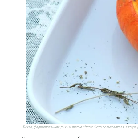
Тыква, фаршированная диким рисом
(Фото: Фото пользователя, автора 