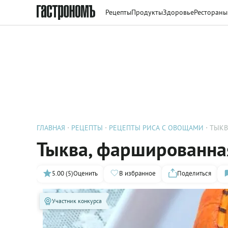
Рецепты
Продукты
Здоровье
Рестораны
ГЛАВНАЯ
РЕЦЕПТЫ
РЕЦЕПТЫ РИСА С ОВОЩАМИ
ТЫКВ
Тыква, фаршированна
5.00 (5)
Оценить
В избранное
Поделиться
Участник конкурса