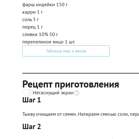
фарш индейки 150 г
карри 1 г
соль 3 г
перец 1 г
сливки 10% 50 г
перепелиное яицо 1 шт.
Таблица мер и весов
Рецепт приготовления
Негаснущий экран
Шаг 1
Тыкву очищаем от семян. Натираем смесью соли, перц
Шаг 2