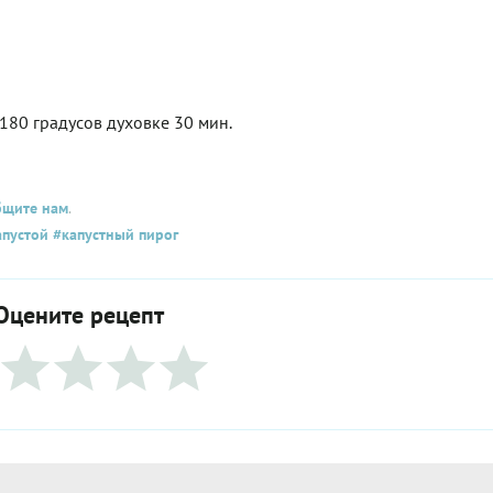
 180 градусов духовке 30 мин.
бщите нам
.
апустой
#капустный пирог
Оцените рецепт