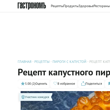
Рецепты
Продукты
Здоровье
Рестораны
ГЛАВНАЯ
РЕЦЕПТЫ
ПИРОГИ С КАПУСТОЙ
РЕЦЕПТ КАП
Рецепт капустного пи
5.00 (2)
Оценить
В избранное
Поделиться
Участник конкурса