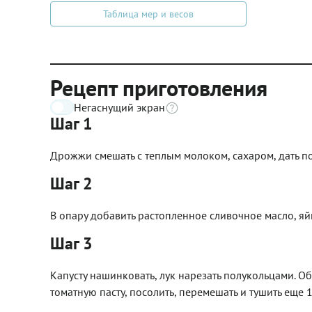
Таблица мер и весов
Рецепт приготовления
Негаснущий экран
Шаг 1
Дрожжи смешать с теплым молоком, сахаром, дать п
Шаг 2
В опару добавить растопленное сливочное масло, яйцо,
Шаг 3
Капусту нашинковать, лук нарезать полукольцами. О
томатную пасту, посолить, перемешать и тушить еще 1