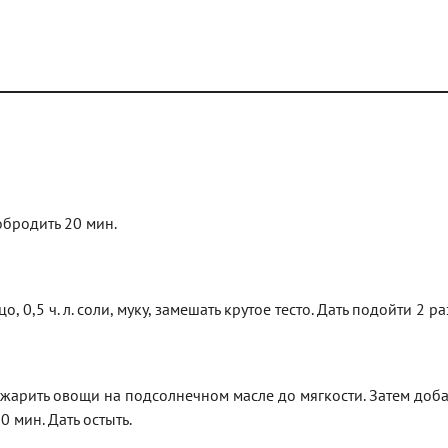
обродить 20 мин.
 0,5 ч. л. соли, муку, замешать крутое тесто. Дать подойти 2 ра
бжарить овощи на подсолнечном масле до мягкости. Затем доба
0 мин. Дать остыть.