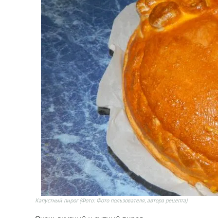
Капустный пирог
(Фото: Фото пользователя, автора рецепта)