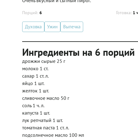
Очень вкусный и сытный пирог.
Порций:
6
Готовка:
1 
Духовка
Ужин
Выпечка
Ингредиенты на 6 порций
дрожжи сырые 25 г
молоко 1 ст.
сахар 1 ст. л.
яйцо 1 шт.
желток 1 шт.
сливочное масло 50 г
соль 1 ч. л.
капуста 1 шт.
лук репчатый 1 шт.
томатная паста 1 ст. л.
подсолнечное масло 100 мл