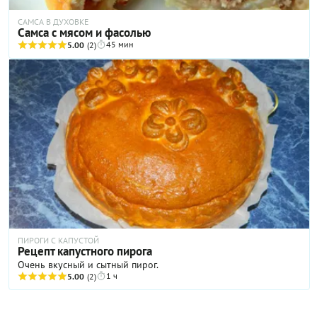
САМСА В ДУХОВКЕ
Самса с мясом и фасолью
45 мин
5.00
(2)
ПИРОГИ С КАПУСТОЙ
Рецепт капустного пирога
Очень вкусный и сытный пирог.
1 ч
5.00
(2)