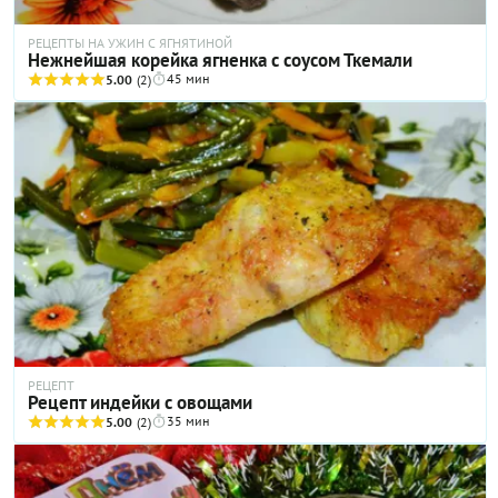
РЕЦЕПТЫ НА УЖИН С ЯГНЯТИНОЙ
Нежнейшая корейка ягненка с соусом Ткемали
45 мин
5.00
(2)
РЕЦЕПТ
Рецепт индейки с овощами
35 мин
5.00
(2)