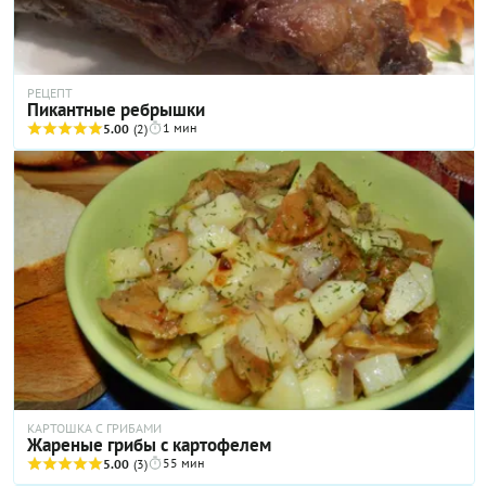
РЕЦЕПТ
Пикантные ребрышки
1 мин
5.00
(2)
КАРТОШКА С ГРИБАМИ
Жареные грибы с картофелем
55 мин
5.00
(3)