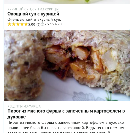
КУРИНЫЙ СУП, СУП ИЗ КУРИЦЫ
Овощной суп с курицей
Очень легкий и вкусный суп.
2 ч 15 мин
5.00
(3)
РЕЦЕПТЫ ИЗ ФАРША
Пирог из мясного фарша с запеченным картофелем в
духовке
Пирог из мясного фарша с запеченным картофелем в духовке
правильнее было бы назвать запеканкой. Ведь теста в нем нет
совсем: его роль исполняет фарш из отварного мяса. В