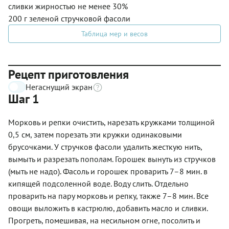
сливки жирностью не менее 30%
200 г зеленой стручковой фасоли
Таблица мер и весов
Рецепт приготовления
Негаснущий экран
Шаг 1
Морковь и репки очистить, нарезать кружками толщиной
0,5 см, затем порезать эти кружки одинаковыми
брусочками. У стручков фасоли удалить жесткую нить,
вымыть и разрезать пополам. Горошек вынуть из стручков
(мыть не надо). Фасоль и горошек проварить 7–8 мин. в
кипящей подсоленной воде. Воду слить. Отдельно
проварить на пару морковь и репку, также 7–8 мин. Все
овощи выложить в кастрюлю, добавить масло и сливки.
Прогреть, помешивая, на несильном огне, посолить и