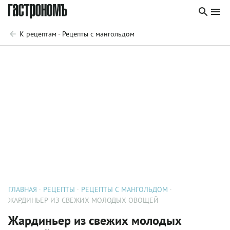
К рецептам - Рецепты с мангольдом
ГЛАВНАЯ
РЕЦЕПТЫ
РЕЦЕПТЫ С МАНГОЛЬДОМ
ЖАРДИНЬЕР ИЗ СВЕЖИХ МОЛОДЫХ ОВОЩЕЙ
Жардиньер из свежих молодых