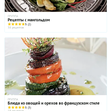
ГРУППА
Рецепты с мангольдом
5
(2)
38 рецептов
ГРУППА
Блюда из овощей и орехов во французском стиле
5
(3)
19 рецептов