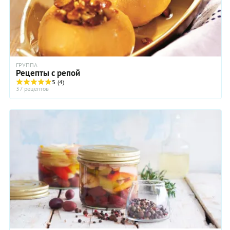
ГРУППА
Рецепты с репой
5
(4)
37 рецептов