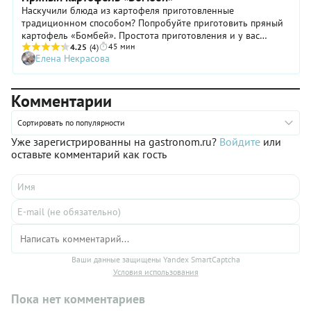
Наскучили блюда из картофеля приготовленные
традиционном способом? Попробуйте приготовить пряный
картофель «Бомбей». Простота приготовления и у вас
45 мин
получится наивкуснейшая картошка с ароматным вкусом.
4.25
(4)
Елена Некрасова
Комментарии
Сортировать по популярности
Уже зарегистрированны на gastronom.ru?
Войдите
или
оставьте комментарий как гость
Ваши данные защищены Yandex SmartCaptcha
Условия использования
Пока нет комментариев