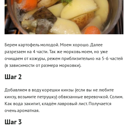
Берем картофель молодой. Моем хорошо. Далее
разрезаем на 4 части. Так же морковь моем, но уже
очищаем от кожуры, режем приблизительно на 5-6 частей
(в зависимости от размера морковки).
Шаг 2
Добавляем в воду корешки кинзы (если вы не любите
кинзу, возьмите петрушку) обвязанные веревочкой. Солим.
Как вода закипит, кладём лавровый лист. Получается
очень ароматная.
Шаг 3