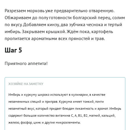
Разрезаем морковь уже предварительно отваренную.
Обжариваем до полу готовности болгарский перец, солим
по вкусу. Добавляем кинзу, два зубчика чеснока и тертый
имбирь. Закрываем крышкой. Ждём пока, картофель
пропитается ароматными всех пряностей и трав.
Шаг 5
Приятного аппетита!
ХОЗЯЙКЕ НА ЗАМЕТКУ
Имбирь и куркуму широко используют в кулинарии, в качестве
незаменимых специй и приправ. Куркума имеет тонкий, почти
незаметный вкус, который придает блюдам пикантность и аромат. Имбирь
содержит большое количество витамина С, А, В1, В2, магний, кальций,
железо, фосфор, цинк и другие микроэлементы.