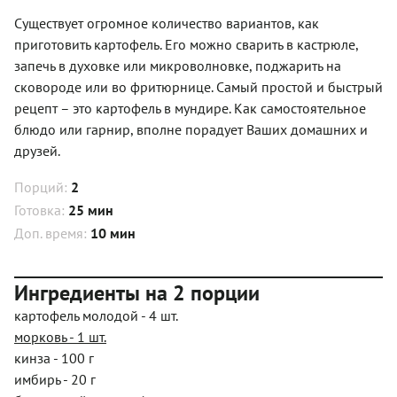
Существует огромное количество вариантов, как
приготовить картофель. Его можно сварить в кастрюле,
запечь в духовке или микроволновке, поджарить на
сковороде или во фритюрнице. Самый простой и быстрый
рецепт – это картофель в мундире. Как самостоятельное
блюдо или гарнир, вполне порадует Ваших домашних и
друзей.
Порций:
2
Готовка:
25 мин
Доп. время:
10 мин
Ингредиенты на 2 порции
картофель молодой - 4 шт.
морковь - 1 шт.
кинза - 100 г
имбирь - 20 г