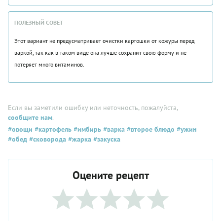
ПОЛЕЗНЫЙ СОВЕТ
Этот вариант не предусматривает очистки картошки от кожуры перед
варкой, так как в таком виде она лучше сохранит свою форму и не
потеряет много витаминов.
Если вы заметили ошибку или неточность, пожалуйста,
сообщите нам
.
#овощи
#картофель
#имбирь
#варка
#второе блюдо
#ужин
#обед
#сковорода
#жарка
#закуска
Оцените рецепт