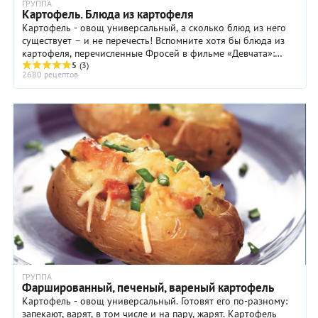
ГРУППА
Картофель. Блюда из картофеля
Картофель - овощ универсальный, а сколько блюд из него
существует – и не перечесть! Вспомните хотя бы блюда из
картофеля, перечисленные Фросей в фильме «Девчата»:
картошка жареная, отварная, пюре, ...
5
(3)
2680 рецептов
ГРУППА
Фаршированный, печеный, вареный картофель
Картофель - овощ универсальный. Готовят его по-разному:
запекают, варят, в том числе и на пару, жарят. Картофель