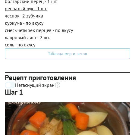
болгарский перец - 1 шт.
репчатый лук - 1 шт.
чеснок- 2 зубчика
куркума - по вкусу
смесь четырех перцев - по вкусу
лавровый лист - 2 шт.
соль - по вкусу
Таблица мер и весов
Рецепт приготовления
Негаснущий экран
Шаг 1