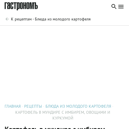
К рецептам - Блюда из молодого картофеля
ГЛАВНАЯ
РЕЦЕПТЫ
БЛЮДА ИЗ МОЛОДОГО КАРТОФЕЛЯ
КАРТОФЕЛЬ В МУНДИРЕ С ИМБИРЕМ, ОВОЩАМИ И
КУРКУМОЙ