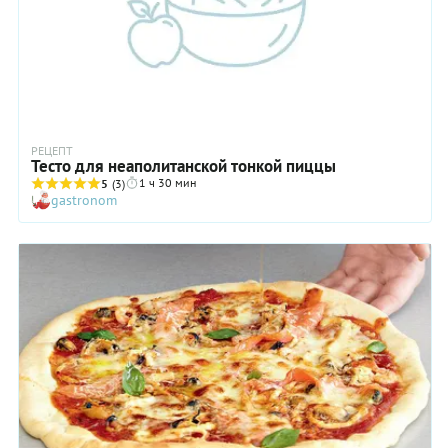
РЕЦЕПТ
Тесто для неаполитанской тонкой пиццы
1 ч 30 мин
5
(3)
gastronom