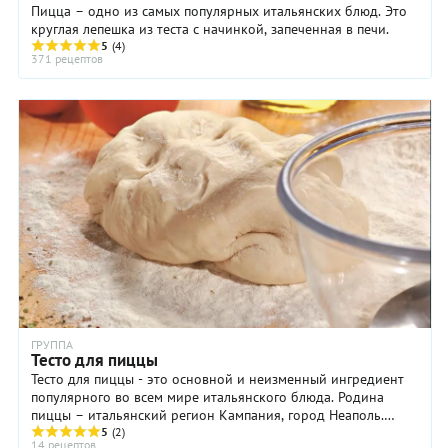
Пицца – одно из самых популярных итальянских блюд. Это
круглая лепешка из теста с начинкой, запеченная в печи.
5
(4)
371 рецептов
ГРУППА
Тесто для пиццы
Тесто для пиццы - это основной и неизменный ингредиент
популярного во всем мире итальянского блюда. Родина
пиццы – итальянский регион Кампания, город Неаполь.
Классическую местную пиццу готовят на ...
5
(2)
14 рецептов