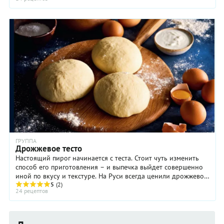
ГРУППА
Дрожжевое тесто
Настоящий пирог начинается с теста. Стоит чуть изменить
способ его приготовления – и выпечка выйдет совершенно
иной по вкусу и текстуре. На Руси всегда ценили дрожжевое
тесто. Готовили его двумя ...
5
(2)
24 рецептов