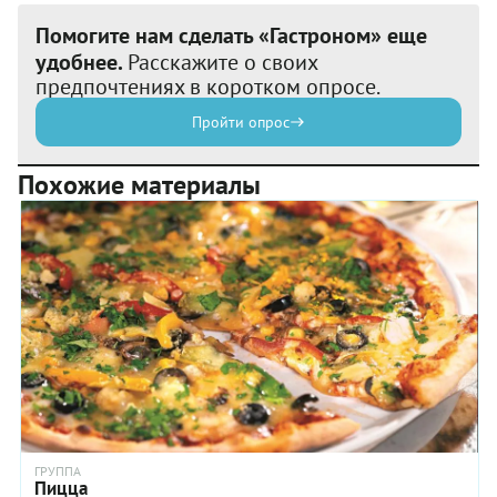
Помогите нам сделать «Гастроном» еще
удобнее.
Расскажите о своих
предпочтениях в коротком опросе.
Пройти опрос
Похожие материалы
ГРУППА
Пицца