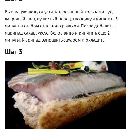
В кипящую воду опустить нарезанный кольцами лук,
лавровый лист, душистый перец, гвоздику и кипятить 5
минут на слабом огне под крышкой. После добавить в
маринад сахар, уксус, белое вино и кипятить еще 2
минуты. Маринад заправить сахаром и охладить.
Шаг 3