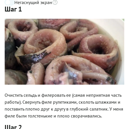
Негаснущий экран
Шаг 1
Очистить сельдь и филеровать ее (самая неприятная часть
работы). Свернуть филе рулетиками, сколоть шпажками и
поставить плотно друг к другу в глубокий салатник. У меня
филе были толстенькие и плохо сворачивались.
Шаг 2