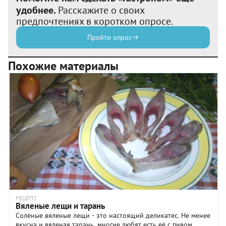
удобнее.
Расскажите о своих
предпочтениях в коротком опросе.
Пройти опрос
Похожие материалы
РЕЦЕПТ
Вяленые лещи и тарань
Солёные вяленые лещи - это настоящий деликатес. Не менее
вкусна и вяленая тарань, многие любят есть её с пивом.