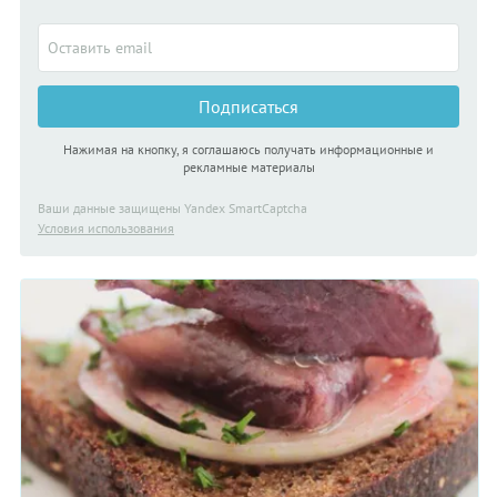
Подписаться
Нажимая на кнопку, я соглашаюсь получать информационные и
рекламные материалы
Ваши данные защищены Yandex SmartCaptcha
Условия использования