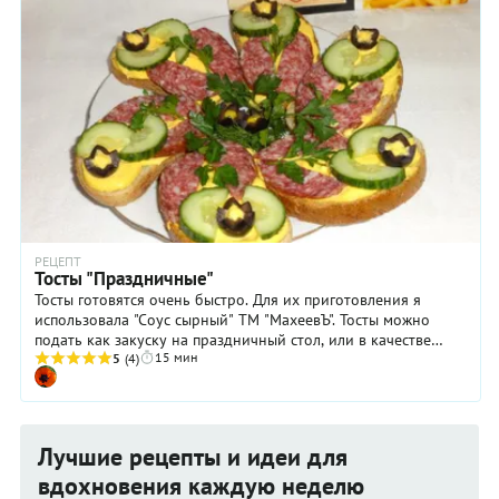
РЕЦЕПТ
Тосты "Праздничные"
Тосты готовятся очень быстро. Для их приготовления я
использовала "Соус сырный" ТМ "МахеевЪ". Тосты можно
подать как закуску на праздничный стол, или в качестве
15 мин
перекуса.
5
(4)
Лучшие рецепты и идеи для
вдохновения каждую неделю