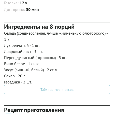
Готовка:
12 ч
Доп. время:
30 мин
Ингредиенты на 8 порций
Сельдь (среднесоленая, лучше жирненькую олюторскую) -
1 кг
Лук репчатый - 1 шт.
Лавровый лист - 3 шт.
Перец душистый (горошком) - 5 шт.
Вино белое - 1 стак.
Уксус (винный, белый) - 2 ст. л.
Сахар - 20 г
Гвоздика - 3 шт.
Таблица мер и весов
Рецепт приготовления