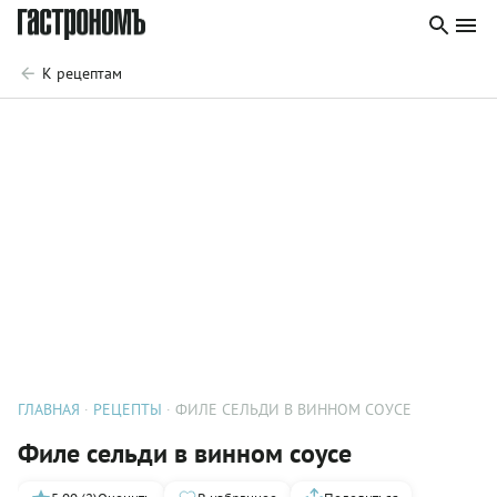
К рецептам
ГЛАВНАЯ
РЕЦЕПТЫ
ФИЛЕ СЕЛЬДИ В ВИННОМ СОУСЕ
Филе сельди в винном соусе