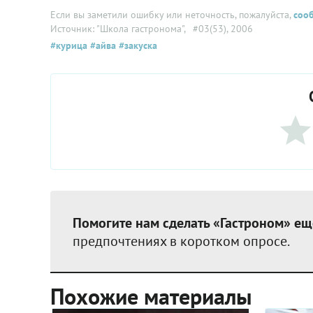
Если вы заметили ошибку или неточность, пожалуйста,
соо
Источник: "Школа гастронома"
, #03(53), 2006
#курица
#айва
#закуска
Помогите нам сделать «Гастроном» ещ
предпочтениях в коротком опросе.
Похожие материалы