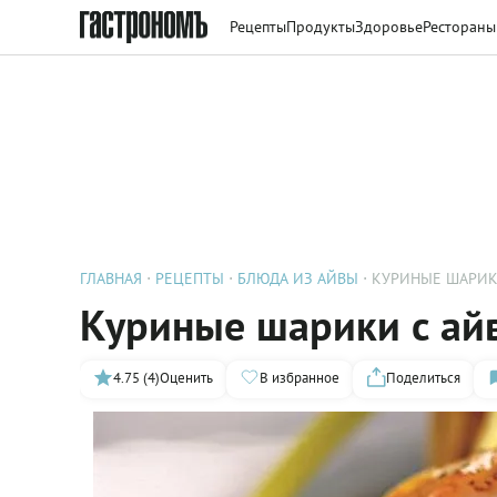
Рецепты
Продукты
Здоровье
Рестораны
ГЛАВНАЯ
РЕЦЕПТЫ
БЛЮДА ИЗ АЙВЫ
КУРИНЫЕ ШАРИК
Куриные шарики с ай
4.75 (4)
Оценить
В избранное
Поделиться