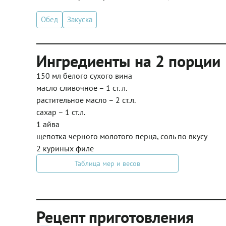
Обед
Закуска
Ингредиенты на 2 порции
150 мл белого сухого вина
масло сливочное – 1 ст. л.
растительное масло – 2 ст.л.
сахар – 1 ст.л.
1 айва
щепотка черного молотого перца, соль по вкусу
2 куриных филе
Таблица мер и весов
Рецепт приготовления