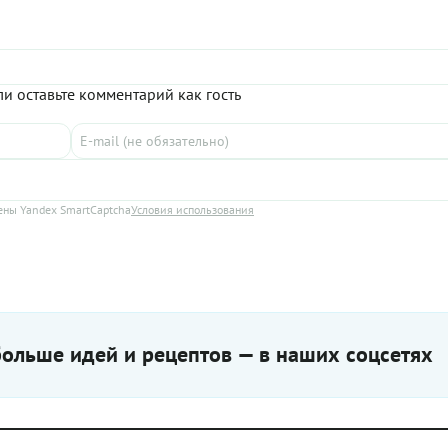
и оставьте комментарий как гость
ны Yandex SmartCaptcha
Условия использования
ольше идей и рецептов — в наших соцсетях