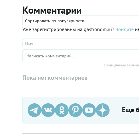
Комментарии
Сортировать по популярности
Уже зарегистрированны на gastronom.ru?
Войдите
ил
Ваши данные защище
Пока нет комментариев
Еще б