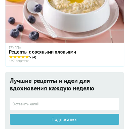
чтобы с удовольствием съесть все и сразу!
ГРУППА
Рецепты с овсяными хлопьями
5
(4)
197 рецептов
Лучшие рецепты и идеи для
вдохновения каждую неделю
Подписаться