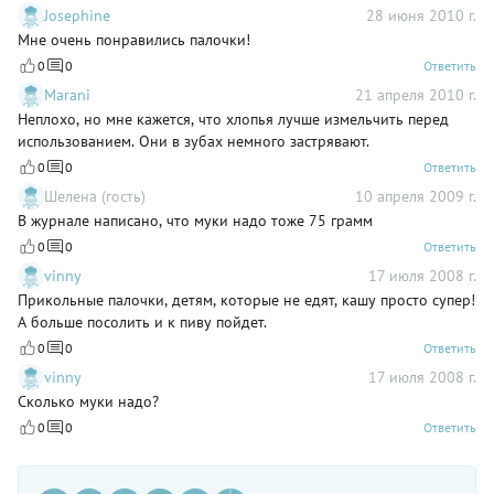
Josephine
28 июня 2010 г.
Мне очень понравились палочки!
0
0
Ответить
Marani
21 апреля 2010 г.
Неплохо, но мне кажется, что хлопья лучше измельчить перед
использованием. Они в зубах немного застрявают.
0
0
Ответить
Шелена (гость)
10 апреля 2009 г.
В журнале написано, что муки надо тоже 75 грамм
0
0
Ответить
vinny
17 июля 2008 г.
Прикольные палочки, детям, которые не едят, кашу просто супер!
А больше посолить и к пиву пойдет.
0
0
Ответить
vinny
17 июля 2008 г.
Сколько муки надо?
0
0
Ответить