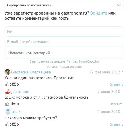
Сортировать по популярности
Уже зарегистрированны на gastronom.ru?
Войдите
или
оставьте комментарий как гость
Ваши данные защищены Yandex SmartCaptcha
Условия использования
Анастасия Кудрявцева
22 февраля 2012 г.
Уже ни один раз готовила. Просто хит.
0
0
Ответить
gastronom
7 июля 2010 г.
LoLix: молока 3 ст. л., спасибо за бдительность
0
0
Ответить
LoLix
4 июля 2010 г.
а сколько молока требуется?
0
0
Ответить