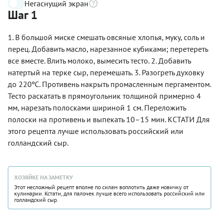
Негаснущий экран
Шаг 1
1. В большой миске смешать овсяные хлопья, муку, соль и
перец. Добавить масло, нарезанное кубиками; перетереть
все вместе. Влить молоко, вымесить тесто. 2. Добавить
натертый на терке сыр, перемешать. 3. Разогреть духовку
до 220ºС. Противень накрыть промасленным пергаментом.
Тесто раскатать в прямоугольник толщиной примерно 4
мм, нарезать полосками шириной 1 см. Переложить
полоски на противень и выпекать 10–15 мин. КСТАТИ Для
этого рецепта лучше использовать российский или
голландский сыр.
ХОЗЯЙКЕ НА ЗАМЕТКУ
Этот несложный рецепт вполне по силам воплотить даже новичку от
кулинарии. Кстати, для палочек лучше всего использовать российский или
голландский сыр.