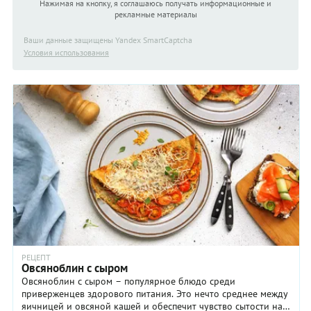
Нажимая на кнопку, я соглашаюсь получать информационные и
рекламные материалы
Ваши данные защищены Yandex SmartCaptcha
Условия использования
РЕЦЕПТ
Овсяноблин с сыром
Овсяноблин с сыром – популярное блюдо среди
приверженцев здорового питания. Это нечто среднее между
яичницей и овсяной кашей и обеспечит чувство сытости на