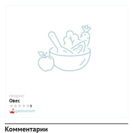
раз такие – особенные. А если к ним еще и дип-соус какой-
нибудь овощной подобрать... Подавайте сырные палочки не
только сами по себе, но и к овощам или зеленым салатам.
ПРОДУКТ
Овес
0
gastronom
Комментарии