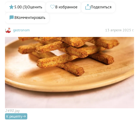
5.00 (3)
Оценить
В избранное
Поделиться
8
Комментировать
gastronom
13 апреля 2025 г.
2490.jpg
К рецепту