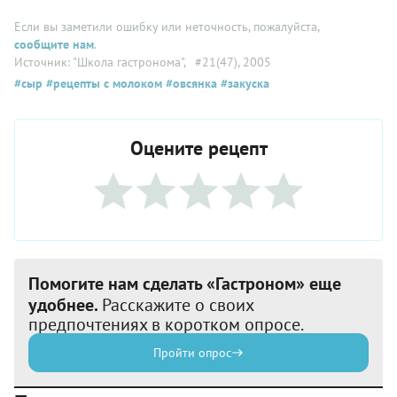
Если вы заметили ошибку или неточность, пожалуйста,
сообщите нам
.
Источник: "Школа гастронома"
, #21(47), 2005
#сыр
#рецепты с молоком
#овсянка
#закуска
Оцените рецепт
Помогите нам сделать «Гастроном» еще
удобнее.
Расскажите о своих
предпочтениях в коротком опросе.
Пройти опрос