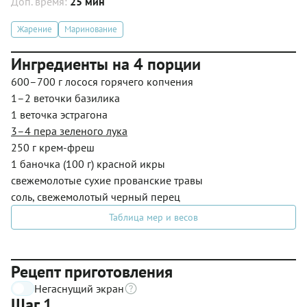
Доп. время:
25 мин
Жарение
Маринование
Ингредиенты на 4 порции
600–700 г лосося горячего копчения
1–2 веточки базилика
1 веточка эстрагона
3–4 пера зеленого лука
250 г крем-фреш
1 баночка (100 г) красной икры
свежемолотые сухие прованские травы
соль, свежемолотый черный перец
Таблица мер и весов
Рецепт приготовления
Негаснущий экран
Шаг 1