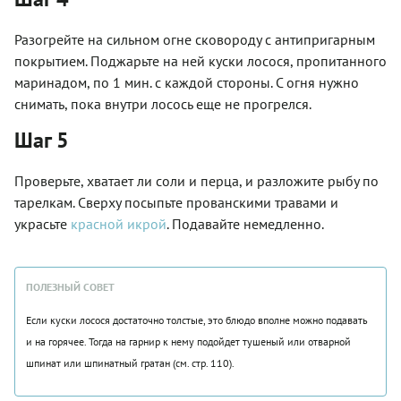
Разогрейте на сильном огне сковороду с антипригарным
покрытием. Поджарьте на ней куски лосося, пропитанного
маринадом, по 1 мин. с каждой стороны. С огня нужно
снимать, пока внутри лосось еще не прогрелся.
Шаг 5
Проверьте, хватает ли соли и перца, и разложите рыбу по
тарелкам. Сверху посыпьте прованскими травами и
украсьте
красной икрой
. Подавайте немедленно.
ПОЛЕЗНЫЙ СОВЕТ
Если куски лосося достаточно толстые, это блюдо вполне можно подавать
и на горячее. Тогда на гарнир к нему подойдет тушеный или отварной
шпинат или шпинатный гратан (см. стр. 110).