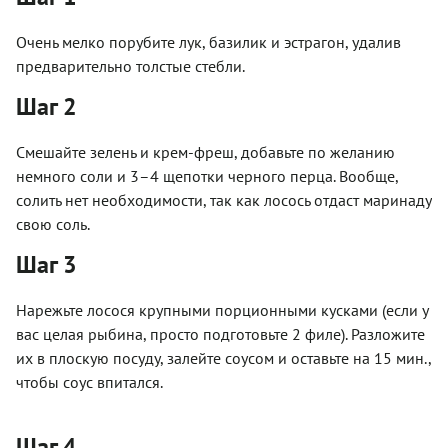
Очень мелко порубите лук, базилик и эстрагон, удалив
предварительно толстые стебли.
Шаг 2
Смешайте зелень и крем-фреш, добавьте по желанию
немного соли и 3–4 щепотки черного перца. Вообще,
солить нет необходимости, так как лосось отдаст маринаду
свою соль.
Шаг 3
Нарежьте лосося крупными порционными кусками (если у
вас целая рыбина, просто подготовьте 2 филе). Разложите
их в плоскую посуду, залейте соусом и оставьте на 15 мин.,
чтобы соус впитался.
Шаг 4