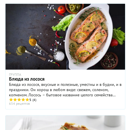
ГРУППА
Блюда из лосося
Блюда из лосося, вкусные и полезные, уместны и в будни, и в
праздники. Он хорош в любом виде: свежем, соленом,
копченом. Лосось – бытовое название целого семейства
рыб, объединяющее шесть родов, но ...
5
(4)
654 рецептов