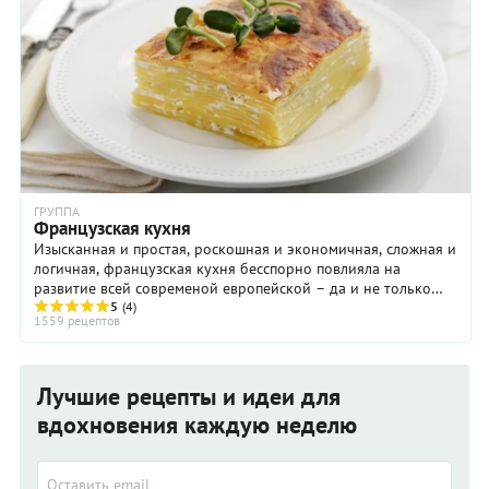
ГРУППА
Французская кухня
Изысканная и простая, роскошная и экономичная, сложная и
логичная, французская кухня бесспорно повлияла на
развитие всей современой европейской – да и не только
европейской - кулинарии. Разве можно ...
5
(4)
1559 рецептов
Лучшие рецепты и идеи для
вдохновения каждую неделю