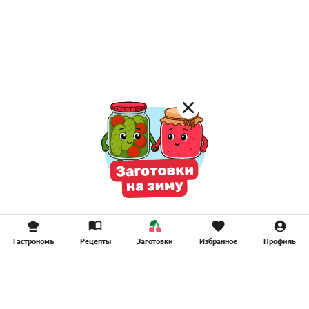
Постные каши
Лимонад
Постные котлеты
Компоты
Смузи
Гастрономъ
Рецепты
Заготовки
Избранное
Профиль