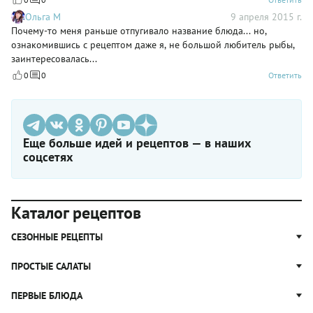
Ольга М
9 апреля 2015 г.
Почему-то меня раньше отпугивало название блюда... но,
ознакомившись с рецептом даже я, не большой любитель рыбы,
заинтересовалась...
0
0
Ответить
Еще больше идей и рецептов — в наших
соцсетях
Каталог рецептов
СЕЗОННЫЕ РЕЦЕПТЫ
Рецепты из капусты
ПРОСТЫЕ САЛАТЫ
Блюда с картошкой
Простые салаты
ПЕРВЫЕ БЛЮДА
Рецепты с грибами
Салат Оливье