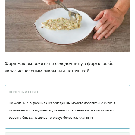
Форшмак выложите на селедочницу в форме рыбы,
украсьте зеленым луком или петрушкой.
ПОЛЕЗНЫЙ СОВЕТ
По желанию, в форшмак из селедки вы можете добавить не уксус, а
лимонный сок: это, конечно, является отклонением от классического
рецепта блюда, но делает его вкус более изысканным.