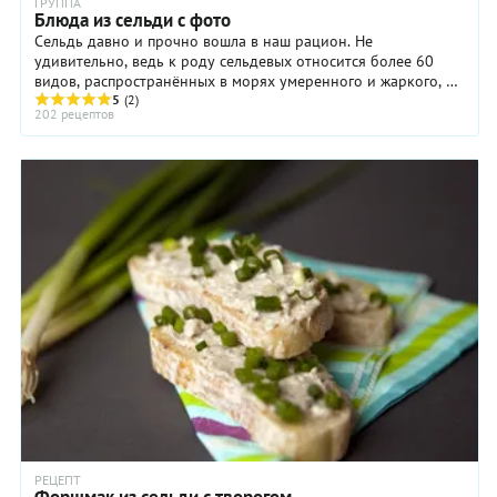
ГРУППА
Блюда из сельди с фото
Сельдь давно и прочно вошла в наш рацион. Не
удивительно, ведь к роду сельдевых относится более 60
видов, распространённых в морях умеренного и жаркого, а
5
(2)
отчасти и холодного пояса. Однако приходится ...
202 рецептов
РЕЦЕПТ