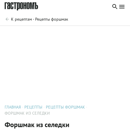
К рецептам - Рецепты форшмак
ГЛАВНАЯ
РЕЦЕПТЫ
РЕЦЕПТЫ ФОРШМАК
ФОРШМАК ИЗ СЕЛЕДКИ
Форшмак из селедки