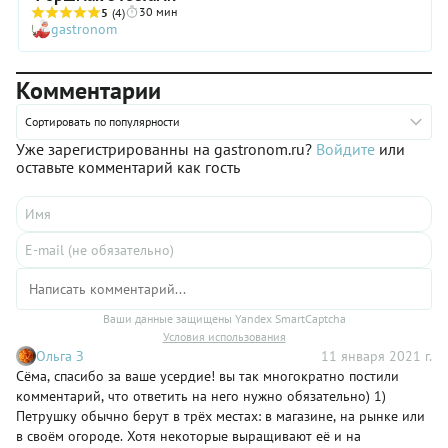
30 мин
5
(4)
gastronom
Комментарии
Сортировать по популярности
Уже зарегистрированны на gastronom.ru?
Войдите
или
оставьте комментарий как гость
Ваши данные защищены Yandex SmartCaptcha
Условия использования
Ольга З
11 января 2021 г.
Сёма, спасибо за ваше усердие! вы так многократно постили
комментарий, что ответить на него нужно обязательно) 1)
Петрушку обычно берут в трёх местах: в магазине, на рынке или
в своём огороде. Хотя некоторые выращивают её и на