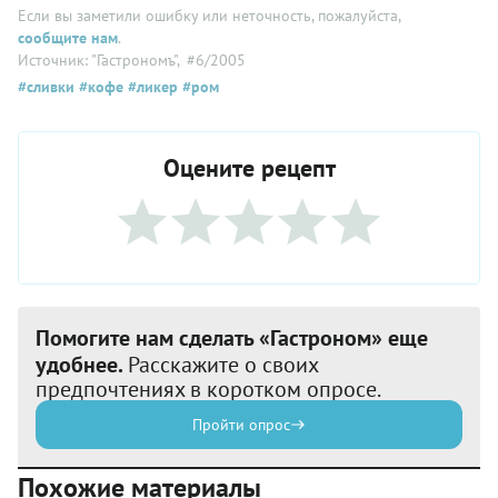
Если вы заметили ошибку или неточность, пожалуйста,
сообщите нам
.
Источник: "Гастрономъ"
, #6/2005
#сливки
#кофе
#ликер
#ром
Оцените рецепт
Помогите нам сделать «Гастроном» еще
удобнее.
Расскажите о своих
предпочтениях в коротком опросе.
Пройти опрос
Похожие материалы