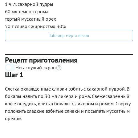
1 ч. л. сахарной пудры
60 мл темного рома
тертый мускатный орех
50 г сливок жирностью 30%
Таблица мер и весов
Рецепт приготовления
Негаснущий экран
Шаг 1
Слегка охлажденные сливки взбить с сахарной пудрой. В
бокалы налить по 30 мл ликера и рома. Свежесваренный
кофе остудить, влить в бокалы с ликером и ромом. Сверху
положить сладкие взбитые сливки и посыпать мускатным
орехом.