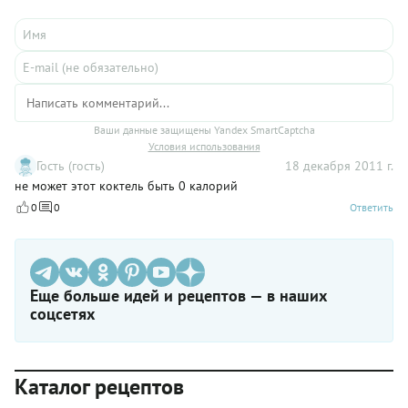
и какие неочевидные продукты (от сыра до дичи) лучше
всего сочетаются с кофе.
Ваши данные защищены Yandex SmartCaptcha
Условия использования
Гость (гость)
18 декабря 2011 г.
не может этот коктель быть 0 калорий
0
0
Ответить
Еще больше идей и рецептов — в наших
соцсетях
Каталог рецептов