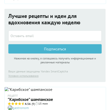
Лучшие рецепты и идеи для
вдохновения каждую неделю
Подписаться
Нажимая на кнопку, я соглашаюсь получать информационные и
рекламные материалы
Ваши данные защищены Yandex SmartCaptcha
Условия использования
РЕЦЕПТ
"Карибское" шампанское
15 мин
4.56
(9)
gastronom