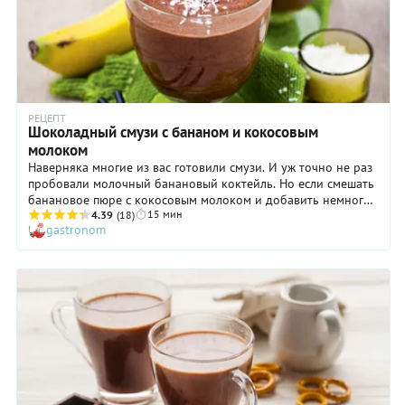
РЕЦЕПТ
Шоколадный смузи с бананом и кокосовым
молоком
Наверняка многие из вас готовили смузи. И уж точно не раз
пробовали молочный банановый коктейль. Но если смешать
банановое пюре с кокосовым молоком и добавить немного
15 мин
какао, происходит что-то невероятное.
4.39
(18)
gastronom