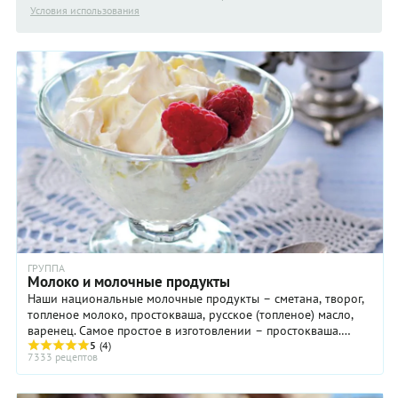
Условия использования
ГРУППА
Молоко и молочные продукты
Наши национальные молочные продукты – сметана, творог,
топленое молоко, простокваша, русское (топленое) масло,
варенец. Самое простое в изготовлении – простокваша.
Простоквашу не надо специально ...
5
(4)
7333 рецептов