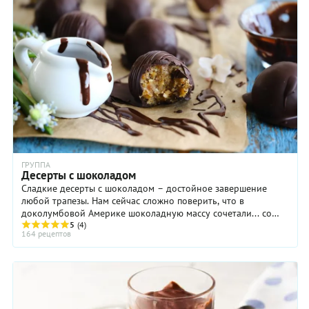
ГРУППА
Десерты с шоколадом
Сладкие десерты с шоколадом – достойное завершение
любой трапезы. Нам сейчас сложно поверить, что в
доколумбовой Америке шоколадную массу сочетали... со
острыми специями: нет, шоколад для нас – ...
5
(4)
164 рецептов