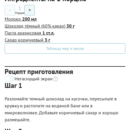
1
-
+
Порция
Молоко
200 мл
Шоколад тёмный (60% какао)
30 г
Паста арахисовая
1 ст.л.
Сахар коричневый
3 г
Таблица мер и весов
Рецепт приготовления
Негаснущий экран
Шаг 1
Разломайте темный шоколад на кусочки, пересыпьте в
кружку и растопите на водяной бане или в
микроволновке. Добавьте коричневый сахар и хорошо
размешайте.