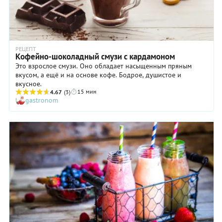
РЕЦЕПТ
Кофейно-шоколадный смузи с кардамоном
Это взрослое смузи. Оно обладает насыщенным пряным
вкусом, а ещё и на основе кофе. Бодрое, душистое и
вкусное.
15 мин
4.67
(3)
gastronom