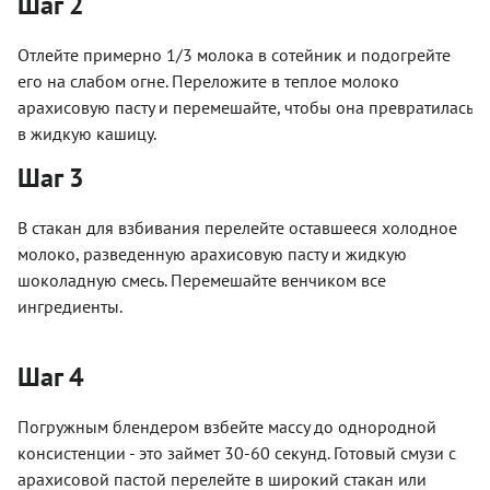
Шаг 2
Отлейте примерно 1/3 молока в сотейник и подогрейте
его на слабом огне. Переложите в теплое молоко
арахисовую пасту и перемешайте, чтобы она превратилась
в жидкую кашицу.
Шаг 3
В стакан для взбивания перелейте оставшееся холодное
молоко, разведенную арахисовую пасту и жидкую
шоколадную смесь. Перемешайте венчиком все
ингредиенты.
Шаг 4
Погружным блендером взбейте массу до однородной
консистенции - это займет 30-60 секунд. Готовый смузи с
арахисовой пастой перелейте в широкий стакан или