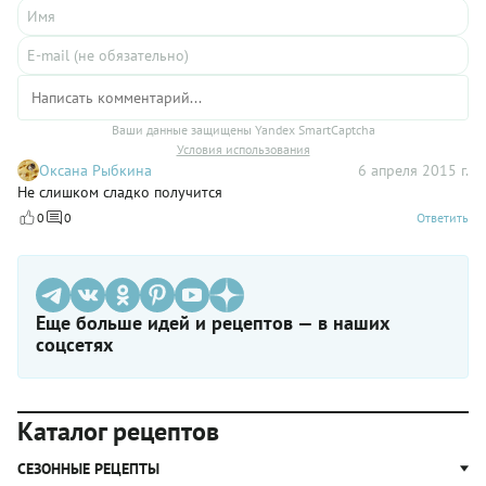
Ваши данные защищены Yandex SmartCaptcha
Условия использования
Оксана Рыбкина
6 апреля 2015 г.
Не слишком сладко получится
0
0
Ответить
Еще больше идей и рецептов — в наших
соцсетях
Каталог рецептов
СЕЗОННЫЕ РЕЦЕПТЫ