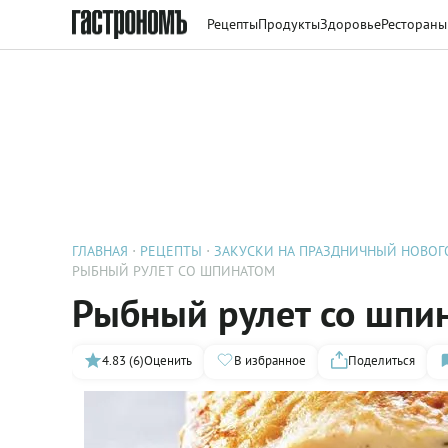
Рецепты
Продукты
Здоровье
Рестораны
ГЛАВНАЯ
РЕЦЕПТЫ
ЗАКУСКИ НА ПРАЗДНИЧНЫЙ НОВОГ
РЫБНЫЙ РУЛЕТ СО ШПИНАТОМ
Рыбный рулет со шпи
4.83 (6)
Оценить
В избранное
Поделиться