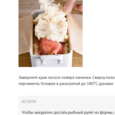
Заверните края лосося поверх начинки. Сверху пол
пергамента. Готовьте в разогретой до 180°С духовке 1
КСТАТИ
Чтобы аккуратно достать рыбный рулет из формы,