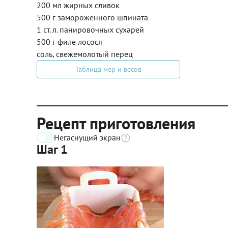
200 мл жирных сливок
500 г замороженного шпината
1 ст. л. панировочных сухарей
500 г филе лосося
соль, свежемолотый перец
Таблица мер и весов
Рецепт приготовления
Негаснущий экран
Шаг 1