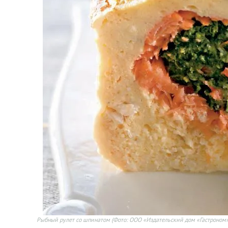
Рыбный рулет со шпинатом
(Фото: ООО «Издательский дом «Гастроном»