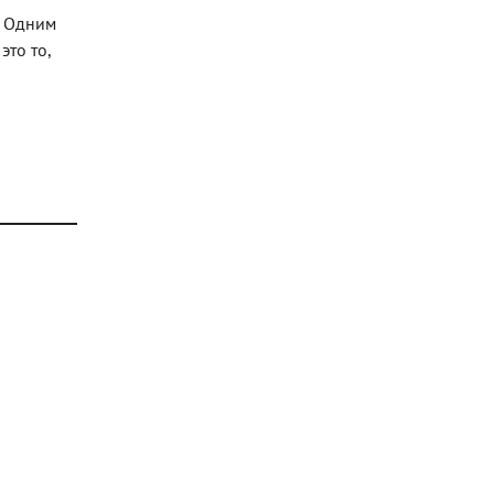
. Одним
это то,