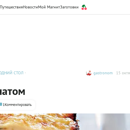
Путешествия
Новости
Мой Магнит
Заготовки
ОДНИЙ СТОЛ
gastronom
15 октя
натом
1
Комментировать