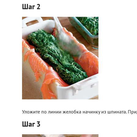
Шаг 2
Уложите по линии желобка начинку из шпината. При
Шаг 3