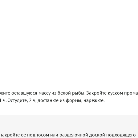
ожите оставшуюся массу из белой рыбы. Закройте куском пром
 ч. Остудите, 2 ч, достаньте из формы, нарежьте.
 накройте ее подносом или разделочной доской подходящего