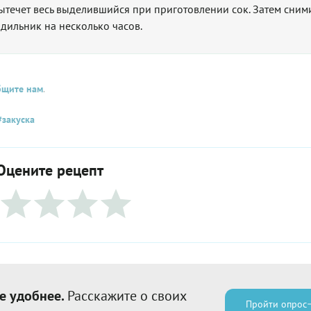
ытечет весь выделившийся при приготовлении сок. Затем сним
одильник на несколько часов.
бщите нам
.
закуска
Оцените рецепт
е удобнее.
Расскажите о своих
Пройти опрос