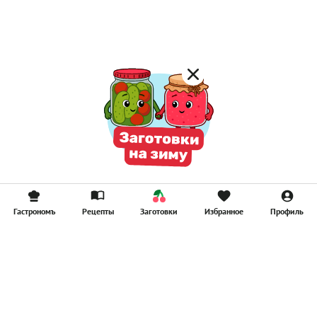
Компоты
Смузи
Гастрономъ
Рецепты
Заготовки
Избранное
Профиль