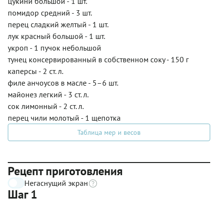
цукини большой - 1 шт.
помидор средний - 3 шт.
перец сладкий желтый - 1 шт.
лук красный большой - 1 шт.
укроп - 1 пучок небольшой
тунец консервированный в собственном соку - 150 г
каперсы - 2 ст. л.
филе анчоусов в масле - 5–6 шт.
майонез легкий - 3 ст. л.
сок лимонный - 2 ст. л.
перец чили молотый - 1 щепотка
Таблица мер и весов
Рецепт приготовления
Негаснущий экран
Шаг 1