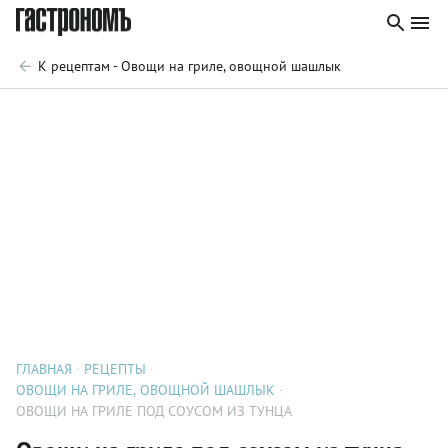
К рецептам - Овощи на гриле, овощной шашлык
ГЛАВНАЯ
РЕЦЕПТЫ
ОВОЩИ НА ГРИЛЕ, ОВОЩНОЙ ШАШЛЫК
ОВОЩИ НА ГРИЛЕ ПОД СОУСОМ ИЗ ТУНЦА