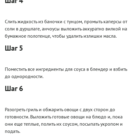
Шаг 4
Слить жидкость из баночки с тунцом, промыть каперсы от
соли в дуршлаге, анчоусы выложить аккуратно вилкой на
бумажное полотенце, чтобы удалить излишки масла.
Шаг 5
Поместить все ингредиенты для соуса в блендер и взбить
до однородности.
Шаг 6
Разогреть гриль и обжарить овощи с двух сторон до
готовности. Выложить готовые овощи на блюдо и, пока
они еще теплые, полить их соусом, посыпать укропом и
подать.