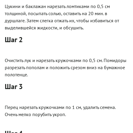
Цукини и баклажан нарезать ломтиками по 0,5 см
толщиной, посыпать солью, оставить на 20 мин. в
дуршлаге. Затем слегка отжать их, чтобы избавиться от
выделившейся жидкости, и обсушить.
Шаг 2
Очистить лук и нарезать кружочками по 0,5 см. Помидоры
разрезать пополам и положить срезом вниз на бумажное
полотенце.
Шаг 3
Перец нарезать кружочками по 1 см, удалить семена.
Очень мелко порубить укроп.