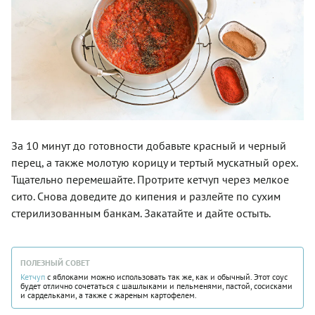
За 10 минут до готовности добавьте красный и черный
перец, а также молотую корицу и тертый мускатный орех.
Тщательно перемешайте. Протрите кетчуп через мелкое
сито. Снова доведите до кипения и разлейте по сухим
стерилизованным банкам. Закатайте и дайте остыть.
ПОЛЕЗНЫЙ СОВЕТ
Кетчуп
с яблоками можно использовать так же, как и обычный. Этот соус
будет отлично сочетаться с шашлыками и пельменями, пастой, сосисками
и сардельками, а также с жареным картофелем.