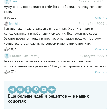
Соня
3 сентября 2009 г.
мужу очень понравился :) себе бы я добавила чуточку меньше
соли.
0
0
Ответить
feechka
2 сентября 2009 г.
Наташенька, можно закрыть и так, и так. Хранить надо в
холодильнике и в небольших емкостях. Все томатные соусы
быстро портятся, когда в них часто попадает воздух. Поэтому
лучше всего разложить по совсем маленьким баночкам.
0
0
Ответить
Наташенька (гость)
26 августа 2009 г.
Банки нужно закатывать машинкой или можно закрыть
полиэтиленовыми крышками? Как долго хранится эта заготовка?
0
0
Ответить
Еще больше идей и рецептов — в наших
соцсетях