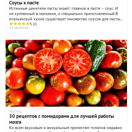
Соусы к пасте
Истинные ценители пасты знают: главное в пасте – соус. И
не купленный в магазине, а специально приготовленный.В
итальянской кухне существует множество соусов для пасты.
Вот лишь некоторые из них ...
5
(2)
33 рецептов
ГРУППА
30 рецептов с помидорами для лучшей работы
мозга
Ко всем вкусовым и визуальным прелестям томатов недавно