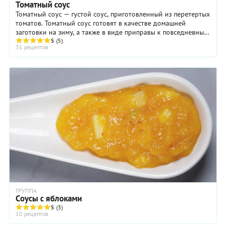
Томатный соус
Томатный соус — густой соус, приготовленный из перетертых
томатов. Томатный соус готовят в качестве домашней
заготовки на зиму, а также в виде приправы к повседневным
блюдам. Разновидностей томатного ...
5
(5)
31 рецептов
ГРУППА
Соусы с яблоками
5
(3)
10 рецептов