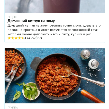
РЕЦЕПТ
Домашний кетчуп на зиму
Домашний кетчуп на зиму готовить точно стоит: сделать это
довольно просто, а в итоге получается превосходный соус,
которым можно дополнить мясо и пасту, курицу и рис.
3 ч
Причем, абсолютно натуральный! ...
4.67
(3)
ГРУППА