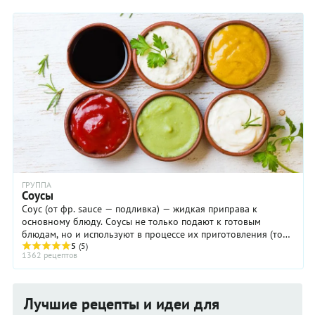
ГРУППА
Соусы
Соус (от фр. sauce — подливка) — жидкая приправа к
основному блюду. Соусы не только подают к готовым
блюдам, но и используют в процессе их приготовления (то
есть брезеруют продукты в соусе или ...
5
(5)
1362 рецептов
Лучшие рецепты и идеи для