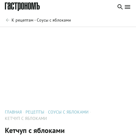
К рецептам - Соусы с яблоками
ГЛАВНАЯ
РЕЦЕПТЫ
СОУСЫ С ЯБЛОКАМИ
КЕТЧУП С ЯБЛОКАМИ
Кетчуп с яблоками