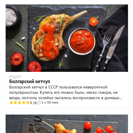
РЕЦЕПТ
Болгарский кетчуп
Болгарский кетчуп в СССР пользовался невероятной
популярностью. Купить его можно было, мягко говоря, не
везде, поэтому хозяйки пытались воспроизвести в домашних
1 ч 30 мин
условиях нечто подобное. Ингредиенты ...
5
(4)