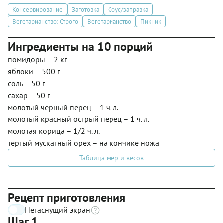
Консервирование
Заготовка
Соус/заправка
Вегетарианство: Строго
Вегетарианство
Пикник
Ингредиенты на 10 порций
помидоры – 2 кг
яблоки – 500 г
соль – 50 г
сахар – 50 г
молотый черный перец – 1 ч. л.
молотый красный острый перец – 1 ч. л.
молотая корица – 1/2 ч. л.
тертый мускатный орех – на кончике ножа
Таблица мер и весов
Рецепт приготовления
Негаснущий экран
Шаг 1