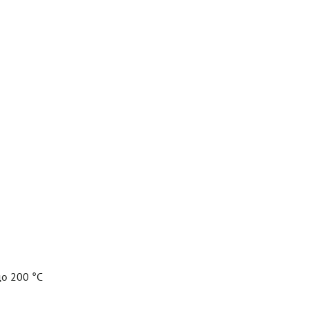
о 200 °С