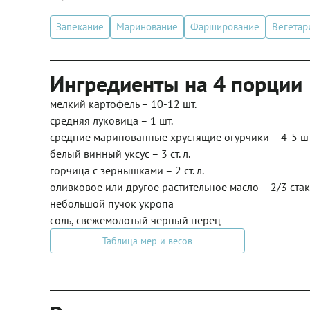
Запекание
Маринование
Фарширование
Вегетар
Ингредиенты на 4 порции
мелкий картофель – 10-12 шт.
средняя луковица – 1 шт.
средние маринованные хрустящие огурчики – 4-5 шт
белый винный уксус – 3 ст. л.
горчица с зернышками – 2 ст. л.
оливковое или другое растительное масло – 2/3 ста
небольшой пучок укропа
соль, свежемолотый черный перец
Таблица мер и весов