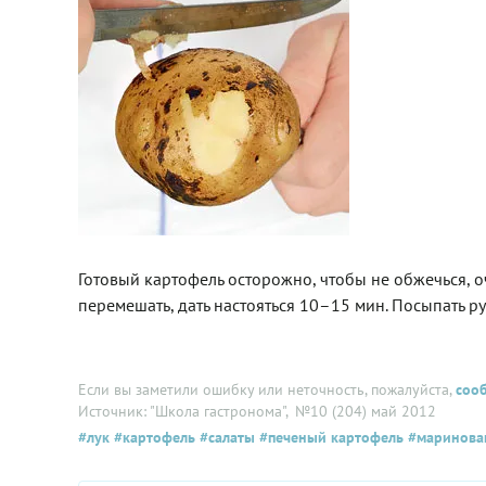
Готовый картофель осторожно, чтобы не обжечься, оч
перемешать, дать настояться 10–15 мин. Посыпать р
Если вы заметили ошибку или неточность, пожалуйста,
соо
Источник: "Школа гастронома"
, №10 (204) май 2012
#лук
#картофель
#салаты
#печеный картофель
#маринова