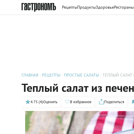
Рецепты
Продукты
Здоровье
Рестораны
ГЛАВНАЯ
РЕЦЕПТЫ
ПРОСТЫЕ САЛАТЫ
ТЕПЛЫЙ САЛАТ
Теплый салат из пече
4.75 (4)
Оценить
В избранное
Поделиться