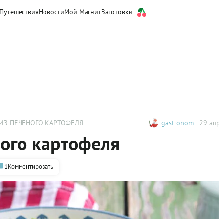
Путешествия
Новости
Мой Магнит
Заготовки
 ИЗ ПЕЧЕНОГО КАРТОФЕЛЯ
gastronom
29 апр
ного картофеля
1
Комментировать