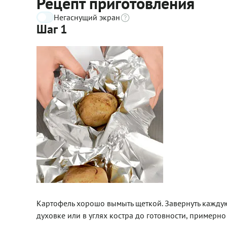
Рецепт приготовления
Негаснущий экран
Шаг 1
Картофель хорошо вымыть щеткой. Завернуть каждую 
духовке или в углях костра до готовности, примерно