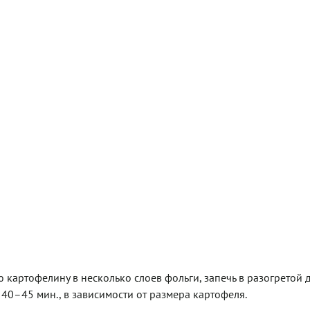
картофелину в несколько слоев фольги, запечь в разогретой д
 40–45 мин., в зависимости от размера картофеля.