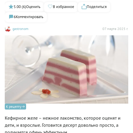
5.00 (6)
Оценить
В избранное
Поделиться
6
Комментировать
gastronom
07 марта 2025 г.
К рецепту
Кефирное желе – нежное лакомство, которое оценят и
дети, и взрослые. Готовится десерт довольно просто, а
получается офень эффектным.