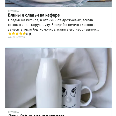
ГРУППА
Блины и оладьи на кефире
Оладьи на кефире, в отличии от дрожжевых, всегда
готовятся на скорую руку. Вроде бы ничего сложного:
замесить тесто без комочков, налить его небольшими
порциями на разогретую сковороду, и через ...
5
(5)
44 рецептов
ГРУППА
Дети. Кефир для иммунитета