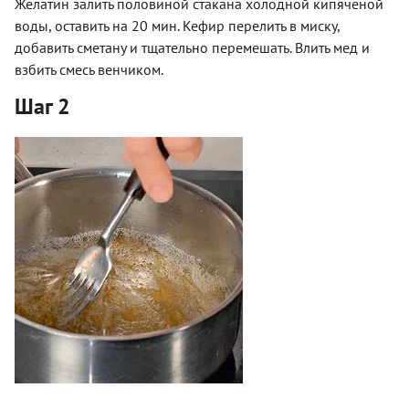
Желатин залить половиной стакана холодной кипяченой
воды, оставить на 20 мин. Кефир перелить в миску,
добавить сметану и тщательно перемешать. Влить мед и
взбить смесь венчиком.
Шаг 2