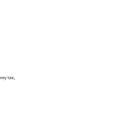
му так,