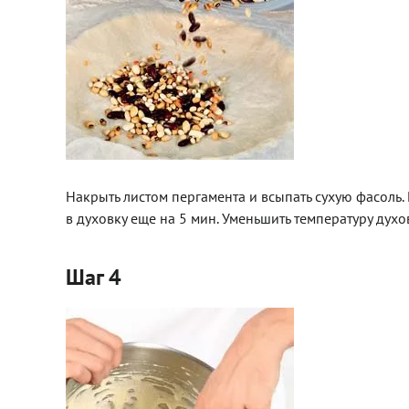
Накрыть листом пергамента и всыпать сухую фасоль. 
в духовку еще на 5 мин. Уменьшить температуру духо
Шаг 4