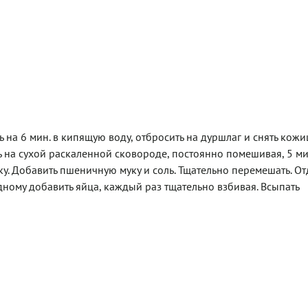
 на 6 мин. в кипящую воду, отбросить на дуршлаг и снять кожиц
 на сухой раскаленной сковороде, постоянно помешивая, 5 ми
ку. Добавить пшеничную муку и соль. Тщательно перемешать. О
дному добавить яйца, каждый раз тщательно взбивая. Всыпать