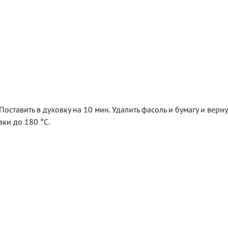
Поставить в духовку на 10 мин. Удалить фасоль и бумагу и верн
вки до 180 °С.