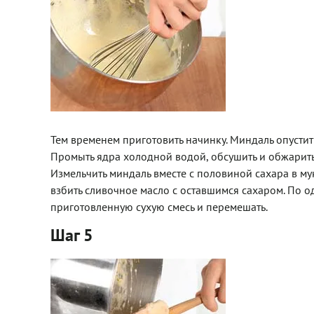
Тем временем приготовить начинку. Миндаль опустить
Промыть ядра холодной водой, обсушить и обжарить
Измельчить миндаль вместе с половиной сахара в му
взбить сливочное масло с оставшимся сахаром. По о
приготовленную сухую смесь и перемешать.
Шаг 5