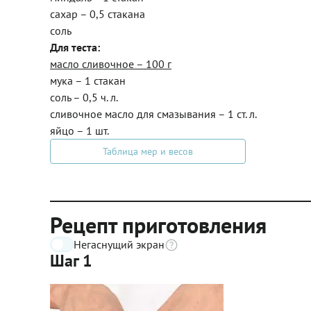
сахар – 0,5 стакана
соль
Для теста:
масло сливочное – 100 г
мука – 1 стакан
соль – 0,5 ч. л.
сливочное масло для смазывания – 1 ст. л.
яйцо – 1 шт.
Таблица мер и весов
Рецепт приготовления
Негаснущий экран
Шаг 1