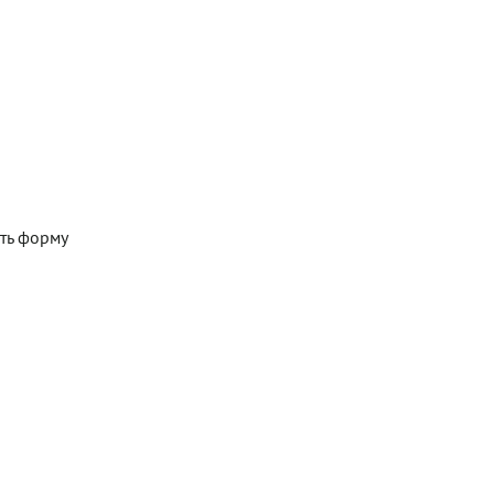
уть форму