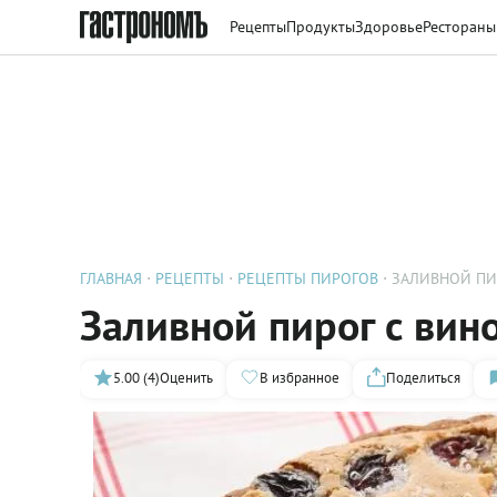
Рецепты
Продукты
Здоровье
Рестораны
ГЛАВНАЯ
РЕЦЕПТЫ
РЕЦЕПТЫ ПИРОГОВ
ЗАЛИВНОЙ ПИ
Заливной пирог с вин
5.00 (4)
Оценить
В избранное
Поделиться