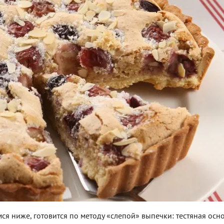
я ниже, готовится по методу «слепой» выпечки: тестяная осн