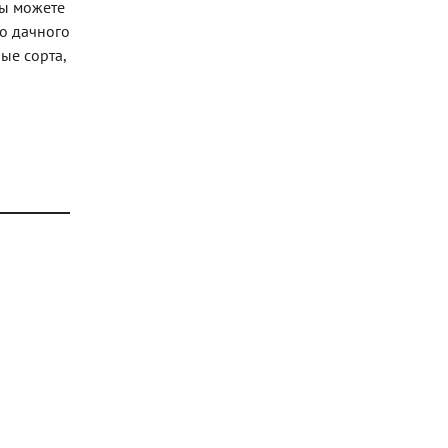
вы можете
го дачного
ые сорта,