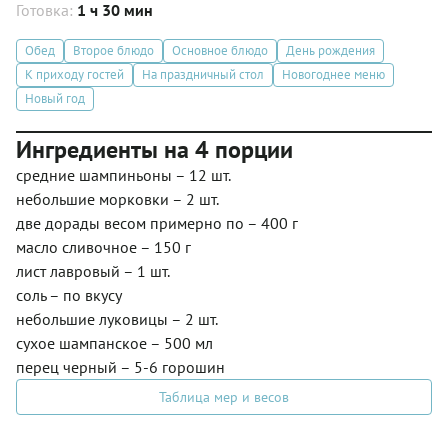
Готовка:
1 ч 30 мин
Обед
Второе блюдо
Основное блюдо
День рождения
К приходу гостей
На праздничный стол
Новогоднее меню
Новый год
Ингредиенты на 4 порции
средние шампиньоны – 12 шт.
небольшие морковки – 2 шт.
две дорады весом примерно по – 400 г
масло сливочное – 150 г
лист лавровый – 1 шт.
соль – по вкусу
небольшие луковицы – 2 шт.
сухое шампанское – 500 мл
перец черный – 5-6 горошин
Таблица мер и весов