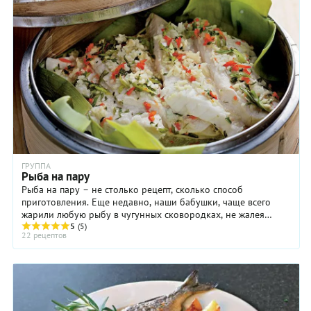
ГРУППА
Рыба на пару
Рыба на пару – не столько рецепт, сколько способ
приготовления. Еще недавно, наши бабушки, чаще всего
жарили любую рыбу в чугунных сковородках, не жалея
масла. В почете были панировки и кляр. ...
5
(5)
22 рецептов