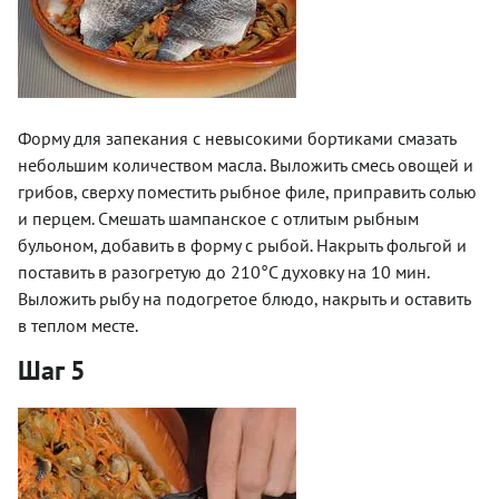
Форму для запекания с невысокими бортиками смазать
небольшим количеством масла. Выложить смесь овощей и
грибов, сверху поместить рыбное филе, приправить солью
и перцем. Смешать шампанское с отлитым рыбным
бульоном, добавить в форму с рыбой. Накрыть фольгой и
поставить в разогретую до 210°C духовку на 10 мин.
Выложить рыбу на подогретое блюдо, накрыть и оставить
в теплом месте.
Шаг 5