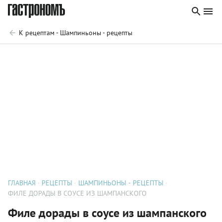
К рецептам - Шампиньоны - рецепты
ГЛАВНАЯ
РЕЦЕПТЫ
ШАМПИНЬОНЫ - РЕЦЕПТЫ
ФИЛЕ ДОРАДЫ В СОУСЕ ИЗ ШАМПАНСКОГО
Филе дорады в соусе из шампанского