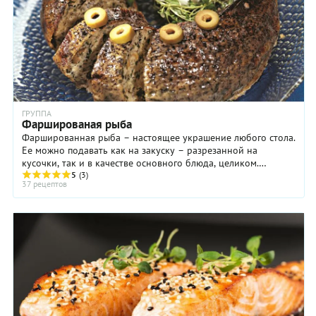
ГРУППА
Фаршированая рыба
Фаршированная рыба – настоящее украшение любого стола.
Ее можно подавать как на закуску – разрезанной на
кусочки, так и в качестве основного блюда, целиком.
Фаршированную рыбу обычно готовят из ...
5
(3)
37 рецептов