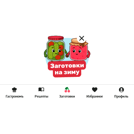
Постные котлеты
Компоты
Смузи
Гастрономъ
Рецепты
Заготовки
Избранное
Профиль