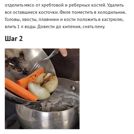
отделить мясо от хребтовой и реберных костей. Удалить
все оставшиеся косточки. Филе поместить в холодильник.
Головы, хвосты, плавники и кости положить в кастрюлю,
влить 1 л воды. Довести до кипения, снять пену.
Шаг 2