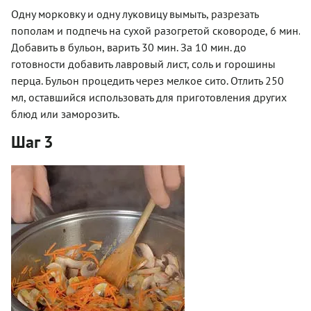
Одну морковку и одну луковицу вымыть, разрезать
пополам и подпечь на сухой разогретой сковороде, 6 мин.
Добавить в бульон, варить 30 мин. За 10 мин. до
готовности добавить лавровый лист, соль и горошины
перца. Бульон процедить через мелкое сито. Отлить 250
мл, оставшийся использовать для приготовления других
блюд или заморозить.
Шаг 3