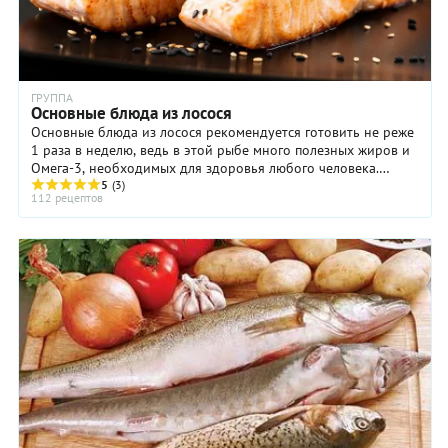
ГРУППА
Основные блюда из лосося
Основные блюда из лосося рекомендуется готовить не реже
1 раза в неделю, ведь в этой рыбе много полезных жиров и
Омега-3, необходимых для здоровья любого человека.
Выбрать подходящий рецепт основного ...
5
(3)
112 рецептов