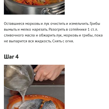
Оставшиеся морковь и лук очистить и измельчить. Грибы
вымыть и мелко нарезать. Разогреть в сотейнике 1 ст. л.
сливочного масла и обжарить лук, морковь и грибы, пока
не выпарится вся жидкость. Снять с огня.
Шаг 4