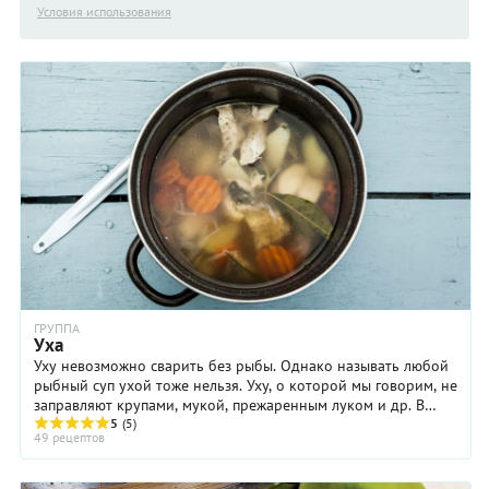
Условия использования
ГРУППА
Уха
Уху невозможно сварить без рыбы. Однако называть любой
рыбный суп ухой тоже нельзя. Уху, о которой мы говорим, не
заправляют крупами, мукой, прежаренным луком и др. В
рецептах ухи есть только пряности ...
5
(5)
49 рецептов