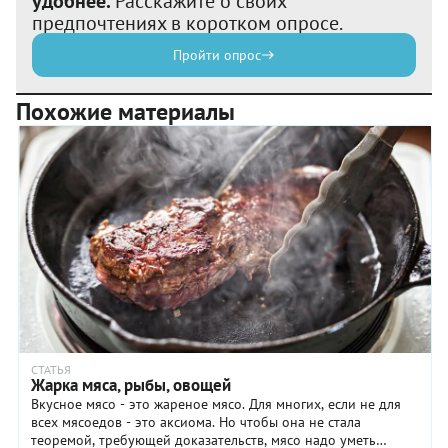
удобнее.
Расскажите о своих
предпочтениях в коротком опросе.
Пройти опрос
Похожие материалы
СТАТЬЯ
Жарка мяса, рыбы, овощей
Вкусное мясо - это жареное мясо. Для многих, если не для
всех мясоедов - это аксиома. Но чтобы она не стала
теоремой, требующей доказательств, мясо надо уметь