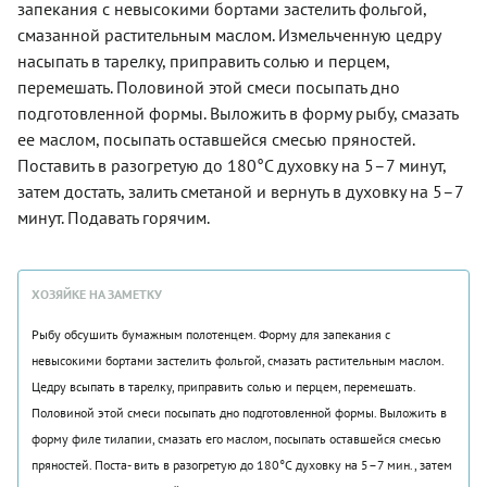
запекания с невысокими бортами застелить фольгой,
смазанной растительным маслом. Измельченную цедру
насыпать в тарелку, приправить солью и перцем,
перемешать. Половиной этой смеси посыпать дно
подготовленной формы. Выложить в форму рыбу, смазать
ее маслом, посыпать оставшейся смесью пряностей.
Поставить в разогретую до 180°С духовку на 5–7 минут,
затем достать, залить сметаной и вернуть в духовку на 5–7
минут. Подавать горячим.
ХОЗЯЙКЕ НА ЗАМЕТКУ
Рыбу обсушить бумажным полотенцем. Форму для запекания с
невысокими бортами застелить фольгой, смазать растительным маслом.
Цедру всыпать в тарелку, приправить солью и перцем, перемешать.
Половиной этой смеси посыпать дно подготовленной формы. Выложить в
форму филе тилапии, смазать его маслом, посыпать оставшейся смесью
пряностей. Поста- вить в разогретую до 180°С духовку на 5–7 мин., затем