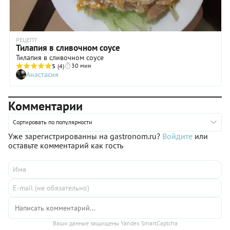
РЕЦЕПТ
Тилапия в сливочном соусе
Тилапия в сливочном соусе
30 мин
5
(4)
Анастасия
Комментарии
Сортировать по популярности
Уже зарегистрированны на gastronom.ru?
Войдите
или
оставьте комментарий как гость
Ваши данные защищены Yandex SmartCaptcha