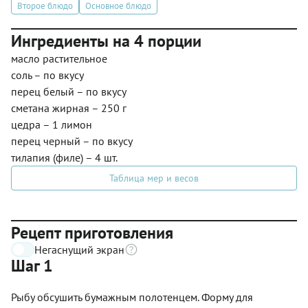
Второе блюдо
Основное блюдо
Ингредиенты на 4 порции
масло растительное
соль – по вкусу
перец белый – по вкусу
сметана жирная – 250 г
цедра – 1 лимон
перец черный – по вкусу
тилапия (филе) – 4 шт.
Таблица мер и весов
Рецепт приготовления
Негаснущий экран
Шаг 1
Рыбу обсушить бумажным полотенцем. Форму для