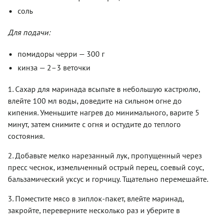
соль
Для подачи:
помидоры черри — 300 г
кинза — 2–3 веточки
1. Сахар для маринада всыпьте в небольшую кастрюлю,
влейте 100 мл воды, доведите на сильном огне до
кипения. Уменьшите нагрев до минимального, варите 5
минут, затем снимите с огня и остудите до теплого
состояния.
2. Добавьте мелко нарезанный лук, пропущенный через
пресс чеснок, измельченный острый перец, соевый соус,
бальзамический уксус и горчицу. Тщательно перемешайте.
3. Поместите мясо в зиплок-пакет, влейте маринад,
закройте, переверните несколько раз и уберите в