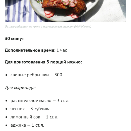
Острые ребрышки на гриле с маринованным редисом (Мой Магнит)
30 минут
Дополнительное время:
1 час
Для приготовления 3 порций нужно:
свиные ребрышки — 800 г
Для маринада:
растительное масло — 3 ст. л.
чеснок — 3 зубчика
лимонный сок — 1 ст. л.
аджика — 1 ст. л.