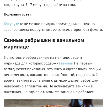
«отдохнуть» 5–7 минут, подавайте на стол.
Полезный совет
Кукурузе
тоже можно придать аромат дымка — нужно
заранее слегка подрумянить ее со всех сторон без фольги.
Свиные ребрышки в ванильном
маринаде
Приготовьте
ребра свиные на мангале, рецепт
маринада
для которых содержит
ваниль
. На первый
взгляд может показаться, что мясо и «десертные» специи
несовместимы, однако это не так. Уютный, сладковатый
аромат ванили в сочетании с дымком делает ребрышки
невероятно аппетитными. Не используйте ванилин в
пакетиках — в случае с мясом эта замена не работает.