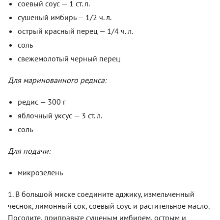
соевый соус — 1 ст. л.
сушеный имбирь — 1/2 ч. л.
острый красный перец — 1/4 ч. л.
соль
свежемолотый черный перец
Для маринованного редиса:
редис — 300 г
яблочный уксус — 3 ст. л.
соль
Для подачи:
микрозелень
1. В большой миске соедините аджику, измельченный
чеснок, лимонный сок, соевый соус и растительное масло.
Посолите, приправьте сушеным имбирем, острым и