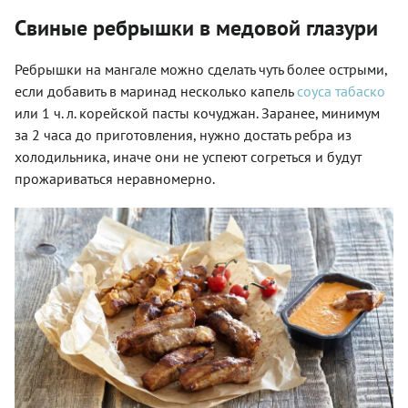
Свиные ребрышки в медовой глазури
Ребрышки на мангале
можно сделать чуть более острыми,
если добавить в маринад несколько капель
соуса табаско
или 1 ч. л. корейской пасты кочуджан. Заранее, минимум
за 2 часа до приготовления, нужно достать ребра из
холодильника, иначе они не успеют согреться и будут
прожариваться неравномерно.