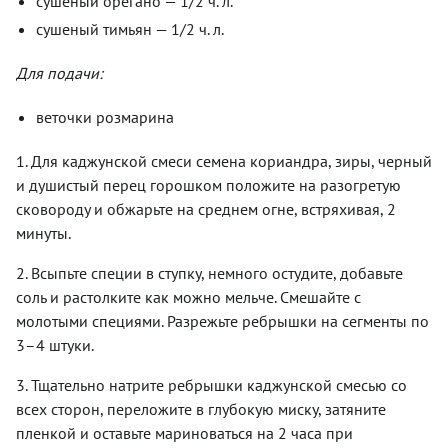
сушеный орегано — 1/2 ч. л.
сушеный тимьян — 1/2 ч. л.
Для подачи:
веточки розмарина
1. Для каджунской смеси семена кориандра, зиры, черный
и душистый перец горошком положите на разогретую
сковороду и обжарьте на среднем огне, встряхивая, 2
минуты.
2. Всыпьте специи в ступку, немного остудите, добавьте
соль и растолките как можно мельче. Смешайте с
молотыми специями. Разрежьте ребрышки на сегменты по
3–4 штуки.
3. Тщательно натрите ребрышки каджунской смесью со
всех сторон, переложите в глубокую миску, затяните
пленкой и оставьте мариноваться на 2 часа при