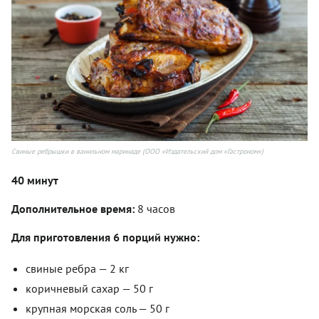
Свиные ребрышки в ванильном маринаде (ООО «Издательский дом «Гастроном»)
40 минут
Дополнительное время:
8 часов
Для приготовления 6 порций нужно:
свиные ребра — 2 кг
коричневый сахар — 50 г
крупная морская соль — 50 г