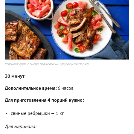
Ребрышки гриль с быстро маринованным арбузом (Мой Магнит)
30 минут
Дополнительное время:
6 часов
Для приготовления 4 порций нужно:
свиные ребрышки — 1 кг
Для маринада: