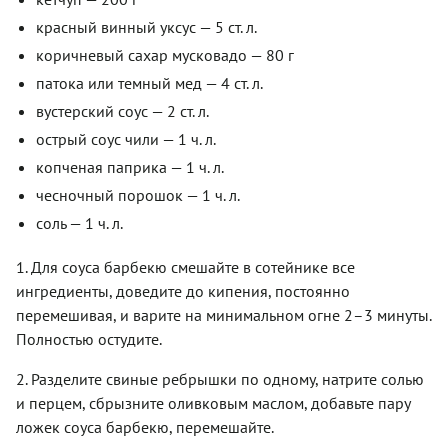
красный винный уксус — 5 ст. л.
коричневый сахар мусковадо — 80 г
патока или темный мед — 4 ст. л.
вустерский соус — 2 ст. л.
острый соус чили — 1 ч. л.
копченая паприка — 1 ч. л.
чесночный порошок — 1 ч. л.
соль — 1 ч. л.
1. Для соуса барбекю смешайте в сотейнике все
ингредиенты, доведите до кипения, постоянно
перемешивая, и варите на минимальном огне 2–3 минуты.
Полностью остудите.
2. Разделите свиные ребрышки по одному, натрите солью
и перцем, сбрызните оливковым маслом, добавьте пару
ложек соуса барбекю, перемешайте.