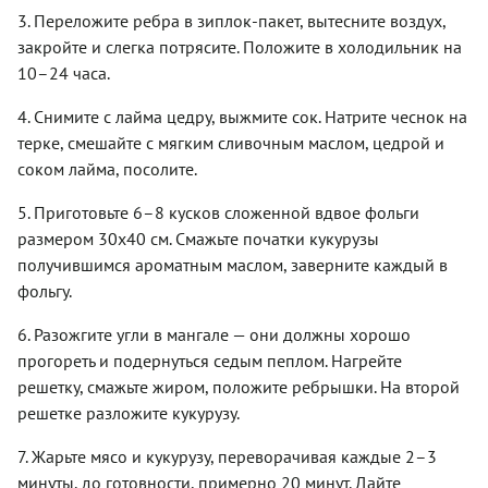
3. Переложите ребра в зиплок-пакет, вытесните воздух,
закройте и слегка потрясите. Положите в холодильник на
10–24 часа.
4. Снимите с лайма цедру, выжмите сок. Натрите чеснок на
терке, смешайте с мягким сливочным маслом, цедрой и
соком лайма, посолите.
5. Приготовьте 6–8 кусков сложенной вдвое фольги
размером 30х40 см. Смажьте початки кукурузы
получившимся ароматным маслом, заверните каждый в
фольгу.
6. Разожгите угли в мангале — они должны хорошо
прогореть и подернуться седым пеплом. Нагрейте
решетку, смажьте жиром, положите ребрышки. На второй
решетке разложите кукурузу.
7. Жарьте мясо и кукурузу, переворачивая каждые 2–3
минуты, до готовности, примерно 20 минут. Дайте