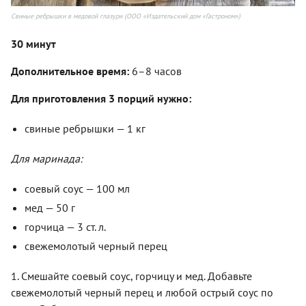
Свиные ребрышки в медовой глазури (ООО «Издательский дом «Гастроном»)
30 минут
Дополнительное время:
6–8 часов
Для приготовления 3 порций нужно:
свиные ребрышки — 1 кг
Для маринада:
соевый соус — 100 мл
мед — 50 г
горчица — 3 ст. л.
свежемолотый черный перец
1. Смешайте соевый соус, горчицу и мед. Добавьте
свежемолотый черный перец и любой острый соус по