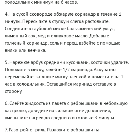
холодильник минимум на 6 часов.
4. На сухой сковороде обжарьте кориандр в течение 1
минуты. Пересыпьте в ступку и слегка растолките.
Соедините в глубокой миске бальзамический уксус,
лимонный сок, мед и оливковое масло. Добавьте
толченый кориандр, соль и перец, взбейте с помощью
вилки или венчика.
5. Нарежьте арбуз средними кусочками, косточки удалите.
Положите в миску, залейте 1/2 маринада. Аккуратно
перемешайте, затяните миску пленкой и поместите на 1
час в холодильник. Оставшийся маринад отставьте в
сторону.
6. Слейте жидкость из пакета с ребрышками в небольшую
кастрюлю, доведите на сильном огне до кипения,
уменьшите нагрев до среднего и готовьте 3 минуты.
7. Разогрейте гриль. Разложите ребрышки на