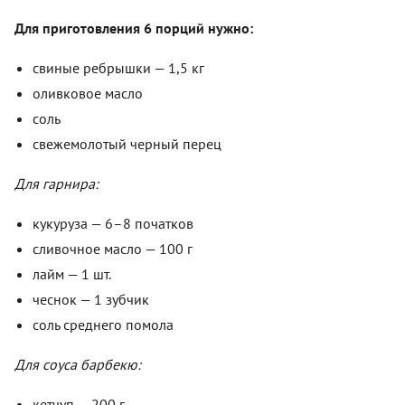
Для приготовления 6 порций нужно:
свиные ребрышки — 1,5 кг
оливковое масло
соль
свежемолотый черный перец
Для гарнира:
кукуруза — 6–8 початков
сливочное масло — 100 г
лайм — 1 шт.
чеснок — 1 зубчик
соль среднего помола
Для соуса барбекю:
кетчуп — 200 г