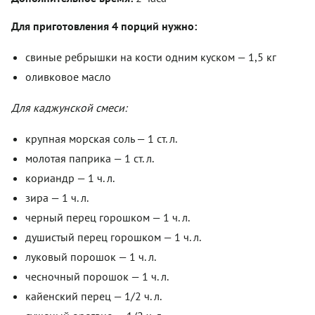
Для приготовления 4 порций нужно:
свиные ребрышки на кости одним куском — 1,5 кг
оливковое масло
Для каджунской смеси:
крупная морская соль — 1 ст. л.
молотая паприка — 1 ст. л.
кориандр — 1 ч. л.
зира — 1 ч. л.
черный перец горошком — 1 ч. л.
душистый перец горошком — 1 ч. л.
луковый порошок — 1 ч. л.
чесночный порошок — 1 ч. л.
кайенский перец — 1/2 ч. л.