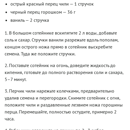
острый красный перец чили — 1 стручок
черный перец горошком — 36 г
ваниль — 2 стручка
1. В большом сотейнике вскипятите 2 л воды, добавьте
соль и сахар. Стручки ванили разрежьте вдоль пополам,
концом острого ножа прямо в сотейник выскребите
семена. Туда же положите стручки.
2. Поставьте сотейник на огонь, доведите жидкость до
кипения, готовьте до полного растворения соли и сахара,
5–7 минут.
3. Перчик чили нарежьте колечками, предварительно
удалив семена и перегородки. Снимите сотейник с огня,
положите чили и раздавленные лезвием ножа горошины
перца. Перемешайте, полностью остудите, примерно 2
часа.