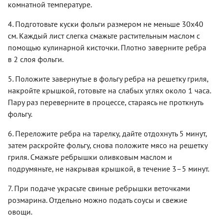
комнатной температуре.
4. Подготовьте куски фольги размером не меньше 30х40
см. Каждый лист слегка смажьте растительным маслом с
помощью кулинарной кисточки. Плотно заверните ребра
в 2 слоя фольги.
5. Положите завернутые в фольгу ребра на решетку гриля,
накройте крышкой, готовьте на слабых углях около 1 часа.
Пару раз переверните в процессе, стараясь не проткнуть
фольгу.
6. Переложите ребра на тарелку, дайте отдохнуть 5 минут,
затем раскройте фольгу, снова положите мясо на решетку
гриля. Смажьте ребрышки оливковым маслом и
подрумяньте, не накрывая крышкой, в течение 3–5 минут.
7. При подаче украсьте свиные ребрышки веточками
розмарина. Отдельно можно подать соусы и свежие
овощи.