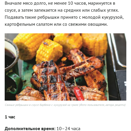
Вначале мясо долго, не менее 10 часов, маринуется в
соусе, а затем запекается на средних или слабых углях.
Подавать такие ребрышки принято с молодой кукурузой,
картофельным салатом или со свежими овощами.
Свиные ребрышки в соусе барбекю с кукурузой на гриле (Фото пользователя, автора рецепта)
1 час
Дополнительное время:
10–24 часа