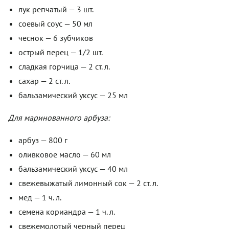
лук репчатый — 3 шт.
соевый соус — 50 мл
чеснок — 6 зубчиков
острый перец — 1/2 шт.
сладкая горчица — 2 ст. л.
сахар — 2 ст. л.
бальзамический уксус — 25 мл
Для маринованного арбуза:
арбуз — 800 г
оливковое масло — 60 мл
бальзамический уксус — 40 мл
свежевыжатый лимонный сок — 2 ст. л.
мед — 1 ч. л.
семена кориандра — 1 ч. л.
свежемолотый черный перец