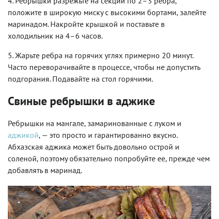
4. Ребрышки разрежьте на секции по 2–3 ребра,
положите в широкую миску с высокими бортами, залейте
маринадом. Накройте крышкой и поставьте в
холодильник на 4–6 часов.
5. Жарьте ребра на горячих углях примерно 20 минут.
Часто переворачивайте в процессе, чтобы не допустить
подгорания. Подавайте на стол горячими.
Свиные ребрышки в аджике
Ребрышки на мангале
, замаринованные с луком и
аджикой
, — это просто и гарантированно вкусно.
Абхазская аджика может быть довольно острой и
соленой, поэтому обязательно попробуйте ее, прежде чем
добавлять в маринад.