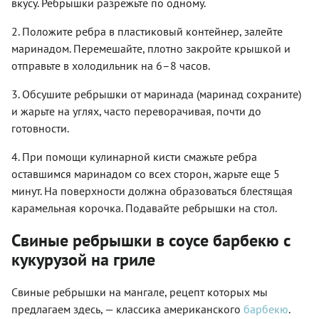
вкусу. Ребрышки разрежьте по одному.
2. Положите ребра в пластиковый контейнер, залейте
маринадом. Перемешайте, плотно закройте крышкой и
отправьте в холодильник на 6–8 часов.
3. Обсушите ребрышки от маринада (маринад сохраните)
и жарьте на углях, часто переворачивая, почти до
готовности.
4. При помощи кулинарной кисти смажьте ребра
оставшимся маринадом со всех сторон, жарьте еще 5
минут. На поверхности должна образоваться блестящая
карамельная корочка. Подавайте ребрышки на стол.
Свиные ребрышки в соусе барбекю с
кукурузой на гриле
Свиные
ребрышки на мангале, рецепт
которых мы
предлагаем здесь, — классика американского
барбекю
.