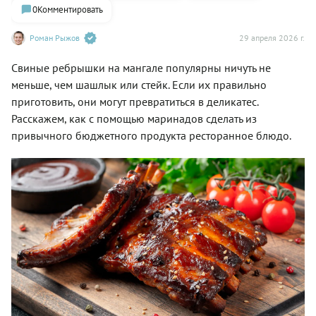
0
Комментировать
Роман Рыжов
29 апреля 2026 г.
Свиные ребрышки на мангале популярны ничуть не
меньше, чем шашлык или стейк. Если их правильно
приготовить, они могут превратиться в деликатес.
Расскажем, как с помощью маринадов сделать из
привычного бюджетного продукта ресторанное блюдо.