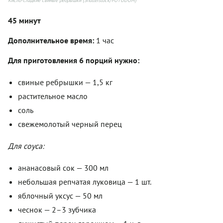
Кисло-сладкие свиные ребрышки (Shutterstock/FOTODOM)
45 минут
Дополнительное время:
1 час
Для приготовления 6 порций нужно:
свиные ребрышки — 1,5 кг
растительное масло
соль
свежемолотый черный перец
Для соуса:
ананасовый сок — 300 мл
небольшая репчатая луковица — 1 шт.
яблочный уксус — 50 мл
чеснок — 2–3 зубчика