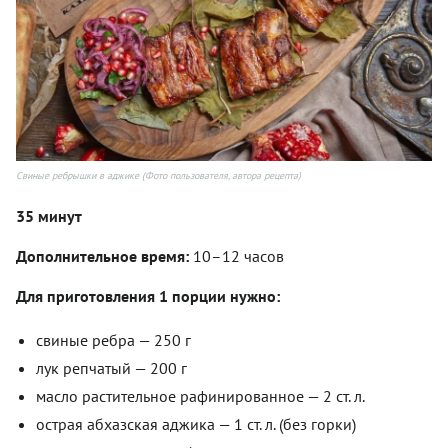
Свиные ребрышки в аджике (Фото пользователя, автора рецепта)
35 минут
Дополнительное время:
10–12 часов
Для приготовления 1 порции нужно:
свиные ребра — 250 г
лук репчатый — 200 г
масло растительное рафинированное — 2 ст. л.
острая абхазская аджика — 1 ст. л. (без горки)