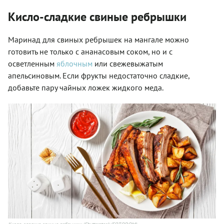
Кисло-сладкие свиные ребрышки
Маринад для свиных ребрышек на мангале можно
готовить не только с ананасовым соком, но и с
осветленным
яблочным
или свежевыжатым
апельсиновым. Если фрукты недостаточно сладкие,
добавьте пару чайных ложек жидкого меда.