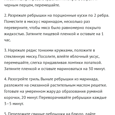
черным перцем, перемешайте.
2. Разрежьте ребрышки на порционные куски по 2 ребра.
Поместите в миску с маринадом, несколько раз
переверните, чтобы мясо было равномерно покрыто
жидкостью. Затяните пищевой пленкой и оставьте на 1
час.
3. Нарежьте редис тонкими кружками, положите в
стеклянную миску. Посолите, влейте яблочный уксус,
перемешайте, слегка придавливая ломтики лопаткой.
Затяните пленкой и оставьте мариноваться на 30 минут.
4. Разогрейте гриль. Выньте ребрышки из маринада,
разложите на смазанной растительным маслом решетке.
Готовьте на умеренном жару до образования румяной
корочки, 20 минут. Переворачивайте ребрышки каждые
3–5 минут.
5. Переложите свиные ребрышки на блюдо, дайте