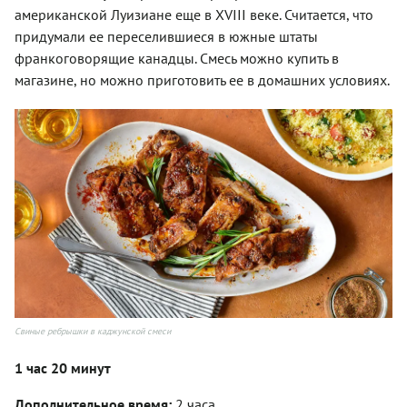
американской Луизиане еще в XVIII веке. Считается, что
придумали ее переселившиеся в южные штаты
франкоговорящие канадцы. Смесь можно купить в
магазине, но можно приготовить ее в домашних условиях.
Свиные ребрышки в каджунской смеси
1 час 20 минут
Дополнительное время:
2 часа