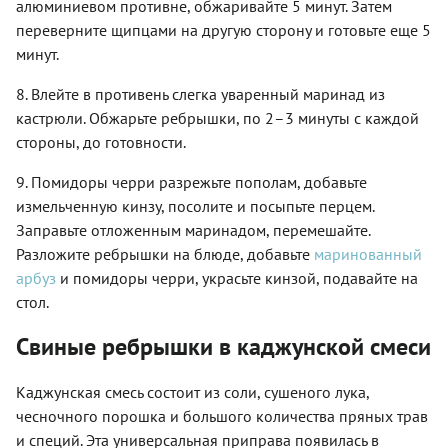
алюминиевом противне, обжаривайте 5 минут. Затем
переверните щипцами на другую сторону и готовьте еще 5
минут.
8. Влейте в противень слегка уваренный маринад из
кастрюли. Обжарьте ребрышки, по 2–3 минуты с каждой
стороны, до готовности.
9. Помидоры черри разрежьте пополам, добавьте
измельченную кинзу, посолите и посыпьте перцем.
Заправьте отложенным маринадом, перемешайте.
Разложите ребрышки на блюде, добавьте
маринованный
арбуз
и помидоры черри, украсьте кинзой, подавайте на
стол.
Свиные ребрышки в каджунской смеси
Каджунская смесь состоит из соли, сушеного лука,
чесночного порошка и большого количества пряных трав
и специй. Эта универсальная приправа появилась в