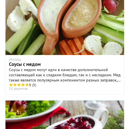
ГРУППА
Соусы с медом
Соусы с медом могут идти в качестве дополнительной
составляющей как к сладким блюдам, так и с несладким. Мед
также является популярным компонентом разных заправок,
самая известная из ...
5
(5)
20 рецептов