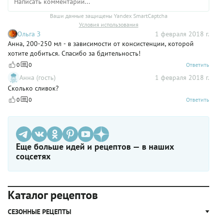
Ваши данные защищены Yandex SmartCaptcha
Условия использования
Ольга З
1 февраля 2018 г.
Анна, 200-250 мл - в зависимости от консистенции, которой
хотите добиться. Спасибо за бдительность!
0
0
Ответить
Анна (гость)
1 февраля 2018 г.
Сколько сливок?
0
0
Ответить
Еще больше идей и рецептов — в наших
соцсетях
Каталог рецептов
СЕЗОННЫЕ РЕЦЕПТЫ