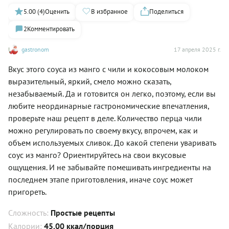
5.00 (4)
Оценить
В избранное
Поделиться
2
Комментировать
gastronom
17 апреля 2025 г.
Вкус этого соуса из манго с чили и кокосовым молоком
выразительный, яркий, смело можно сказать,
незабываемый. Да и готовится он легко, поэтому, если вы
любите неординарные гастрономические впечатления,
проверьте наш рецепт в деле. Количество перца чили
можно регулировать по своему вкусу, впрочем, как и
объем используемых сливок. До какой степени уваривать
соус из манго? Ориентируйтесь на свои вкусовые
ощущения. И не забывайте помешивать ингредиенты на
последнем этапе приготовления, иначе соус может
пригореть.
Сложность:
Простые рецепты
Калории:
45.00 ккал/порция