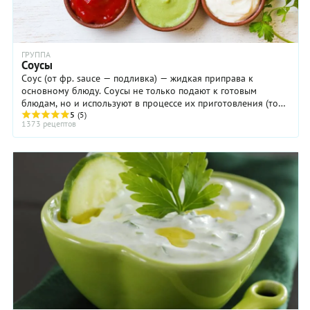
ГРУППА
Соусы
Соус (от фр. sauce — подливка) — жидкая приправа к
основному блюду. Соусы не только подают к готовым
блюдам, но и используют в процессе их приготовления (то
есть брезеруют продукты в соусе ...
5
(5)
1373 рецептов