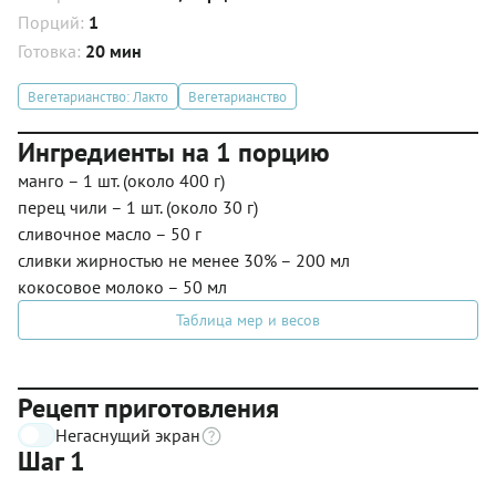
Порций:
1
Готовка:
20 мин
Вегетарианство: Лакто
Вегетарианство
Ингредиенты на 1 порцию
манго – 1 шт. (около 400 г)
перец чили – 1 шт. (около 30 г)
сливочное масло – 50 г
сливки жирностью не менее 30% – 200 мл
кокосовое молоко – 50 мл
Таблица мер и весов
Рецепт приготовления
Негаснущий экран
Шаг 1