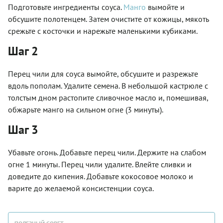
Подготовьте ингредиенты соуса.
Манго
вымойте и
обсушите полотенцем. Затем очистите от кожицы, мякоть
срежьте с косточки и нарежьте маленькими кубиками.
Шаг 2
Перец чили для соуса вымойте, обсушите и разрежьте
вдоль пополам. Удалите семена. В небольшой кастрюле с
толстым дном растопите сливочное масло и, помешивая,
обжарьте манго на сильном огне (3 минуты).
Шаг 3
Убавьте огонь. Добавьте перец чили. Держите на слабом
огне 1 минуты. Перец чили удалите. Влейте сливки и
доведите до кипения. Добавьте кокосовое молоко и
варите до желаемой консистенции соуса.