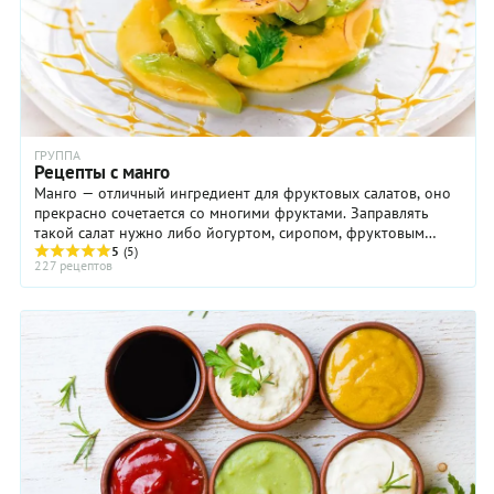
ГРУППА
Рецепты с манго
Манго — отличный ингредиент для фруктовых салатов, оно
прекрасно сочетается со многими фруктами. Заправлять
такой салат нужно либо йогуртом, сиропом, фруктовым
соусом.
5
(5)
227 рецептов