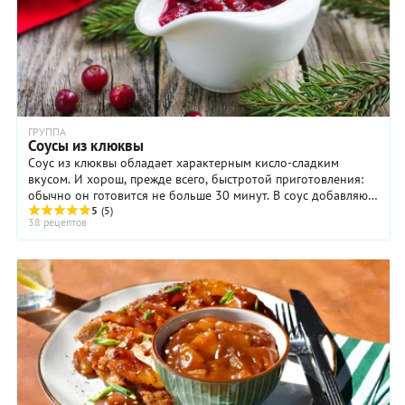
ГРУППА
Соусы из клюквы
Соус из клюквы обладает характерным кисло-сладким
вкусом. И хорош, прежде всего, быстротой приготовления:
обычно он готовится не больше 30 минут. В соус добавляют
различные специи, репчатый лук, цедру ...
5
(5)
38 рецептов