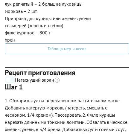
лук репчатый – 2 большие луковицы
морковь – 2 шт.
Приправа для курицы или хмели-сунели
сельдерей (зелень и стебли)
филе куриное – 800 г
хрен
Таблица мер и весов
Рецепт приготовления
Негаснущий экран
Шаг 1
1. Обжарить лук на перекаленном растительном масле.
Добавить натертую морковь (натереть, смешать с
чесноком, 1/4 хреном). Пассеровать. 2. Филе курицы
нарезать длинными тонкими ломтями. Обвалять в чесноке,
хмели-сунели, в 3/4 хрена. Добавить уксус и соевый соус,