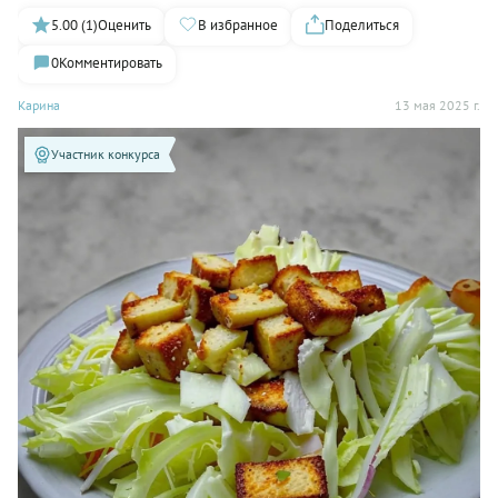
5.00 (1)
Оценить
В избранное
Поделиться
0
Комментировать
Карина
13 мая 2025 г.
Участник конкурса