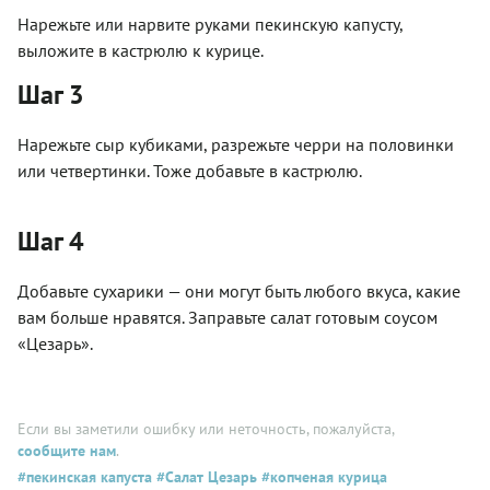
Нарежьте или нарвите руками пекинскую капусту,
выложите в кастрюлю к курице.
Шаг 3
Нарежьте сыр кубиками, разрежьте черри на половинки
или четвертинки. Тоже добавьте в кастрюлю.
Шаг 4
Добавьте сухарики — они могут быть любого вкуса, какие
вам больше нравятся. Заправьте салат готовым соусом
«Цезарь».
Если вы заметили ошибку или неточность, пожалуйста,
сообщите нам
.
#пекинская капуста
#Салат Цезарь
#копченая курица