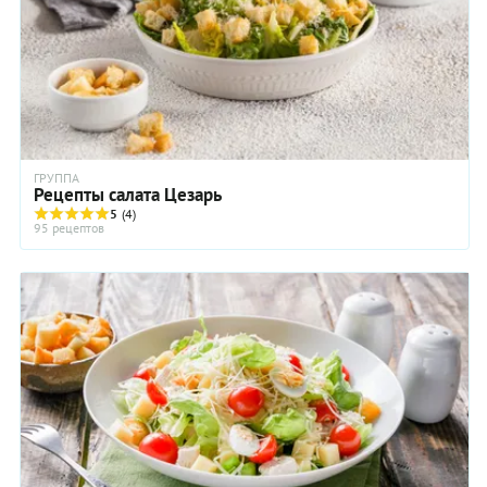
ГРУППА
Рецепты салата Цезарь
5
(4)
95 рецептов