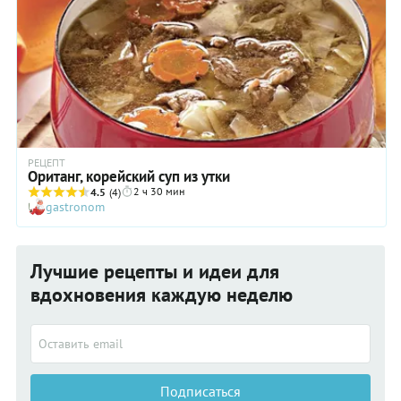
РЕЦЕПТ
Оританг, корейский суп из утки
2 ч 30 мин
4.5
(4)
gastronom
Лучшие рецепты и идеи для
вдохновения каждую неделю
Подписаться