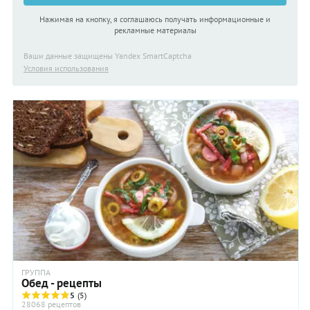
Нажимая на кнопку, я соглашаюсь получать информационные и
рекламные материалы
Ваши данные защищены Yandex SmartCaptcha
Условия использования
ГРУППА
Обед - рецепты
5
(5)
28068 рецептов