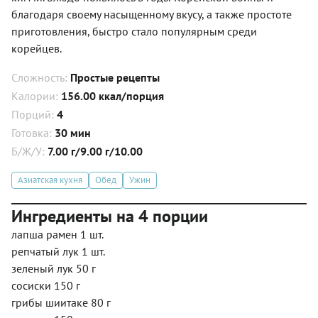
благодаря своему насыщенному вкусу, а также простоте
приготовления, быстро стало популярным среди
корейцев.
Сложность:
Простые рецепты
Калории:
156.00 ккал/порция
Порций:
4
Готовка:
30 мин
Б/Ж/У:
7.00 г/9.00 г/10.00
Азиатская кухня
Обед
Ужин
Ингредиенты на 4 порции
лапша рамен 1 шт.
репчатый лук 1 шт.
зеленый лук 50 г
сосиски 150 г
грибы шиитаке 80 г