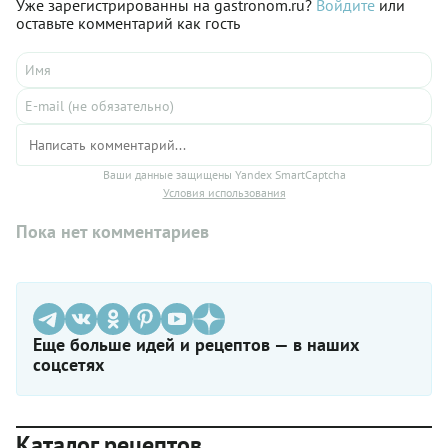
Уже зарегистрированны на gastronom.ru?
Войдите
или
оставьте комментарий как гость
Ваши данные защищены Yandex SmartCaptcha
Условия использования
Пока нет комментариев
Еще больше идей и рецептов — в наших
соцсетях
Каталог рецептов