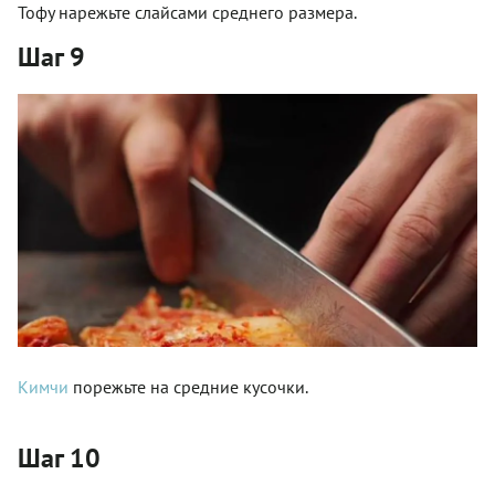
Тофу нарежьте слайсами среднего размера.
Шаг 9
Кимчи
порежьте на средние кусочки.
Шаг 10