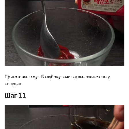
Приготовьте соус. В глубокую миску выложите пасту
кочудян.
Шаг 11