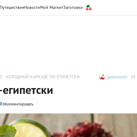
Путешествия
Новости
Мой Магнит
Заготовки
О
ХОЛОДНЫЙ КАРКАДЕ ПО-ЕГИПЕТСКИ
gastronom
05 
-египетски
0
Комментировать