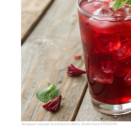
Холодный каркаде по-египетски
(Фото: Shutterstock/FOTODOM)