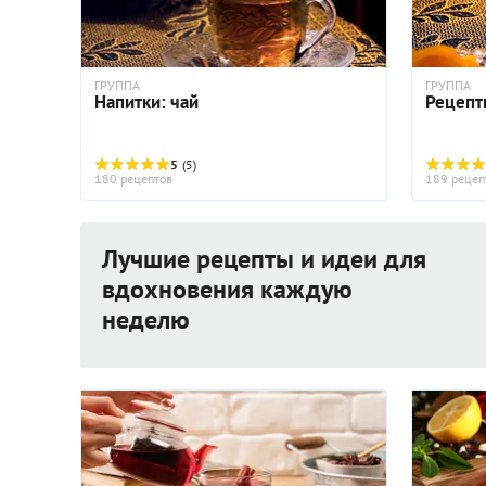
ГРУППА
ГРУППА
Напитки: чай
Рецепт
5
(5)
180 рецептов
189 рецеп
Лучшие рецепты и идеи для
вдохновения каждую
неделю