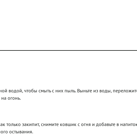
ной водой, чтобы смыть с них пыль. Выньте из воды, переложит
 на огонь.
ак только закипит, снимите ковшик с огня и добавьте в напито
ого остывания.