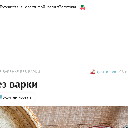
Путешествия
Новости
Мой Магнит
Заготовки
 ВАРЕНЬЕ БЕЗ ВАРКИ
gastronom
08 и
ез варки
0
Комментировать