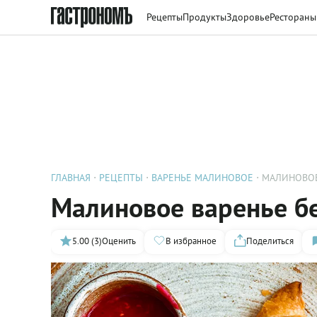
Рецепты
Продукты
Здоровье
Рестораны
ГЛАВНАЯ
РЕЦЕПТЫ
ВАРЕНЬЕ МАЛИНОВОЕ
МАЛИНОВОЕ
Малиновое варенье б
5.00 (3)
Оценить
В избранное
Поделиться