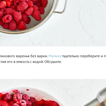
линового варенья без варки.
Малину
тщательно переберите и 
ив его в емкость с водой. Обсушите.