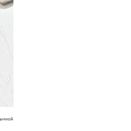
бычной