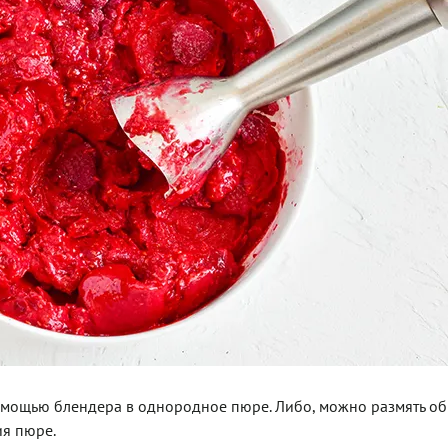
помощью блендера в однородное пюре. Либо, можно размять о
ия пюре.