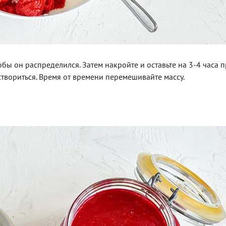
обы он распределился. Затем накройте и оставьте на 3-4 часа 
твориться. Время от времени перемешивайте массу.