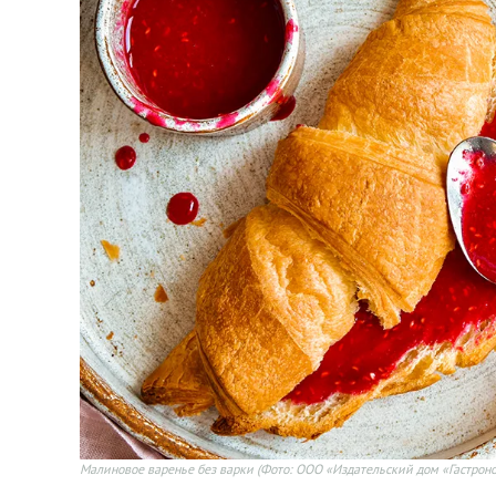
Малиновое варенье без варки
(Фото: ООО «Издательский дом «Гастрон