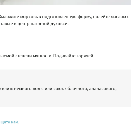
 Выложите морковь в подготовленную форму, полейте маслом с
тавьте в центр нагретой духовки.
лаемой степени мягкости. Подавайте горячей.
 влить немного воды или сока: яблочного, ананасового,
бщите нам
.