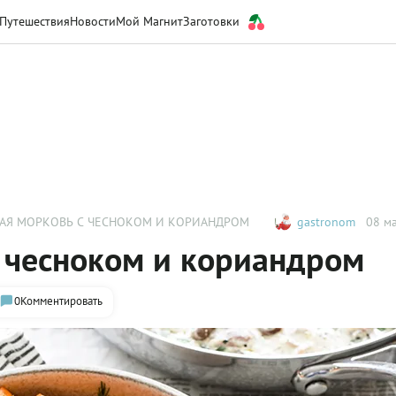
Путешествия
Новости
Мой Магнит
Заготовки
АЯ МОРКОВЬ С ЧЕСНОКОМ И КОРИАНДРОМ
gastronom
08 ма
 чесноком и кориандром
0
Комментировать