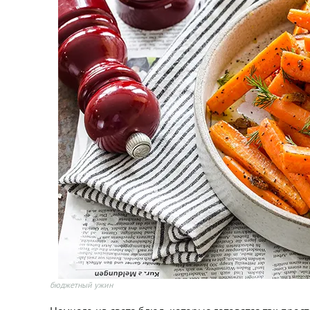
бюджетный ужин