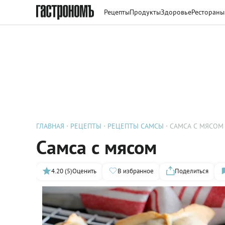
Рецепты
Продукты
Здоровье
Рестораны
ГЛАВНАЯ
РЕЦЕПТЫ
РЕЦЕПТЫ САМСЫ
САМСА С МЯСОМ
Самса с мясом
4.20 (5)
Оценить
В избранное
Поделиться