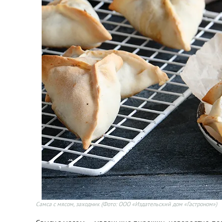
Самса с мясом, заходник
(Фото: ООО «Издательский дом «Гастроном»)