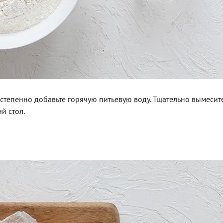
остепенно добавьте горячую питьевую воду. Тщательно вымесите
й стол.