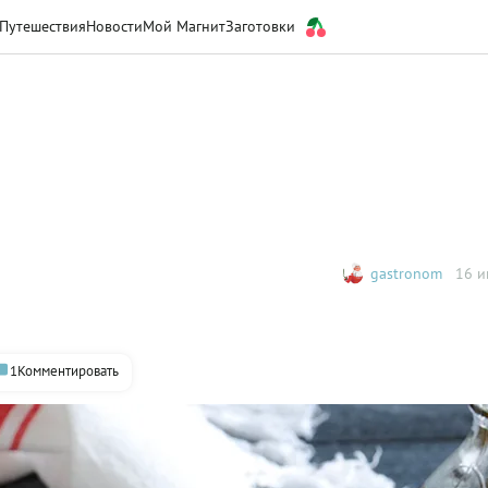
Путешествия
Новости
Мой Магнит
Заготовки
gastronom
16 и
1
Комментировать