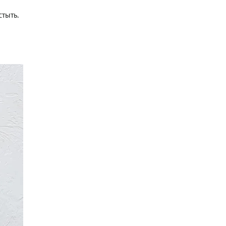
тыть.