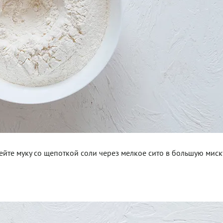
сейте муку со щепоткой соли через мелкое сито в большую миску