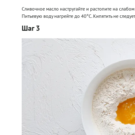
Сливочное масло настругайте и растопите на слабом 
Питьевую воду нагрейте до 40°C. Кипятить не следует
Шаг 3