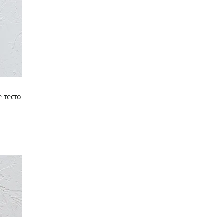
 тесто