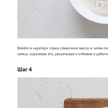
Влейте в «кратер» горки сливочное масло и затем п
самсы, скручивая его, раскатывая и отбивая о рабочи
Шаг 4