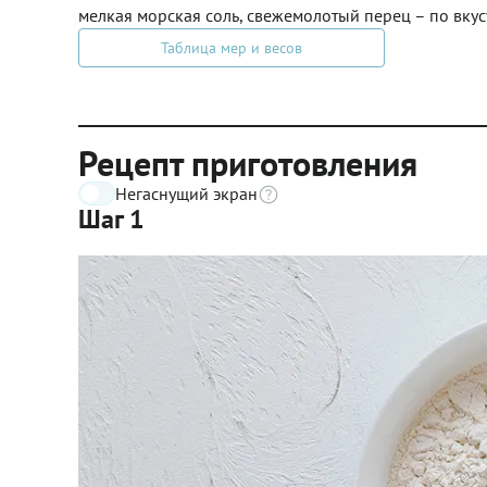
мелкая морская соль, свежемолотый перец – по вкус
Таблица мер и весов
Рецепт приготовления
Негаснущий экран
Шаг 1