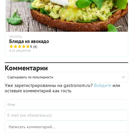
лучше буквально за 5 минут самостоятельно приготовить в
домашних условиях.
ГРУППА
Блюда из авокадо
5
(4)
616 рецептов
Комментарии
Сортировать по популярности
Уже зарегистрированны на gastronom.ru?
Войдите
или
оставьте комментарий как гость