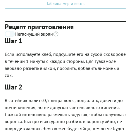
Таблица мер и весов
Рецепт приготовления
Негаснущий экран
Шаг 1
Если используете хлеб, подсушите его на сухой сковороде
в течении 1 минуты с каждой стороны. Для гуакамоле
авокадо размять вилкой, посолить, добавить лимонный
сок.
Шаг 2
В сотейник налить 0,5 литра воды, подсолить, довести до
почти кипения, но не допускать интенсивного кипения.
Ложкой интенсивно размешать воду так, чтобы получилась
воронка. Быстро и аккуратно разбить в воронку яйцо, не
повредив желток. Чем свежее будет яйцо, тем легче будет