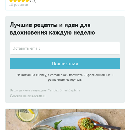
наша задача сделать ее ...
5
(3)
18 рецептов
Лучшие рецепты и идеи для
вдохновения каждую неделю
Подписаться
Нажимая на кнопку, я соглашаюсь получать информационные и
рекламные материалы
Ваши данные защищены Yandex SmartCaptcha
Условия использования