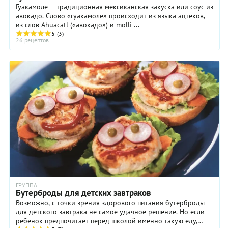
Гуакамоле – традиционная мексиканская закуска или соус из
авокадо. Слово «гуакамоле» происходит из языка ацтеков,
из слов Ahuacatl («авокадо») и molli ...
5
(3)
26 рецептов
ГРУППА
Бутерброды для детских завтраков
Возможно, с точки зрения здорового питания бутерброды
для детского завтрака не самое удачное решение. Но если
ребенок предпочитает перед школой именно такую еду,