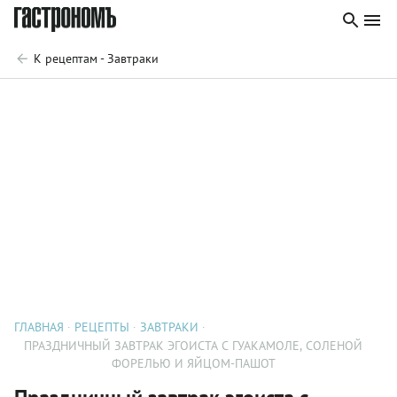
К рецептам - Завтраки
ГЛАВНАЯ
РЕЦЕПТЫ
ЗАВТРАКИ
ПРАЗДНИЧНЫЙ ЗАВТРАК ЭГОИСТА С ГУАКАМОЛЕ, СОЛЕНОЙ
ФОРЕЛЬЮ И ЯЙЦОМ-ПАШОТ