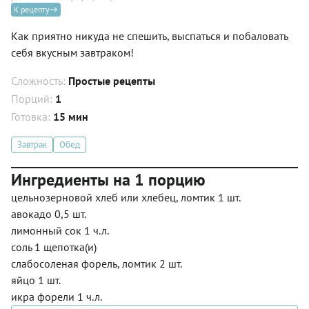
К рецепту
Как приятно никуда не спешить, выспаться и побаловать
себя вкусным завтраком!
Сложность:
Простые рецепты
Порций:
1
Готовка:
15 мин
Завтрак
Обед
Ингредиенты на 1 порцию
цельнозерновой хлеб или хлебец, ломтик 1 шт.
авокадо 0,5 шт.
лимонный сок 1 ч.л.
соль 1 щепотка(и)
слабосоленая форель, ломтик 2 шт.
яйцо 1 шт.
икра форели 1 ч.л.