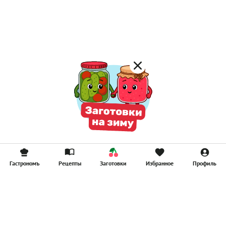
Постные котлеты
Компоты
Смузи
Гастрономъ
Рецепты
Заготовки
Избранное
Профиль