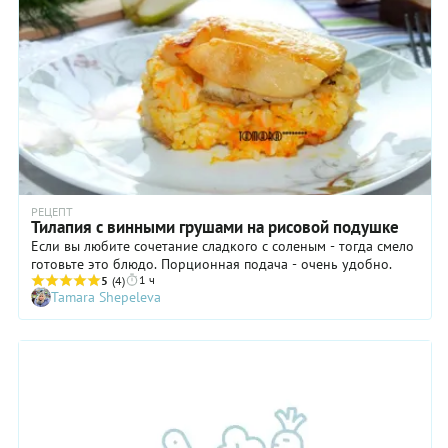
РЕЦЕПТ
Тилапия с винными грушами на рисовой подушке
Если вы любите сочетание сладкого с соленым - тогда смело
готовьте это блюдо. Порционная подача - очень удобно.
1 ч
5
(4)
Tamara Shepeleva