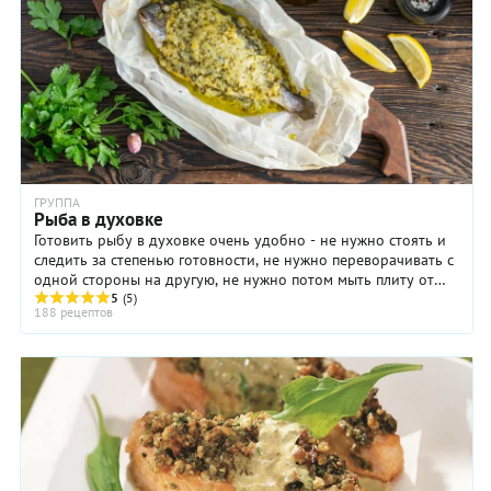
ГРУППА
Рыба в духовке
Готовить рыбу в духовке очень удобно - не нужно стоять и
следить за степенью готовности, не нужно переворачивать с
одной стороны на другую, не нужно потом мыть плиту от
разлетевшихся брызг масла, не ...
5
(5)
188 рецептов