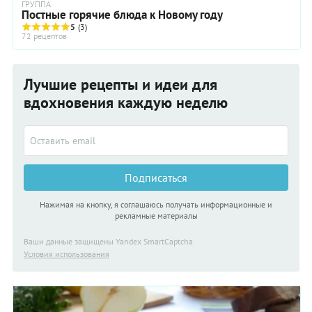
ГРУППА
Постные горячие блюда к Новому году
5
(3)
72 рецептов
Лучшие рецепты и идеи для
вдохновения каждую неделю
Подписаться
Нажимая на кнопку, я соглашаюсь получать информационные и
рекламные материалы
Ваши данные защищены Yandex SmartCaptcha
Условия использования