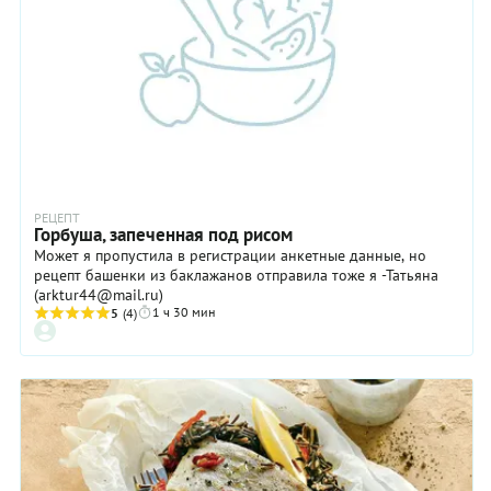
РЕЦЕПТ
Горбуша, запеченная под рисом
Может я пропустила в регистрации анкетные данные, но
рецепт башенки из баклажанов отправила тоже я -Татьяна
(arktur44@mail.ru)
1 ч 30 мин
5
(4)