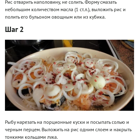
Рис отварить наполовину, не солить. Форму смазать
небольшим количеством масла (1 ст.л.), выложить рис и
полить его бульоном овощным или из кубика.
Шаг 2
Рыбу нарезать на порционные куски и посыпать солью и
черным перцем. Выложить на рис одним слоем и накрыть
тонкими кольцами лука.