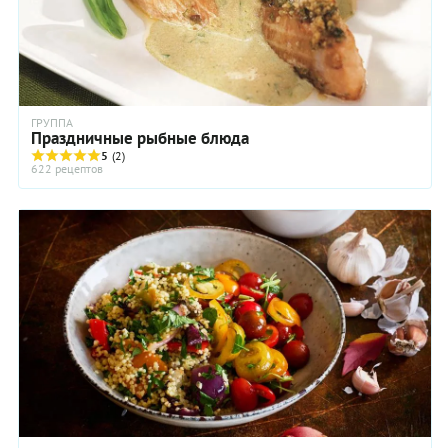
ГРУППА
Праздничные рыбные блюда
5
(2)
622 рецептов