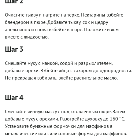
Шаг 2
Очистите тыкву и натрите на терке. Нектарины взбейте
блендером в пюре. Добавьте тыкву, сок и цедру
апельсинов и снова взбейте в пюре. Положите изюм
вместе с жидкостью.
Шаг 3
Смешайте муку с манкой, содой и разрыхлителем,
добавьте орехи. Взбейте яйца с сахаром до однородности.
Не прекращая взбивать, влейте растительное масло.
Шаг 4
Смешайте яичную массу с подготовленным пюре. Затем
добавьте муку с орехами. Разогрейте духовку до 160 °С.
Установите бумажные формочки для маффинов в
металлические или силиконовые формы для маффинов.