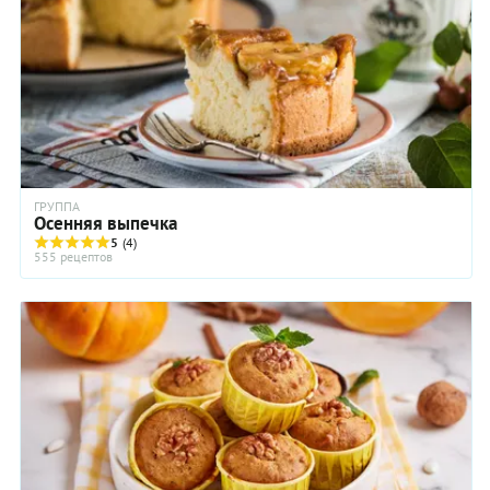
ГРУППА
Осенняя выпечка
5
(4)
555 рецептов