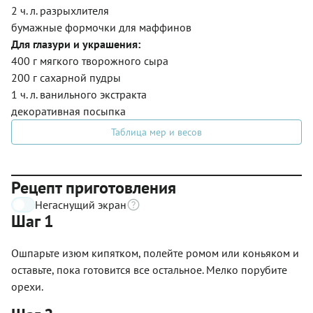
2 ч. л. разрыхлителя
бумажные формочки для маффинов
Для глазури и украшения:
400 г мягкого творожного сыра
200 г сахарной пудры
1 ч. л. ванильного экстракта
декоративная посыпка
Таблица мер и весов
Рецепт приготовления
Негаснущий экран
Шаг 1
Ошпарьте изюм кипятком, полейте ромом или коньяком и
оставьте, пока готовится все остальное. Мелко порубите
орехи.