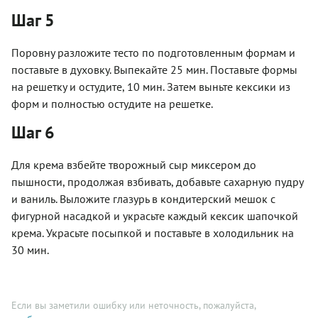
Шаг 5
Поровну разложите тесто по подготовленным формам и
поставьте в духовку. Выпекайте 25 мин. Поставьте формы
на решетку и остудите, 10 мин. Затем выньте кексики из
форм и полностью остудите на решетке.
Шаг 6
Для крема взбейте творожный сыр миксером до
пышности, продолжая взбивать, добавьте сахарную пудру
и ваниль. Выложите глазурь в кондитерский мешок с
фигурной насадкой и украсьте каждый кексик шапочкой
крема. Украсьте посыпкой и поставьте в холодильник на
30 мин.
Если вы заметили ошибку или неточность, пожалуйста,