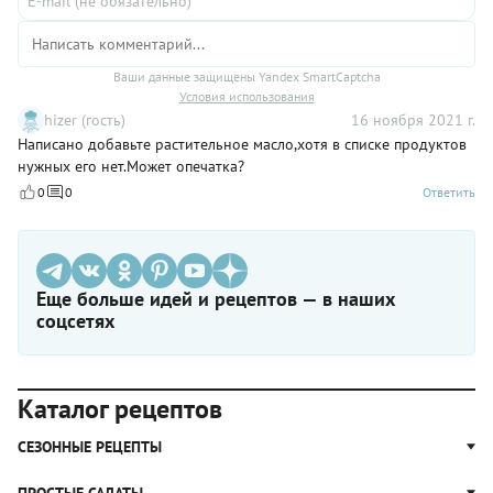
Ваши данные защищены Yandex SmartCaptcha
Условия использования
hizer (гость)
16 ноября 2021 г.
Написано добавьте растительное масло,хотя в списке продуктов
нужных его нет.Может опечатка?
0
0
Ответить
Еще больше идей и рецептов — в наших
соцсетях
Каталог рецептов
СЕЗОННЫЕ РЕЦЕПТЫ
Рецепты из капусты
ПРОСТЫЕ САЛАТЫ