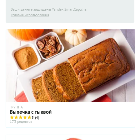
Ваши данные защищены Yandex SmartCaptcha
Условия использования
ГРУППА
Выпечка с тыквой
5
(4)
173 рецептов