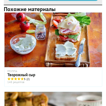
Похожие материалы
ГРУППА
Творожный сыр
5
(2)
148 рецептов