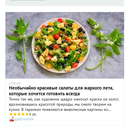
СТАТЬЯ
Необычайно красивые салаты для жаркого лета,
которые хочется готовить всегда
Точно так же, как художник щедро наносит краски на холст,
вдохновившись красотой природы, мы смело творим на
кухне. В тарелках появляются живописные картины из
свежих овощей, зелени, фруктов и ягод.
5
(4)
gastronom