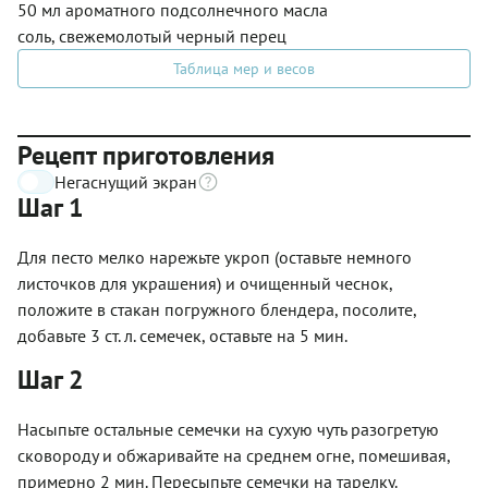
50 мл ароматного подсолнечного масла
соль, свежемолотый черный перец
Таблица мер и весов
Рецепт приготовления
Негаснущий экран
Шаг 1
Для песто мелко нарежьте укроп (оставьте немного
листочков для украшения) и очищенный чеснок,
положите в стакан погружного блендера, посолите,
добавьте 3 ст. л. семечек, оставьте на 5 мин.
Шаг 2
Насыпьте остальные семечки на сухую чуть разогретую
сковороду и обжаривайте на среднем огне, помешивая,
примерно 2 мин. Пересыпьте семечки на тарелку.