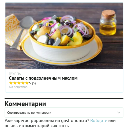
ГРУППА
Салаты с подсолнечным маслом
5
(5)
60 рецептов
Комментарии
Сортировать по популярности
Уже зарегистрированны на gastronom.ru?
Войдите
или
оставьте комментарий как гость