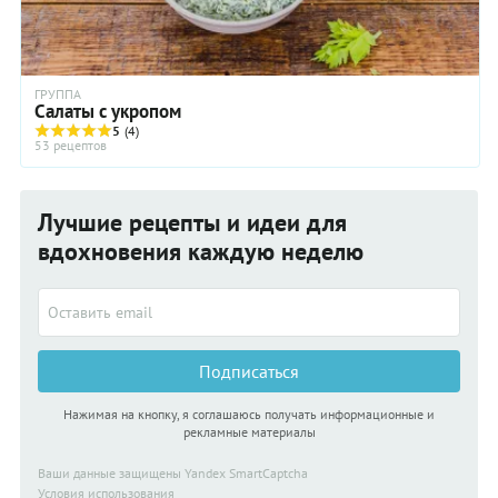
ГРУППА
Салаты с укропом
5
(4)
53 рецептов
Лучшие рецепты и идеи для
вдохновения каждую неделю
Подписаться
Нажимая на кнопку, я соглашаюсь получать информационные и
рекламные материалы
Ваши данные защищены Yandex SmartCaptcha
Условия использования