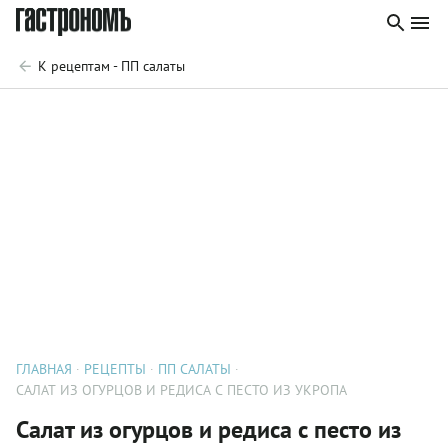
К рецептам - ПП салаты
ГЛАВНАЯ
РЕЦЕПТЫ
ПП САЛАТЫ
САЛАТ ИЗ ОГУРЦОВ И РЕДИСА С ПЕСТО ИЗ УКРОПА
Салат из огурцов и редиса с песто из