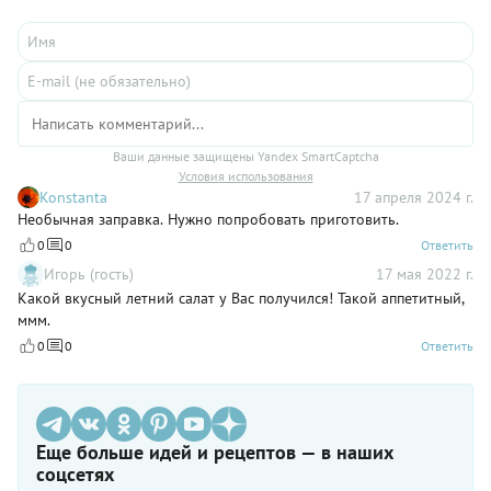
Ваши данные защищены Yandex SmartCaptcha
Условия использования
Konstanta
17 апреля 2024 г.
Необычная заправка. Нужно попробовать приготовить.
0
0
Ответить
Игорь (гость)
17 мая 2022 г.
Какой вкусный летний салат у Вас получился! Такой аппетитный,
ммм.
0
0
Ответить
Еще больше идей и рецептов — в наших
соцсетях