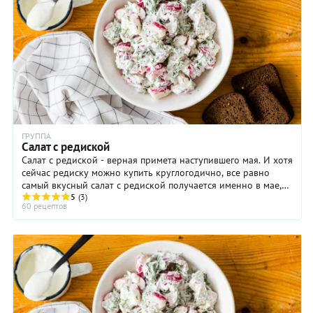
ГРУППА
Салат с редиской
Салат с редиской - верная примета наступившего мая. И хотя
сейчас редиску можно купить круглогодично, все равно
самый вкусный салат с редиской получается именно в мае,
недаром его называют ...
5
(3)
60 рецептов