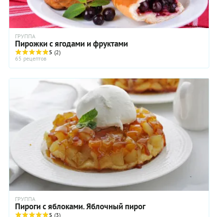
ГРУППА
Пирожки с ягодами и фруктами
5
(2)
65 рецептов
ГРУППА
Пироги с яблоками. Яблочный пирог
5
(3)