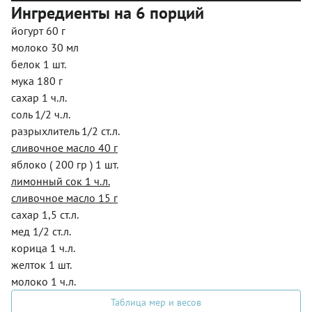
Ингредиенты на 6 порций
йогурт 60 г
молоко 30 мл
белок 1 шт.
мука 180 г
сахар 1 ч.л.
соль 1/2 ч.л.
разрыхлитель 1/2 ст.л.
сливочное масло 40 г
яблоко ( 200 гр ) 1 шт.
лимонный сок 1 ч.л.
сливочное масло 15 г
сахар 1,5 ст.л.
мед 1/2 ст.л.
корица 1 ч.л.
желток 1 шт.
молоко 1 ч.л.
Таблица мер и весов