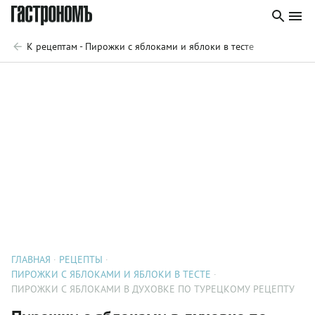
К рецептам - Пирожки с яблоками и яблоки в тесте
ГЛАВНАЯ
РЕЦЕПТЫ
ПИРОЖКИ С ЯБЛОКАМИ И ЯБЛОКИ В ТЕСТЕ
ПИРОЖКИ С ЯБЛОКАМИ В ДУХОВКЕ ПО ТУРЕЦКОМУ РЕЦЕПТУ