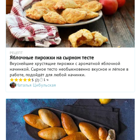
РЕЦЕПТ
Яблочные пирожки на сырном тесте
Вкуснейшие хрустящие пирожки с ароматной яблочной
начинкой. Сырное тесто необыкновенно вкусное и лёгкое в
работе, подойдёт для любой начинки.
1 ч
5
(2)
Наталья Цибульская