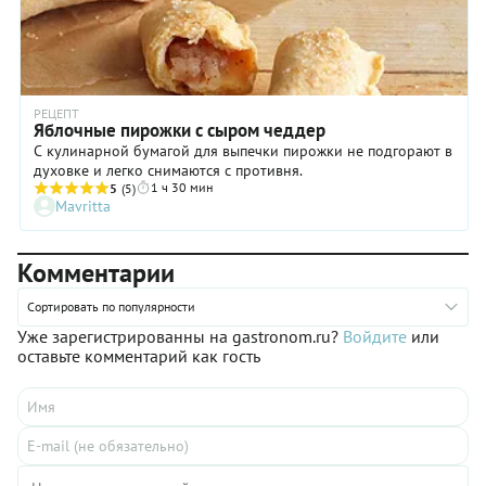
РЕЦЕПТ
Яблочные пирожки с сыром чеддер
С кулинарной бумагой для выпечки пирожки не подгорают в
духовке и легко снимаются с противня.
1 ч 30 мин
5
(5)
Mavritta
Комментарии
Сортировать по популярности
Уже зарегистрированны на gastronom.ru?
Войдите
или
оставьте комментарий как гость