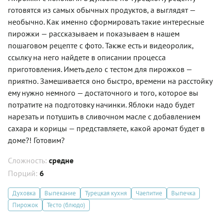
готовятся из самых обычных продуктов, а выглядят —
необычно. Как именно сформировать такие интересные
пирожки — рассказываем и показываем в нашем
пошаговом рецепте с фото. Также есть и видеоролик,
ссылку на него найдете в описании процесса
приготовления. Иметь дело с тестом для пирожков —
приятно. Замешивается оно быстро, времени на расстойку
ему нужно немного — достаточного и того, которое вы
потратите на подготовку начинки. Яблоки надо будет
нарезать и потушить в сливочном масле с добавлением
сахара и корицы — представляете, какой аромат будет в
доме?! Готовим?
Сложность:
средне
Порций:
6
Духовка
Выпекание
Турецкая кухня
Чаепитие
Выпечка
Пирожок
Тесто (блюдо)