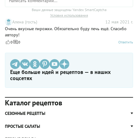
Ваши данные защищены Yandex SmartCaptcha
Условия использования
Алена (гость)
12 мая 2021 г.
Очень вкусные пирожки. Обязательно буду печь ещё. Спасибо
автору!
0
0
Ответить
Еще больше идей и рецептов — в наших
соцсетях
Каталог рецептов
СЕЗОННЫЕ РЕЦЕПТЫ
Рецепты из капусты
ПРОСТЫЕ САЛАТЫ
Блюда с картошкой
Простые салаты