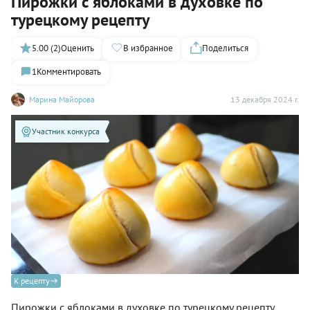
Пирожки с яблоками в духовке по
турецкому рецепту
5.00 (2)
Оценить
В избранное
Поделиться
1
Комментировать
Марина Майорова
13 декабря 2024 г.
Участник конкурса
К рецепту
Пирожки с яблоками в духовке по турецкому рецепту