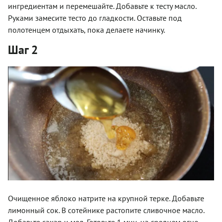
ингредиентам и перемешайте. Добавьте к тесту масло.
Руками замесите тесто до гладкости. Оставьте под
полотенцем отдыхать, пока делаете начинку.
Шаг 2
Очищенное яблоко натрите на крупной терке. Добавьте
лимонный сок. В сотейнике растопите сливочное масло.
Добавьте сахар и мед. Готовьте 1 мин. на среднем огне.