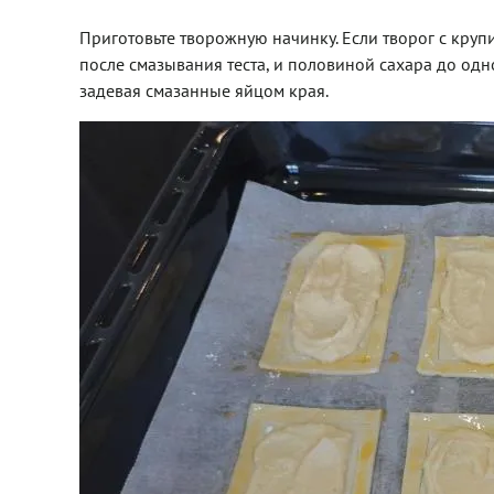
Приготовьте творожную начинку. Если творог с крупи
после смазывания теста, и половиной сахара до од
задевая смазанные яйцом края.