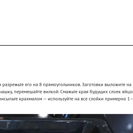
и разрежьте его на 8 прямоугольников. Заготовки выложите на
 чашку, перемешайте вилкой. Смажьте края будущих слоек яйц
исыпьте крахмалом — используйте на все слойки примерно 1–1,