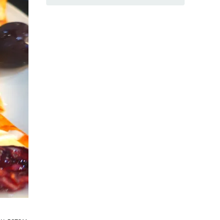
Слойки с вишней
(Фото: Фото автора рецепта)