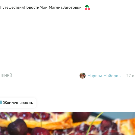
Путешествия
Новости
Мой Магнит
Заготовки
ИШНЕЙ
Марина Майорова
27 и
0
Комментировать