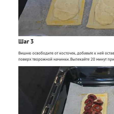
Шаг 3
Вишню освободите от косточек, добавьте к ней ост
поверх творожной начинки. Выпекайте 20 минут при