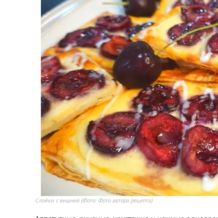
Слойки с вишней
(Фото: Фото автора рецепта)