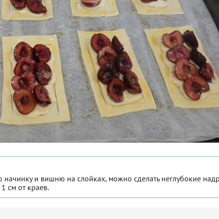
ю начинку и вишню на слойках, можно сделать неглубокие над
1 см от краев.