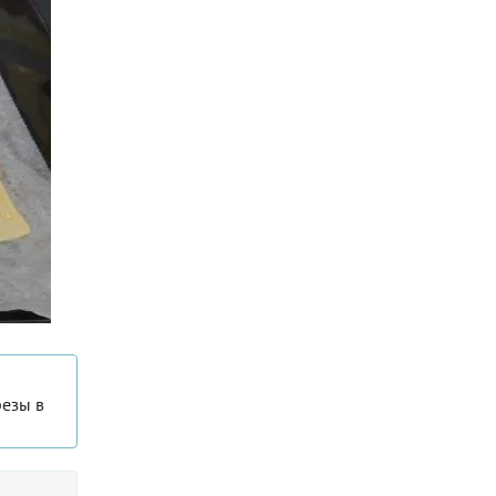
резы в