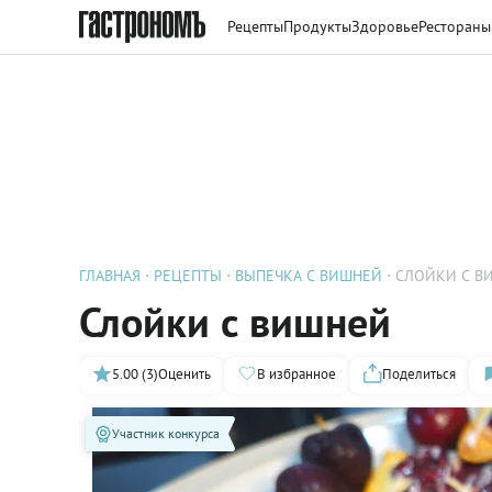
Рецепты
Продукты
Здоровье
Рестораны
ГЛАВНАЯ
РЕЦЕПТЫ
ВЫПЕЧКА С ВИШНЕЙ
СЛОЙКИ С В
Слойки с вишней
5.00 (3)
Оценить
В избранное
Поделиться
Участник конкурса