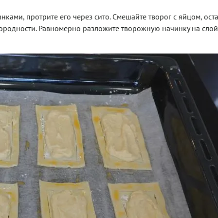
нками, протрите его через сито. Смешайте творог с яйцом, ос
нородности. Равномерно разложите творожную начинку на слой