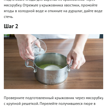
мясорубку. Отрежьте у крыжовника хвостики, промойте
ягоды в холодной воде и откиньте на дуршлаг, дайте воде
стечь.
Шаг 2
Проверните подготовленный крыжовник через мясорубку
с крупной решеткой. Перелейте получившееся пюре в