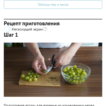
Таблица мер и весов
Рецепт приготовления
Негаснущий экран
Шаг 1
Подготовьте ягоды для варенья из крыжовника через