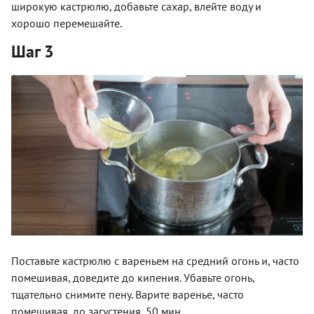
широкую кастрюлю, добавьте сахар, влейте воду и
хорошо перемешайте.
Шаг 3
Поставьте кастрюлю с вареньем на средний огонь и, часто
помешивая, доведите до кипения. Убавьте огонь,
тщательно снимите пену. Варите варенье, часто
помешивая, до загустения, 50 мин.