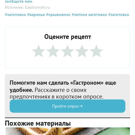
сообщите нам
.
Источник: Gastronom.ru
#заготовки
#варенье
#крыжовник
#летние заготовки
#заготовка
Оцените рецепт
Помогите нам сделать «Гастроном» еще
удобнее.
Расскажите о своих
предпочтениях в коротком опросе.
Пройти опрос
Похожие материалы