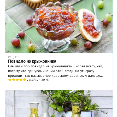
РЕЦЕПТ
Повидло из крыжовника
Слышали про повидло из крыжовника? Скорее всего, нет,
потому что при упоминании этой ягоды на ум сразу
приходит так называемое «царское» варенье. А дальше
1 ч 30 мин
воображение услужливо дорисовывает картину ...
5
(4)