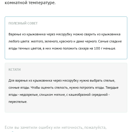
комнатной температуре.
ПОЛЕЗНЫЙ СОВЕТ
Варенье из крыжовника через мясорубку можно сварить из крыжовника
любого цвета: желтого, зеленого, красного и даже черного. Самые сладкие
ягоды темных цветов, в них можно положить сахара на 100 г меньше.
КСТАТИ
Для варенья из крыжовника через мясорубку нужно выбрать спелые,
сочные ягоды. Чтобы оценить спелость, нужно потрогать ягоды. Твердые
ягоды - недозрелые, слишком мягкие, с кашеобразной серединой -
переспелые.
Если вы заметили ошибку или неточность, пожалуйста,