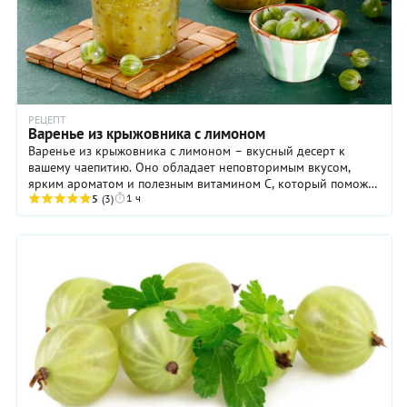
РЕЦЕПТ
Варенье из крыжовника с лимоном
Варенье из крыжовника с лимоном – вкусный десерт к
вашему чаепитию. Оно обладает неповторимым вкусом,
ярким ароматом и полезным витамином С, который поможет
1 ч
легко противостоять простудам. Баночка ...
5
(3)