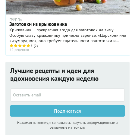
ГРУППА
Заготовки из крыжовника
Крыжовник – прекрасная ягода для заготовок на зиму.
Особую славу крыжовнику принесло варенье. «Царское» или
«изумрудное», оно требует тщательности подготовки и
строгого соблюдения технологии. Гораздо ...
5
(2)
42 рецептов
Лучшие рецепты и идеи для
вдохновения каждую неделю
Подписаться
Нажимая на кнопку, я соглашаюсь получать информационные и
рекламные материалы