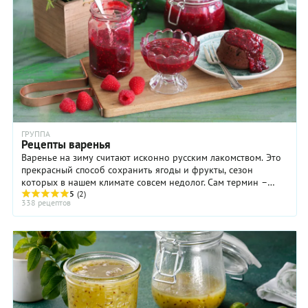
ГРУППА
Рецепты варенья
Варенье на зиму считают исконно русским лакомством. Это
прекрасный способ сохранить ягоды и фрукты, сезон
которых в нашем климате совсем недолог. Сам термин –
варенье – подсказывает, как это сделать. ...
5
(2)
338 рецептов