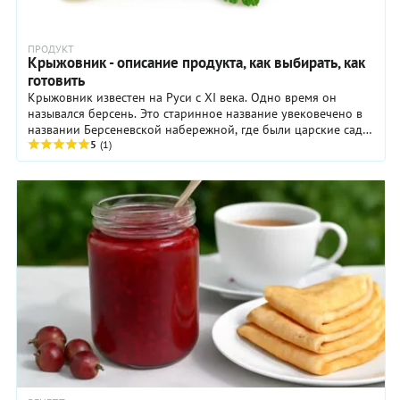
ПРОДУКТ
Крыжовник - описание продукта, как выбирать, как
готовить
Крыжовник известен на Руси с XI века. Одно время он
назывался берсень. Это старинное название увековечено в
названии Берсеневской набережной, где были царские сады
и много-много крыжовника. Из ...
5
(1)