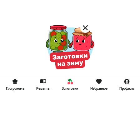
Смузи
Гастрономъ
Рецепты
Заготовки
Избранное
Профиль