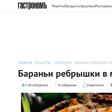
Рецепты
Продукты
Здоровье
Рестораны
ГЛАВНАЯ
РЕЦЕПТЫ
ХЭЛЛОУИН
БАРАНЬИ РЕБРЫШКИ В
Бараньи ребрышки в 
5.00 (4)
Оценить
В избранное
Поделиться