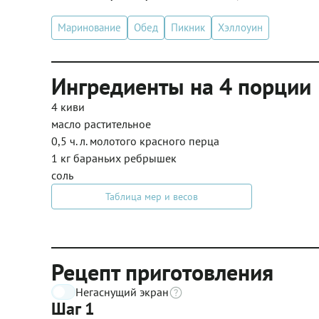
Маринование
Обед
Пикник
Хэллоуин
Ингредиенты на 4 порции
4 киви
масло растительное
0,5 ч. л. молотого красного перца
1 кг бараньих ребрышек
соль
Таблица мер и весов
Рецепт приготовления
Негаснущий экран
Шаг 1