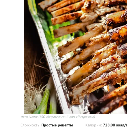
мясо
(Фото: ООО «Издательский дом «Гастроном»)
Сложность:
Простые рецепты
Калории:
728.00 ккал/