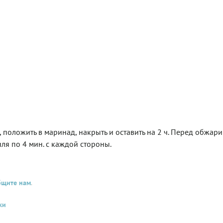
 положить в маринад, накрыть и оставить на 2 ч. Перед обжар
ля по 4 мин. с каждой стороны.
бщите нам
.
ки