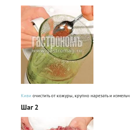
Киви
очистить от кожуры, крупно нарезать и измель
Шаг 2