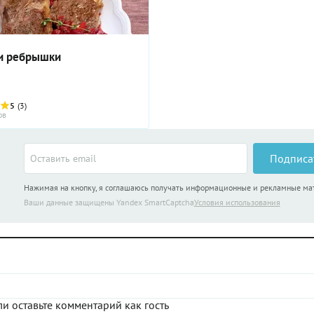
и ребрышки
5
(3)
ов
Подписа
Нажимая на кнопку, я соглашаюсь получать информационные и рекламные м
Ваши данные защищены Yandex SmartCaptcha
Условия использования
и оставьте комментарий как гость