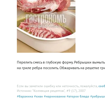
Перелить смесь в глубокую форму. Ребрышки вымыть,
на гриле ребра посолить. Обжаривать на решетке гри
Если вы заметили ошибку или неточность, пожалуйста,
соо
Источник: "Коллекция рецептов"
, #9 (17), 2007
#баранина
#киви
#маринование
#второе блюдо
#ребрыш