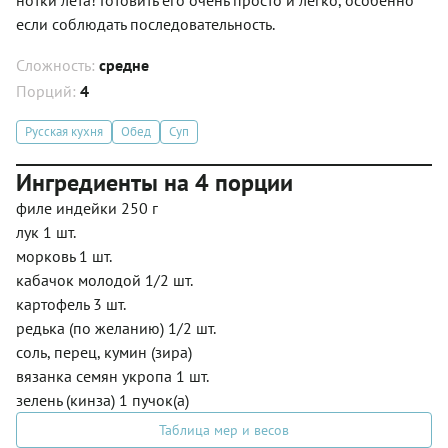
если соблюдать последовательность.
Сложность:
средне
Порций:
4
Русская кухня
Обед
Суп
Ингредиенты на 4 порции
филе индейки 250 г
лук 1 шт.
морковь 1 шт.
кабачок молодой 1/2 шт.
картофель 3 шт.
редька (по желанию) 1/2 шт.
соль, перец, кумин (зира)
вязанка семян укропа 1 шт.
зелень (кинза) 1 пучок(а)
Таблица мер и весов