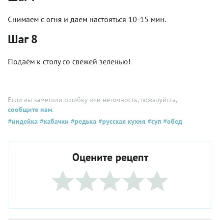
Снимаем с огня и даём настояться 10-15 мин.
Шаг 8
Подаём к столу со свежей зеленью!
Если вы заметили ошибку или неточность, пожалуйста,
сообщите нам
.
#индейка
#кабачки
#редька
#русская кухня
#суп
#обед
Оцените рецепт