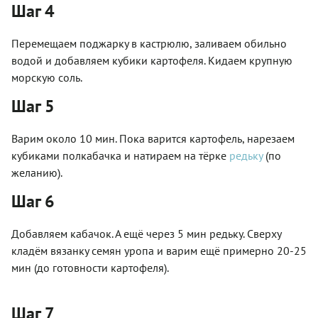
Шаг 4
Перемещаем поджарку в кастрюлю, заливаем обильно
водой и добавляем кубики картофеля. Кидаем крупную
морскую соль.
Шаг 5
Варим около 10 мин. Пока варится картофель, нарезаем
кубиками полкабачка и натираем на тёрке
редьку
(по
желанию).
Шаг 6
Добавляем кабачок. А ещё через 5 мин редьку. Сверху
кладём вязанку семян уропа и варим ещё примерно 20-25
мин (до готовности картофеля).
Шаг 7