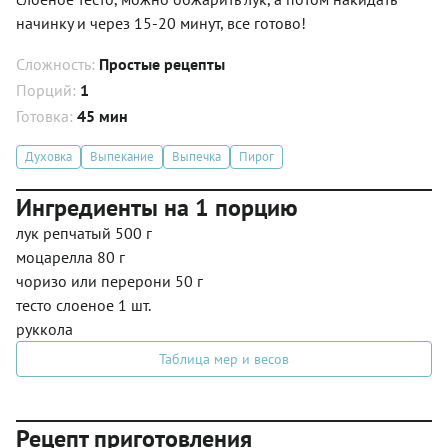
начинку и через 15-20 минут, все готово!
Сложность:
Простые рецепты
Порций:
1
Готовка:
45 мин
Духовка
Выпекание
Выпечка
Пирог
Ингредиенты на 1 порцию
лук репчатый 500 г
моцарелла 80 г
чоризо или перерони 50 г
тесто слоеное 1 шт.
руккола
Таблица мер и весов
Рецепт приготовления