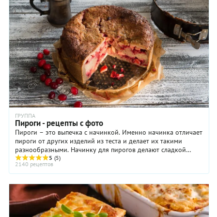
ГРУППА
Пироги - рецепты с фото
Пироги – это выпечка с начинкой. Именно начинка отличает
пироги от других изделий из теста и делает их такими
разнообразными. Начинку для пирогов делают сладкой
(ягоды, фрукты, творог, мак) и ...
5
(5)
2140 рецептов