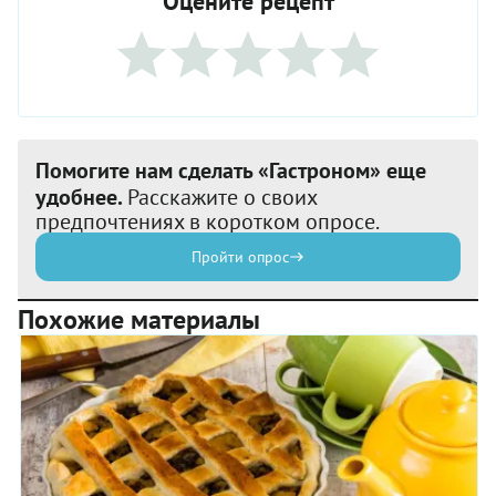
Оцените рецепт
Помогите нам сделать «Гастроном» еще
удобнее.
Расскажите о своих
предпочтениях в коротком опросе.
Пройти опрос
Похожие материалы