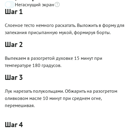
Негаснущий экран
Шаг 1
Слоеное тесто немного раскатать. Выложить в форму для
запекания присыпанную мукой, формируя борты.
Шаг 2
Выпекаем в разогретой духовке 15 минут при
температуре 180 градусов.
Шаг 3
Лук нарезать полукольцами. Обжарить на разогретом
оливковом масле 10 минут при среднем огне,
перемешивая.
Шаг 4