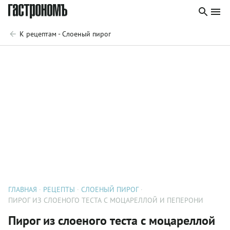
К рецептам - Слоеный пирог
ГЛАВНАЯ
РЕЦЕПТЫ
СЛОЕНЫЙ ПИРОГ
ПИРОГ ИЗ СЛОЕНОГО ТЕСТА С МОЦАРЕЛЛОЙ И ПЕПЕРОНИ
Пирог из слоеного теста с моцареллой