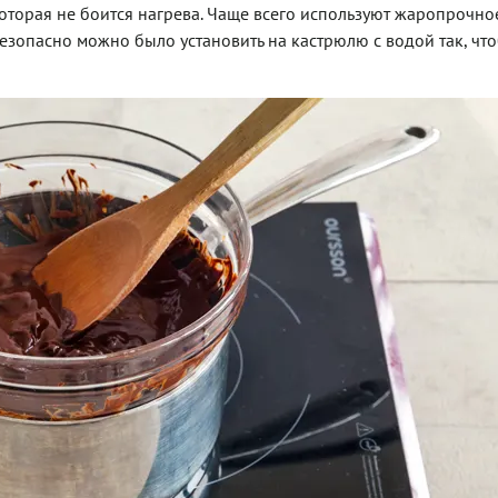
которая не боится нагрева. Чаще всего используют жаропрочное
безопасно можно было установить на кастрюлю с водой так, чт