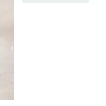
3947.jpg