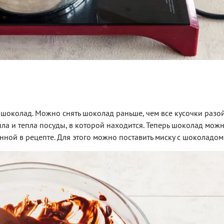
шоколад. Можно снять шоколад раньше, чем все кусочки разой
ла и тепла посуды, в которой находится. Теперь шоколад мож
анной в рецепте. Для этого можно поставить миску с шоколадом