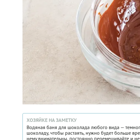
ХОЗЯЙКЕ НА ЗАМЕТКУ
Водяная баня для шоколада любого вида — темного
шоколаду, чтобы растаять, нужно будет больше вр
нему внимательны, постоянно перемешивайте и не