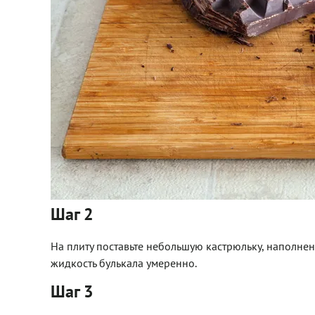
Шаг 2
На плиту поставьте небольшую кастрюльку, наполнен
жидкость булькала умеренно.
Шаг 3