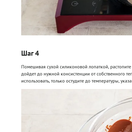
Шаг 4
Помешивая сухой силиконовой лопаткой, растопите 
дойдет до нужной консистенции от собственного теп
использовать, только остудите до температуры, указ