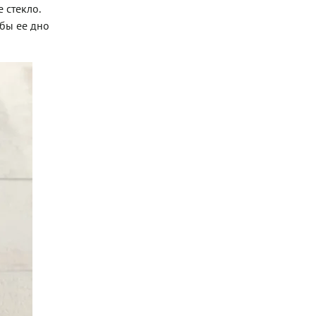
 стекло.
обы ее дно