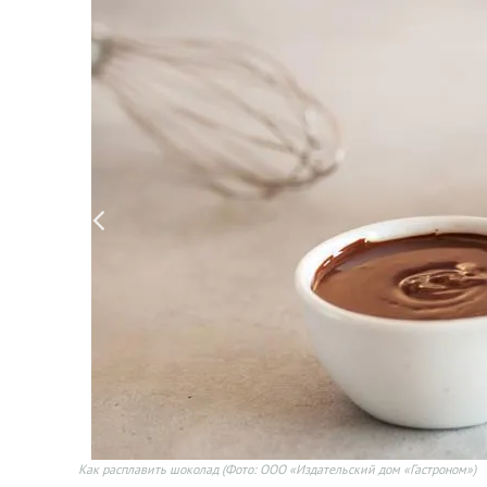
Как расплавить шоколад
(Фото: ООО «Издательский дом «Гастроном»)