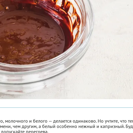
, молочного и белого — делается одинаково. Но учтите, что т
емени, чем другим, а белый особенно нежный и капризный. Буд
 допускайте перегрева.