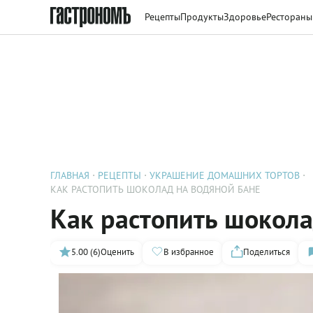
Рецепты
Продукты
Здоровье
Рестораны
ГЛАВНАЯ
РЕЦЕПТЫ
УКРАШЕНИЕ ДОМАШНИХ ТОРТОВ
КАК РАСТОПИТЬ ШОКОЛАД НА ВОДЯНОЙ БАНЕ
Как растопить шокола
5.00 (6)
Оценить
В избранное
Поделиться