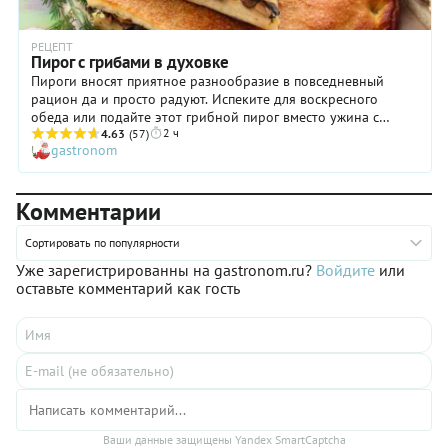
РЕЦЕПТ
Пирог с грибами в духовке
Пироги вносят приятное разнообразие в повседневный
рацион да и просто радуют. Испеките для воскресного
обеда или подайте этот грибной пирог вместо ужина с
2 ч
чашкой горячего чая.
4.63
(57)
gastronom
Комментарии
Сортировать по популярности
Уже зарегистрированны на gastronom.ru?
Войдите
или
оставьте комментарий как гость
Ваши данные защищены Yandex SmartCaptcha