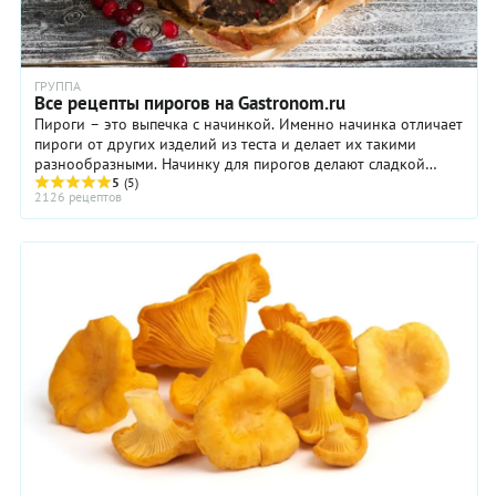
ГРУППА
Все рецепты пирогов на Gastronom.ru
Пироги – это выпечка с начинкой. Именно начинка отличает
пироги от других изделий из теста и делает их такими
разнообразными. Начинку для пирогов делают сладкой
(ягоды, фрукты, творог, мак) и ...
5
(5)
2126 рецептов