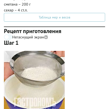
сметана – 200 г
сахар – 4 ст.л.
Таблица мер и весов
Рецепт приготовления
Негаснущий экран
Шаг 1