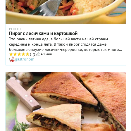
РЕЦЕПТ
Пирог с лисичками и картошкой
Это очень летняя еда, в большей части нашей страны –
середины и конца лета. В такой пирог сгодятся даже
большие лопоухие лисички-переростки, которых так много в
40 мин
это время встречается в лесу.
5
(2)
gastronom