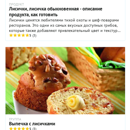
ПРОДУКТ
Лисички, лисичка обыкновенная - описание
продукта, как готовить
Лисички ценятся любителями тихой охоты и шеф-поварами
ресторанов. Это одни из самых вкусных доступных грибов,
которые также добавляют привлекательный цвет и текстуру
любому блюду. Но в сезон ...
5
(3)
ГРУППА
Выпечка с лисичками
5
(3)