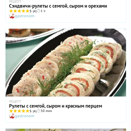
РЕЦЕПТ
Сэндвичи-рулеты с семгой, сыром и орехами
1 ч
5
(4)
gastronom
РЕЦЕПТ
Рулеты с семгой, сыром и красным перцем
30 мин
5
(4)
gastronom