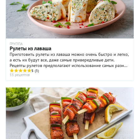
ГРУППА
Рулеты из лаваша
Приготовить рулеты из лаваша можно очень быстро и легко,
а есть их будут все, даже самые привередливые дети.
Рецепты рулетов предполагают использование самых разных
ингредиентов для начинки и ...
5
(3)
55 рецептов