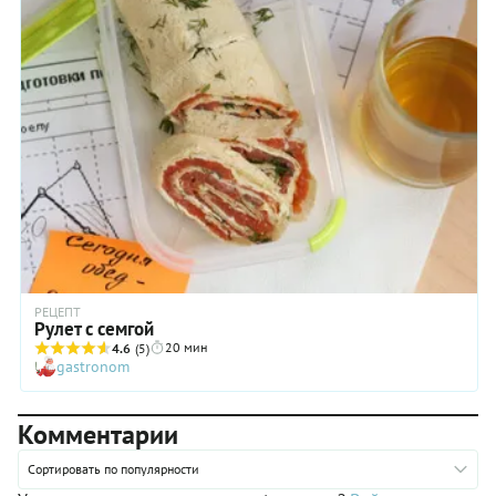
РЕЦЕПТ
Рулет с семгой
20 мин
4.6
(5)
gastronom
Комментарии
Сортировать по популярности