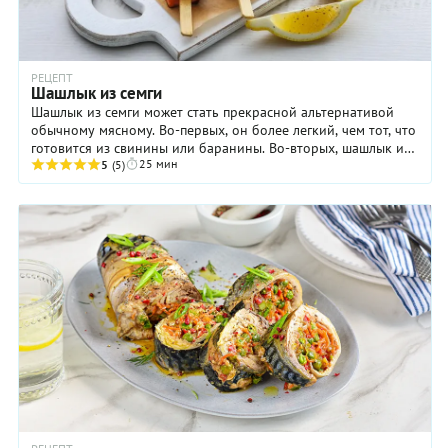
РЕЦЕПТ
Шашлык из семги
Шашлык из семги может стать прекрасной альтернативой
обычному мясному. Во-первых, он более легкий, чем тот, что
готовится из свинины или баранины. Во-вторых, шашлык из
25 мин
рыбы значительно полезнее. И, ...
5
(5)