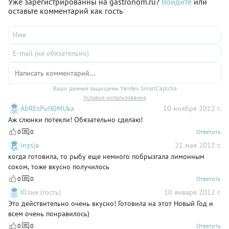
Уже зарегистрированны на gastronom.ru?
Войдите
или
оставьте комментарий как гость
Ваши данные защищены Yandex SmartCaptcha
Условия использования
AbREsPuN0MUka
10 ноября 2012 г.
Аж слюнки потекли! Обязательно сделаю!
0
0
Ответить
inysja
21 мая 2012 г.
когда готовила, то рыбу еще немного побрызгала лимонным
соком, тоже вкусно получилось
0
0
Ответить
Юлия (гость)
10 января 2012 г.
Это действительно очень вкусно! Готовила на этот Новый Год и
всем очень понравилось)
0
0
Ответить