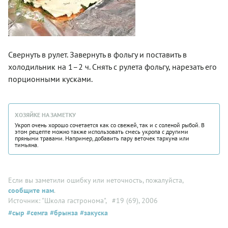
Свернуть в рулет. Завернуть в фольгу и поставить в
холодильник на 1–2 ч. Снять с рулета фольгу, нарезать его
порционными кусками.
ХОЗЯЙКЕ НА ЗАМЕТКУ
Укроп очень хорошо сочетается как со свежей, так и с соленой рыбой. В
этом рецепте можно также использовать смесь укропа с другими
пряными травами. Например, добавить пару веточек тархуна или
тимьяна.
Если вы заметили ошибку или неточность, пожалуйста,
сообщите нам
.
Источник: "Школа гастронома"
, #19 (69), 2006
#сыр
#семга
#брынза
#закуска