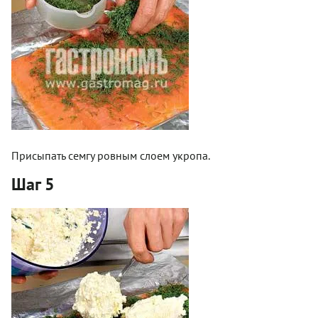
Присыпать семгу ровным слоем укропа.
Шаг 5