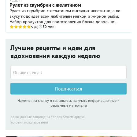
РЕЦЕПТ
Рулет из скумбрии с желатином
Рулет из скумбрии с желатином выглядит аппетитно, а по
вкусу подойдет всем любителям мягкой и жирной рыбы.
Набор продуктов для приготовления блюда довольно
50 мин
простой и найдется в каждом доме. К тому же, ...
5
(6)
Лучшие рецепты и идеи для
вдохновения каждую неделю
Подписаться
Нажимая на кнопку, я соглашаюсь получать информационные и
рекламные материалы
Ваши данные защищены Yandex SmartCaptcha
Условия использования