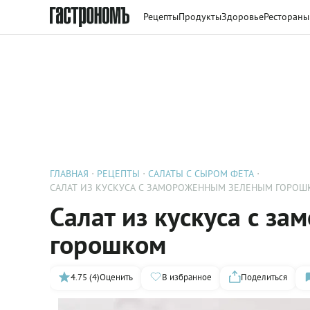
Рецепты
Продукты
Здоровье
Рестораны
ГЛАВНАЯ
РЕЦЕПТЫ
САЛАТЫ С СЫРОМ ФЕТА
САЛАТ ИЗ КУСКУСА С ЗАМОРОЖЕННЫМ ЗЕЛЕНЫМ ГОРО
Салат из кускуса с з
горошком
4.75 (4)
Оценить
В избранное
Поделиться