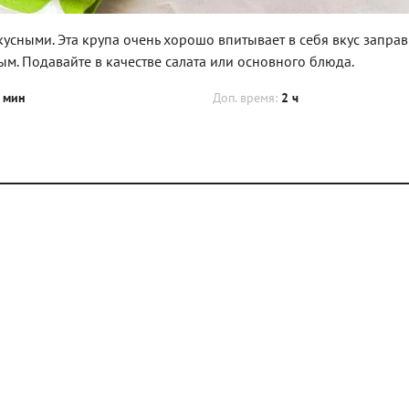
кусными. Эта крупа очень хорошо впитывает в себя вкус заправ
м. Подавайте в качестве салата или основного блюда.
 мин
Доп. время:
2 ч