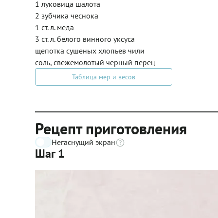
1 луковица шалота
2 зубчика чеснока
1 ст. л. меда
3 ст. л. белого винного уксуса
щепотка сушеных хлопьев чили
соль, свежемолотый черный перец
Таблица мер и весов
Рецепт приготовления
Негаснущий экран
Шаг 1