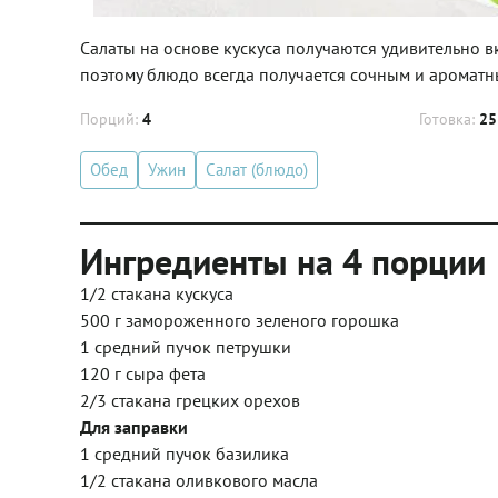
Салаты на основе кускуса получаются удивительно в
поэтому блюдо всегда получается сочным и ароматны
Порций:
4
Готовка:
25
Обед
Ужин
Салат (блюдо)
Ингредиенты на 4 порции
1/2 стакана кускуса
500 г замороженного зеленого горошка
1 средний пучок петрушки
120 г сыра фета
2/3 стакана грецких орехов
Для заправки
1 средний пучок базилика
1/2 стакана оливкового масла