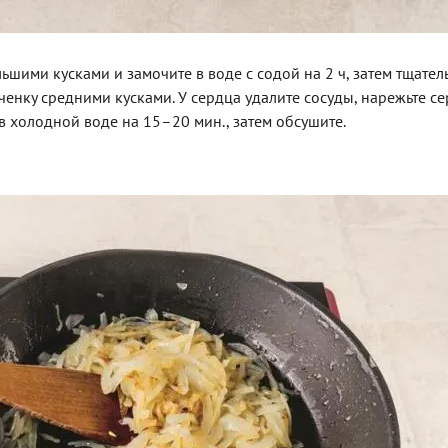
ьшими кусками и замочите в воде с содой на 2 ч, затем тщател
ченку средними кусками. У сердца удалите сосуды, нарежьте се
 в холодной воде на 15–20 мин., затем обсушите.