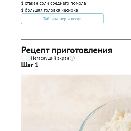
1 стакан соли среднего помола
1 большая головка чеснока
Таблица мер и весов
Рецепт приготовления
Негаснущий экран
Шаг 1