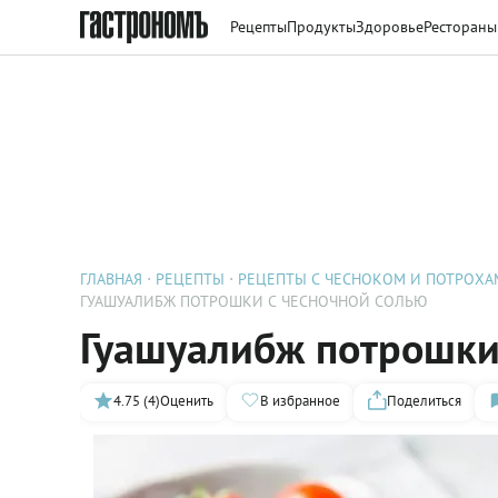
Рецепты
Продукты
Здоровье
Рестораны
ГЛАВНАЯ
РЕЦЕПТЫ
РЕЦЕПТЫ С ЧЕСНОКОМ И ПОТРОХ
ГУАШУАЛИБЖ ПОТРОШКИ С ЧЕСНОЧНОЙ СОЛЬЮ
Гуашуалибж потрошки
4.75 (4)
Оценить
В избранное
Поделиться