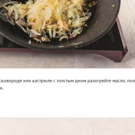
 сковороде или кастрюле с толстым дном разогрейте масло, по
н.