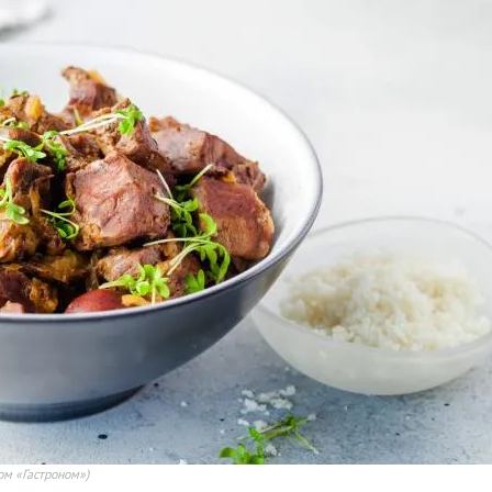
ом «Гастроном»)