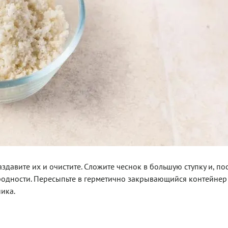
здавите их и очистите. Сложите чеснок в большую ступку и, п
ородности. Пересыпьте в герметично закрывающийся контейнер
ика.