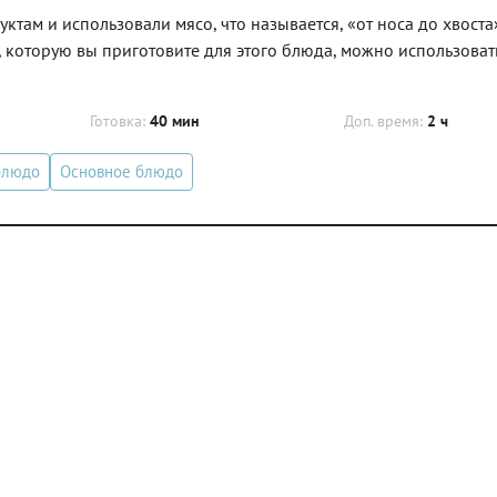
ктам и использовали мясо, что называется, «от носа до хвоста
, которую вы приготовите для этого блюда, можно использоват
Готовка:
40 мин
Доп. время:
2 ч
блюдо
Основное блюдо