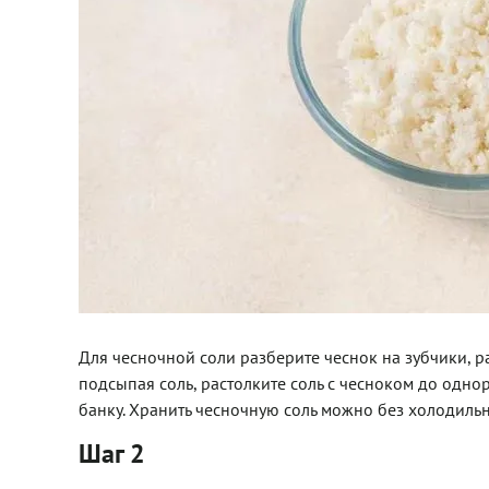
Для чесночной соли разберите чеснок на зубчики, ра
подсыпая соль, растолките соль с чесноком до одн
банку. Хранить чесночную соль можно без холодильн
Шаг 2