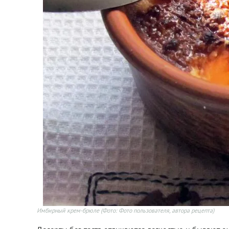
Имбирный крем-брюле
(Фото: Фото пользователя, автора рецепта)