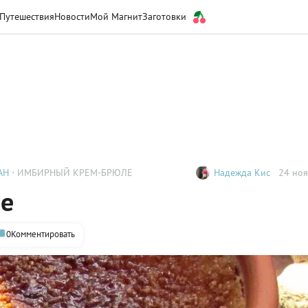
Путешествия
Новости
Мой Магнит
Заготовки
АН
ИМБИРНЫЙ КРЕМ-БРЮЛЕ
Надежда Кис
24 ноя
е
0
Комментировать