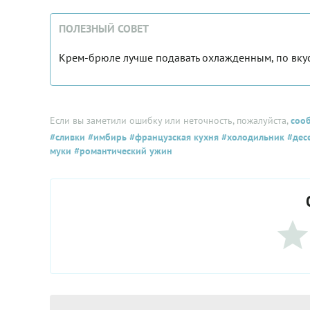
ПОЛЕЗНЫЙ СОВЕТ
Крем-брюле лучше подавать охлажденным, по вку
Если вы заметили ошибку или неточность, пожалуйста,
соо
#сливки
#имбирь
#французская кухня
#холодильник
#дес
муки
#романтический ужин