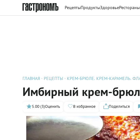
Рецепты
Продукты
Здоровье
Рестораны
ГЛАВНАЯ
РЕЦЕПТЫ
КРЕМ-БРЮЛЕ. КРЕМ-КАРАМЕЛЬ. ФЛ
Имбирный крем-брюл
5.00 (3)
Оценить
В избранное
Поделиться