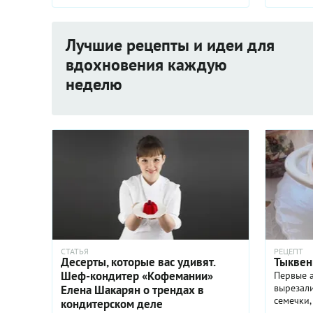
Лучшие рецепты и идеи для
вдохновения каждую
неделю
СТАТЬЯ
РЕЦЕПТ
Десерты, которые вас удивят.
Тыквен
Шеф-кондитер «Кофемании»
Первые 
вырезали
Елена Шакарян о трендах в
семечки,
кондитерском деле