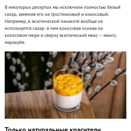
В некоторых десертых мы исключили полностью белый
сахар, заменив его на тростниковый и кокосовый.
Например, в экзотической панакоте вообще не
используется сахар: в нем кокосовая основа на
кокосовом пюре и сверху экзотический микс — манго,
маракуйя.
Только натуральные красители