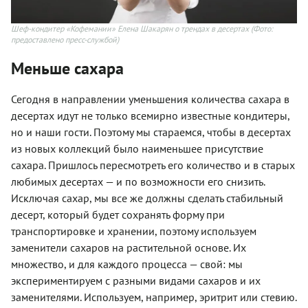
Шеф-кондитер «Кофемании» Елена Шакарян о трендах в десертах
(Фото:
предоставлено пресс-службой)
Меньше сахара
Сегодня в направлении уменьшения количества сахара в
десертах идут не только всемирно известные кондитеры,
но и наши гости. Поэтому мы стараемся, чтобы в десертах
из новых коллекций было наименьшее присутствие
сахара. Пришлось пересмотреть его количество и в старых
любимых десертах — и по возможности его снизить.
Исключая сахар, мы все же должны сделать стабильный
десерт, который будет сохранять форму при
транспортировке и хранении, поэтому используем
заменители сахаров на растительной основе. Их
множество, и для каждого процесса — свой: мы
экспериментируем с разными видами сахаров и их
заменителями. Используем, например, эритрит или стевию.