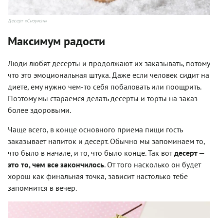
Десерт «Сноумэн»
Максимум радости
Люди любят десерты и продолжают их заказывать, потому
что это эмоциональная штука. Даже если человек сидит на
диете, ему нужно чем-то себя побаловать или поощрить.
Поэтому мы стараемся делать десерты и торты на заказ
более здоровыми.
Чаще всего, в конце основного приема пищи гость
заказывает напиток и десерт. Обычно мы запоминаем то,
что было в начале, и то, что было конце. Так вот
десерт —
это то, чем все закончилось
. От того насколько он будет
хорош как финальная точка, зависит настолько тебе
запомнится в вечер.