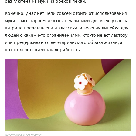
без глютена из муки из орехов пекан.
Конечно, у нас нет цели совсем отойти от использования
муки — мы стараемся быть актуальными для всех: у нас на
витрине представлена и классика, и зеленая линейка для
людей с какими-то ограничениями, кто-то не ест лактозу
или предерживается вегетарианского образа жизни, а
кто-то хочет снизить калорийность.
Десерт «Леди» без глютена