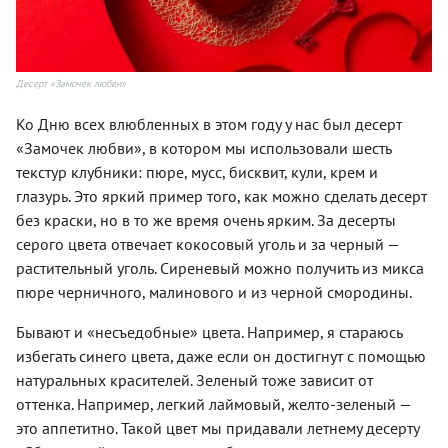
Десерт «Замочек любви»
Ко Дню всех влюбленных в этом году у нас был десерт
«Замочек любви», в котором мы использовали шесть
текстур клубники: пюре, мусс, бисквит, кули, крем и
глазурь. Это яркий пример того, как можно сделать десерт
без краски, но в то же время очень ярким. За десерты
серого цвета отвечает кокосовый уголь и за черный —
растительный уголь. Сиреневый можно получить из микса
пюре черничного, малинового и из черной смородины.
Бывают и «несъедобные» цвета. Например, я стараюсь
избегать синего цвета, даже если он достигнут с помощью
натуральных красителей. Зеленый тоже зависит от
оттенка. Например, легкий лаймовый, желто-зеленый —
это аппетитно. Такой цвет мы придавали летнему десерту