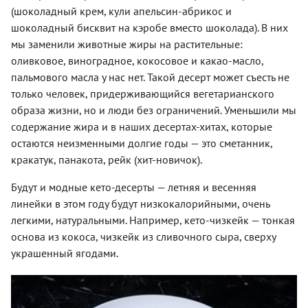
(шоколадный крем, кули апельсин-абрикос и
шоколадный бисквит на кэробе вместо шоколада). В них
мы заменили животные жиры на растительные:
оливковое, виноградное, кокосовое и какао-масло,
пальмового масла у нас нет. Такой десерт может съесть не
только человек, придерживающийся вегетарианского
образа жизни, но и люди без ограничений. Уменьшили мы
содержание жира и в наших десертах-хитах, которые
остаются неизменными долгие годы — это сметанник,
кракатук, панакота, рейк (хит-новичок).
Будут и модные кето-десерты — летняя и весенняя
линейки в этом году будут низкокалорийными, очень
легкими, натуральными. Например, кето-чизкейк — тонкая
основа из кокоса, чизкейк из сливочного сыра, сверху
украшенный ягодами.