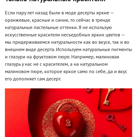
Если пару лет назад были в моде десерты яркие —
оранжевые, красные и синие, то сейчас в тренде
натуральные пастельные оттенки. Я не использую
искусственные красители несъедобных ярких цветов —
мы придерживаемся натуральности как во вкусе, так и во
внешнем виде десерта. Используем натуральные пигменты
и глазури на фруктовом пюре. Например, малиновая
глазурь у нас не с красителем, а на натуральном
малиновом пюре, которое яркое само по себе, да и вкус
его дополняет сам десерт.