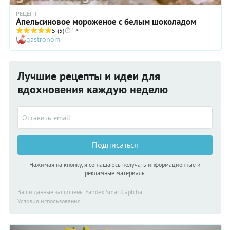
РЕЦЕПТ
Апельсиновое мороженое с белым шоколадом
1 ч
5
(5)
gastronom
Лучшие рецепты и идеи для
вдохновения каждую неделю
Подписаться
Нажимая на кнопку, я соглашаюсь получать информационные и
рекламные материалы
Ваши данные защищены Yandex SmartCaptcha
Условия использования