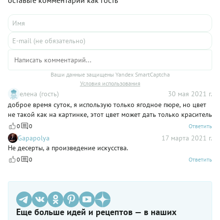
Ваши данные защищены Yandex SmartCaptcha
Условия использования
елена (гость)
30 мая 2021 г.
доброе время суток, я использую только ягодное пюре, но цвет
не такой как на картинке, этот цвет может дать только краситель
0
0
Ответить
Gapapolya
17 марта 2021 г.
Не десерты, а произведение искусства.
0
0
Ответить
Еще больше идей и рецептов — в наших