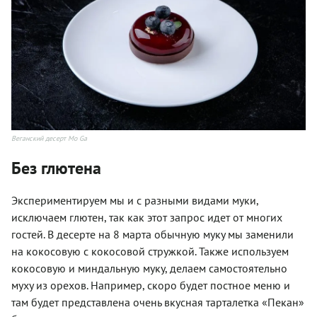
Веганский десерт Mo Ga
Без глютена
Экспериментируем мы и с разными видами муки,
исключаем глютен, так как этот запрос идет от многих
гостей. В десерте на 8 марта обычную муку мы заменили
на кокосовую с кокосовой стружкой. Также используем
кокосовую и миндальную муку, делаем самостоятельно
муху из орехов. Например, скоро будет постное меню и
там будет представлена очень вкусная тарталетка «Пекан»