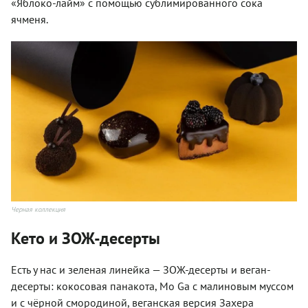
«Яблоко-лайм» с помощью сублимированного сока
ячменя.
Черная коллекция
Кето и ЗОЖ-десерты
Есть у нас и зеленая линейка — ЗОЖ-десерты и веган-
десерты: кокосовая панакота, Mo Ga с малиновым муссом
и с чёрной смородиной, веганская версия Захера