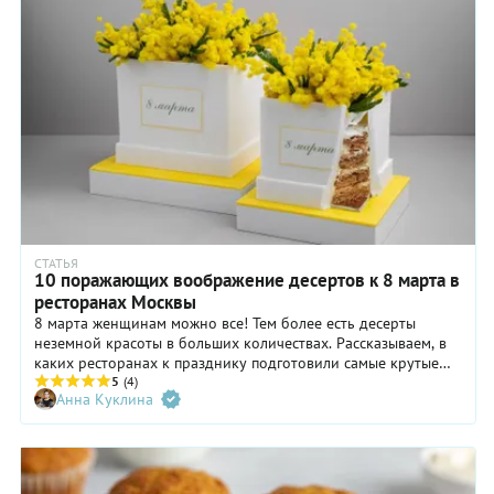
СТАТЬЯ
10 поражающих воображение десертов к 8 марта в
ресторанах Москвы
8 марта женщинам можно все! Тем более есть десерты
неземной красоты в больших количествах. Рассказываем, в
каких ресторанах к празднику подготовили самые крутые
десерты, достойные вашего внимания.
5
(4)
Анна Куклина